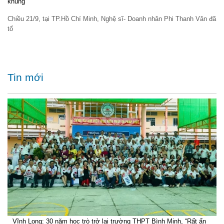
khủng
Chiều 21/9, tại TP.Hồ Chí Minh, Nghệ sĩ- Doanh nhân Phi Thanh Vân đã
tổ
Tin mới
Vĩnh Long: 30 năm học trò trở lại trường THPT Bình Minh, “Rất ấn