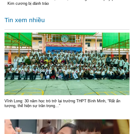
Kim cương bị đánh tráo
Tin xem nhiều
Vĩnh Long: 30 năm học trò trở lại trường THPT Bình Minh, “Rất ấn
tượng, thể hiện sự trân trọng…”