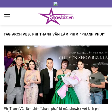
Skip
to
content
TAG ARCHIVES:
PHI THANH VÂN LÀM PHIM “PHANH PHUI”
Phi Thanh Vân làm phim “phanh phui” bí mật showbiz với kinh phí