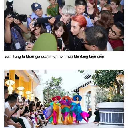
Sơn Tùng bị khán giả quá khích ném nón khi đang biểu diễn