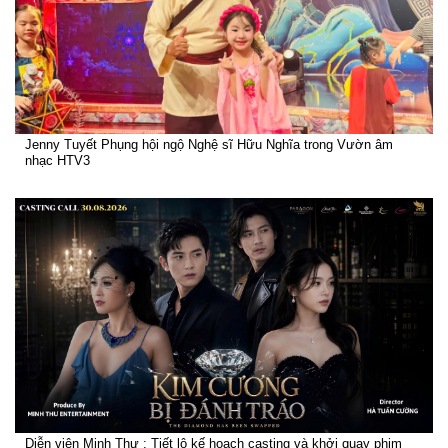
Jenny Tuyết Phụng hội ngộ Nghệ sĩ Hữu Nghĩa trong Vườn âm
nhạc HTV3
Diễn viên Minh Thư : Tiết lộ kế hoạch casting và khởi quay phim