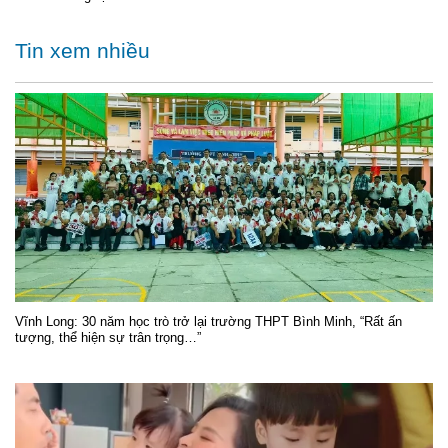
Tin xem nhiều
Vĩnh Long: 30 năm học trò trở lại trường THPT Bình Minh, “Rất ấn
tượng, thể hiện sự trân trọng…”