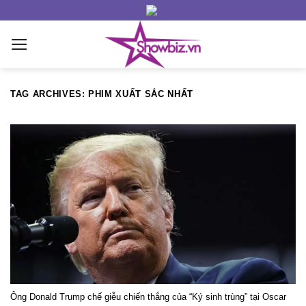
Skip
to
content
TAG ARCHIVES:
PHIM XUẤT SẮC NHẤT
Ông Donald Trump chế giễu chiến thắng của “Ký sinh trùng” tại Oscar