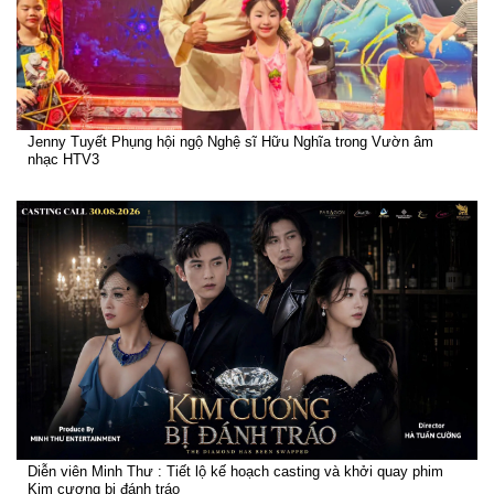
Jenny Tuyết Phụng hội ngộ Nghệ sĩ Hữu Nghĩa trong Vườn âm
nhạc HTV3
Diễn viên Minh Thư : Tiết lộ kế hoạch casting và khởi quay phim
Kim cương bị đánh tráo