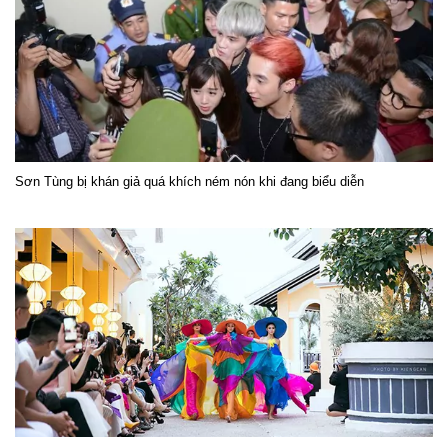
Sơn Tùng bị khán giả quá khích ném nón khi đang biểu diễn