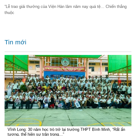
“Lễ trao giải thưởng của Viện Hàn lâm năm nay quá tệ… Chiến thắng
thuộc
Tin mới
Vĩnh Long: 30 năm học trò trở lại trường THPT Bình Minh, “Rất ấn
tượng, thể hiện sự trân trọng…”