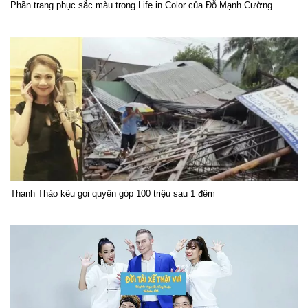
Phần trang phục sắc màu trong Life in Color của Đỗ Mạnh Cường
Thanh Thảo kêu gọi quyên góp 100 triệu sau 1 đêm