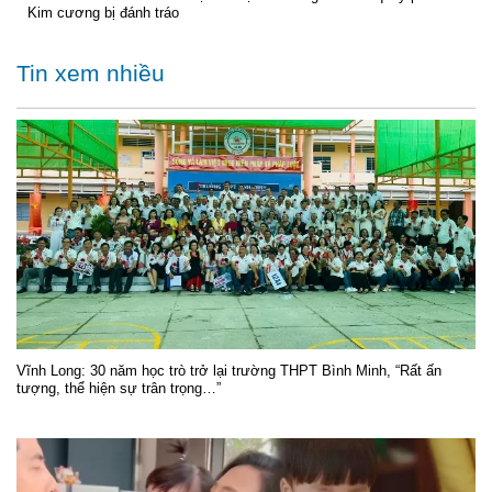
Kim cương bị đánh tráo
Tin xem nhiều
Vĩnh Long: 30 năm học trò trở lại trường THPT Bình Minh, “Rất ấn
tượng, thể hiện sự trân trọng…”