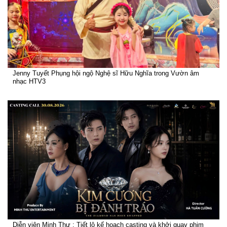
Jenny Tuyết Phụng hội ngộ Nghệ sĩ Hữu Nghĩa trong Vườn âm
nhạc HTV3
Diễn viên Minh Thư : Tiết lộ kế hoạch casting và khởi quay phim