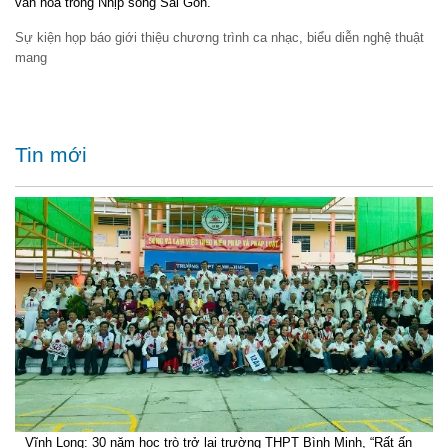
văn hóa trong Nhịp sống Sài Gòn.
Sự kiện họp báo giới thiệu chương trình ca nhạc, biểu diễn nghệ thuật
mang
Tin mới
Vĩnh Long: 30 năm học trò trở lại trường THPT Bình Minh, “Rất ấn