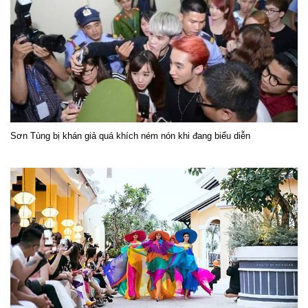
Sơn Tùng bị khán giả quá khích ném nón khi đang biểu diễn