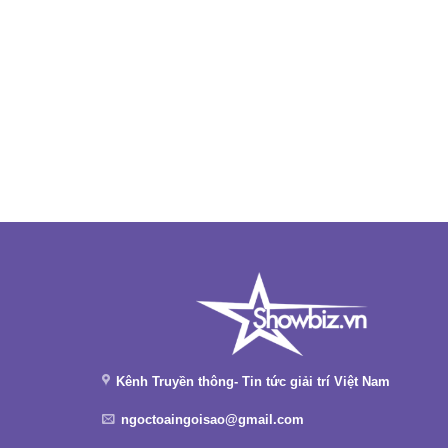
Kênh Truyền thông- Tin tức giải trí Việt Nam
ngoctoaingoisao@gmail.com