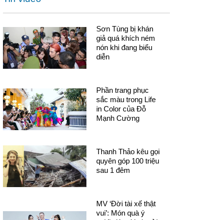
Sơn Tùng bị khán
giả quá khích ném
nón khi đang biểu
diễn
Phần trang phục
sắc màu trong Life
in Color của Đỗ
Mạnh Cường
Thanh Thảo kêu gọi
quyên góp 100 triệu
sau 1 đêm
MV ‘Đời tài xế thật
vui’: Món quà ý