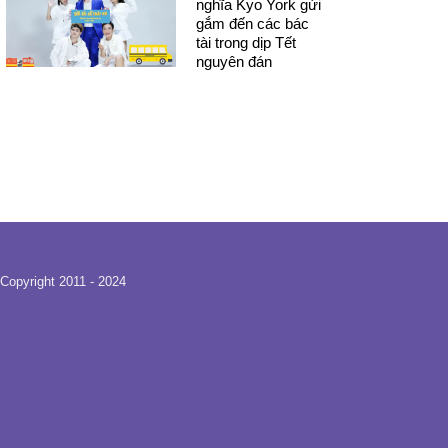
nghĩa Kyo York gửi
gắm đến các bác
tài trong dịp Tết
nguyên đán
Copyright 2011 - 2024