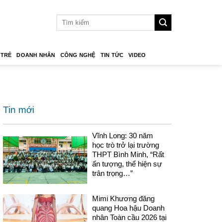
 TRẺ
DOANH NHÂN
CÔNG NGHỆ
TIN TỨC
VIDEO
Tin mới
Vĩnh Long: 30 năm
học trò trở lại trường
THPT Bình Minh, “Rất
ấn tượng, thể hiện sự
trân trọng…”
Mimi Khương đăng
quang Hoa hậu Doanh
nhân Toàn cầu 2026 tại