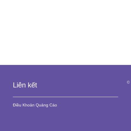
© 
Liên kết
Điều Khoản
Quảng Cáo