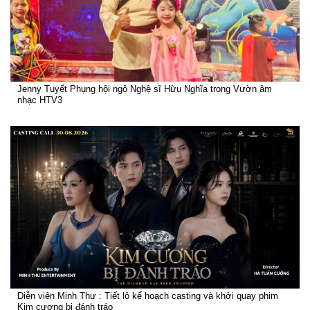
Jenny Tuyết Phụng hội ngộ Nghệ sĩ Hữu Nghĩa trong Vườn âm
nhạc HTV3
Diễn viên Minh Thư : Tiết lộ kế hoạch casting và khởi quay phim
Kim cương bị đánh tráo