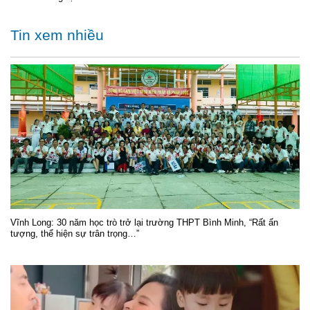
Tin xem nhiều
Vĩnh Long: 30 năm học trò trở lại trường THPT Bình Minh, “Rất ấn
tượng, thể hiện sự trân trọng…”