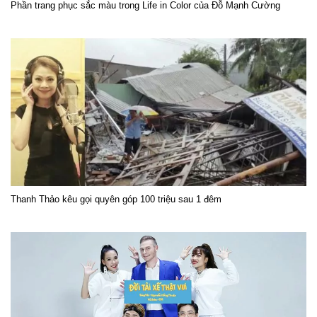
Phần trang phục sắc màu trong Life in Color của Đỗ Mạnh Cường
Thanh Thảo kêu gọi quyên góp 100 triệu sau 1 đêm