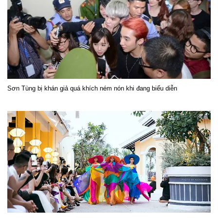
Sơn Tùng bị khán giả quá khích ném nón khi đang biểu diễn