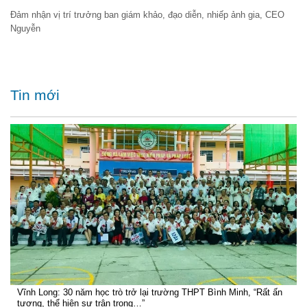
Đảm nhận vị trí trưởng ban giám khảo, đạo diễn, nhiếp ảnh gia, CEO
Nguyễn
Tin mới
Vĩnh Long: 30 năm học trò trở lại trường THPT Bình Minh, “Rất ấn
tượng, thể hiện sự trân trọng…”