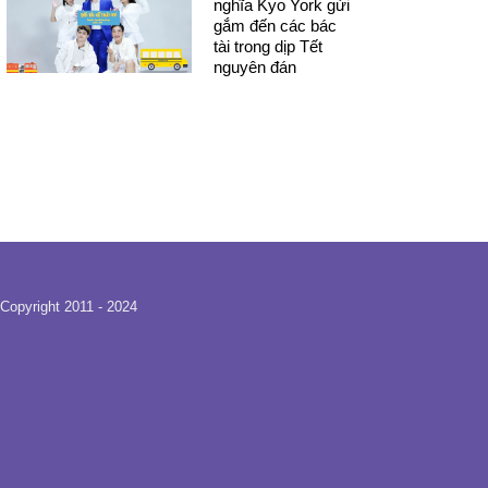
nghĩa Kyo York gửi
gắm đến các bác
tài trong dịp Tết
nguyên đán
Copyright 2011 - 2024