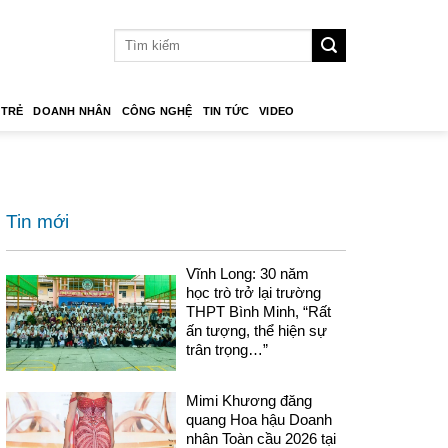
 TRẺ
DOANH NHÂN
CÔNG NGHỆ
TIN TỨC
VIDEO
Tin mới
Vĩnh Long: 30 năm
học trò trở lại trường
THPT Bình Minh, “Rất
ấn tượng, thể hiện sự
trân trọng…”
Mimi Khương đăng
quang Hoa hậu Doanh
nhân Toàn cầu 2026 tại