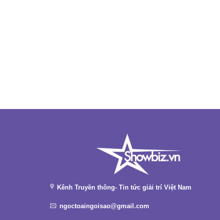
Kênh Truyền thông- Tin tức giải trí Việt Nam
ngoctoaingoisao@gmail.com