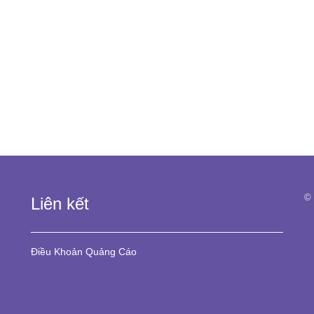
© 
Liên kết
Điều Khoản
Quảng Cáo