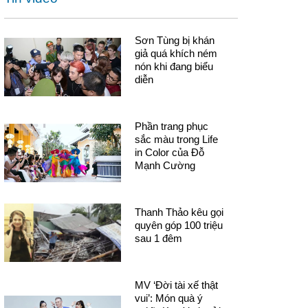
Sơn Tùng bị khán
giả quá khích ném
nón khi đang biểu
diễn
Phần trang phục
sắc màu trong Life
in Color của Đỗ
Mạnh Cường
Thanh Thảo kêu gọi
quyên góp 100 triệu
sau 1 đêm
MV ‘Đời tài xế thật
vui’: Món quà ý