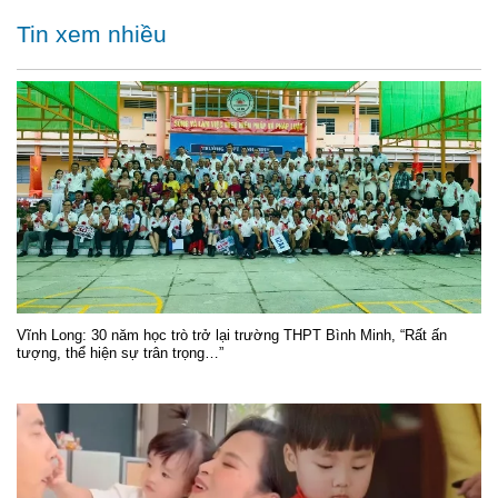
Tin xem nhiều
Vĩnh Long: 30 năm học trò trở lại trường THPT Bình Minh, “Rất ấn
tượng, thể hiện sự trân trọng…”