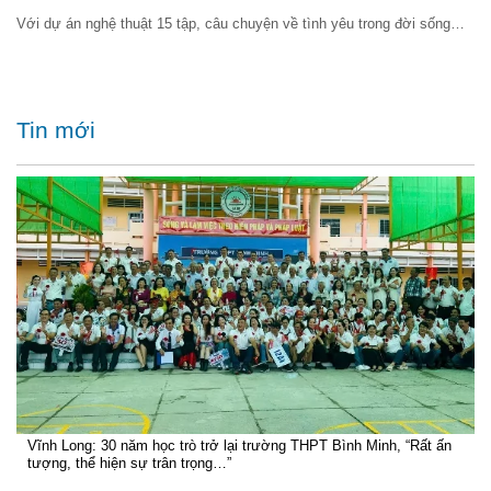
Với dự án nghệ thuật 15 tập, câu chuyện về tình yêu trong đời sống…
Tin mới
Vĩnh Long: 30 năm học trò trở lại trường THPT Bình Minh, “Rất ấn
tượng, thể hiện sự trân trọng…”