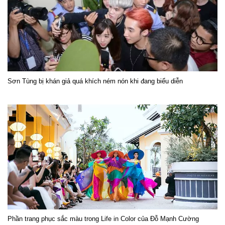
Sơn Tùng bị khán giả quá khích ném nón khi đang biểu diễn
Phần trang phục sắc màu trong Life in Color của Đỗ Mạnh Cường