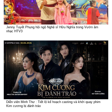
Jenny Tuyết Phụng hội ngộ Nghệ sĩ Hữu Nghĩa trong Vườn âm
nhạc HTV3
Diễn viên Minh Thư : Tiết lộ kế hoạch casting và khởi quay phim
Kim cương bị đánh tráo