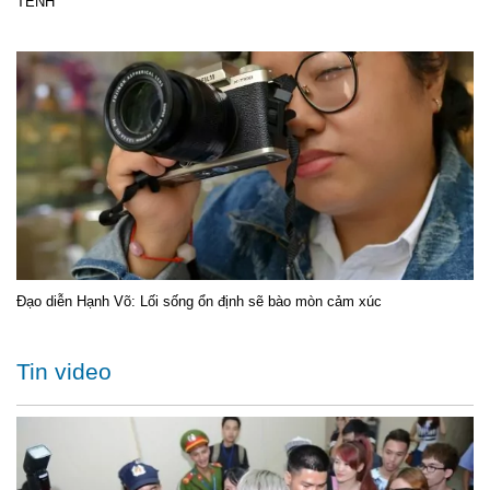
TÊNH
Đạo diễn Hạnh Võ: Lối sống ổn định sẽ bào mòn cảm xúc
Tin video