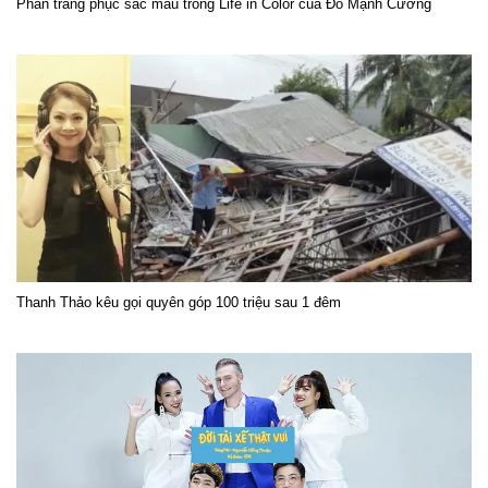
Phần trang phục sắc màu trong Life in Color của Đỗ Mạnh Cường
Thanh Thảo kêu gọi quyên góp 100 triệu sau 1 đêm