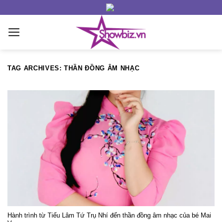
Skip
to
content
TAG ARCHIVES:
THẦN ĐỒNG ÂM NHẠC
Hành trình từ Tiếu Lâm Tứ Trụ Nhí đến thần đồng âm nhạc của bé Mai