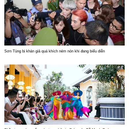
Sơn Tùng bị khán giả quá khích ném nón khi đang biểu diễn