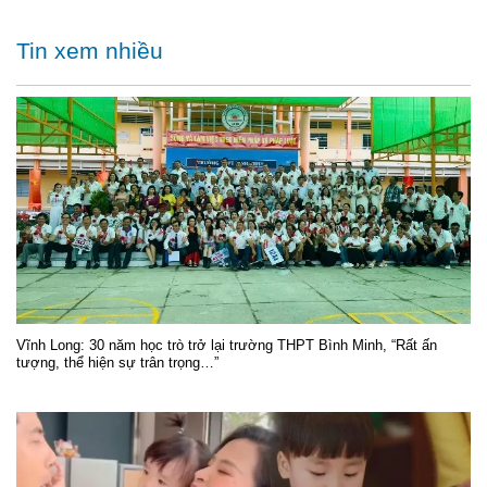
Tin xem nhiều
Vĩnh Long: 30 năm học trò trở lại trường THPT Bình Minh, “Rất ấn
tượng, thể hiện sự trân trọng…”