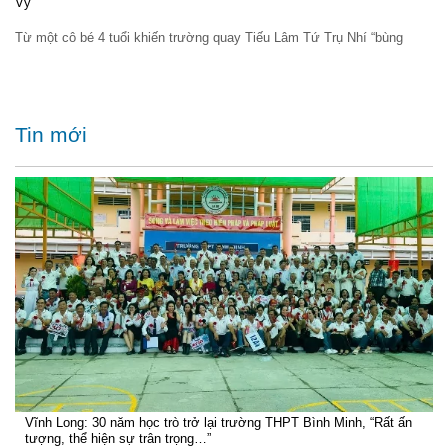
Vy
Từ một cô bé 4 tuổi khiến trường quay Tiếu Lâm Tứ Trụ Nhí “bùng
Tin mới
Vĩnh Long: 30 năm học trò trở lại trường THPT Bình Minh, “Rất ấn
tượng, thể hiện sự trân trọng…”