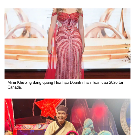
Mimi Khương đăng quang Hoa hậu Doanh nhân Toàn cầu 2026 tại
Canada.