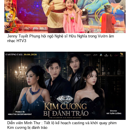
Jenny Tuyết Phụng hội ngộ Nghệ sĩ Hữu Nghĩa trong Vườn âm
nhạc HTV3
Diễn viên Minh Thư : Tiết lộ kế hoạch casting và khởi quay phim
Kim cương bị đánh tráo