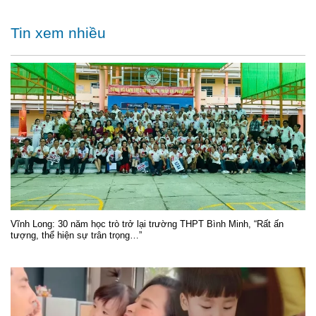
Tin xem nhiều
Vĩnh Long: 30 năm học trò trở lại trường THPT Bình Minh, “Rất ấn
tượng, thể hiện sự trân trọng…”