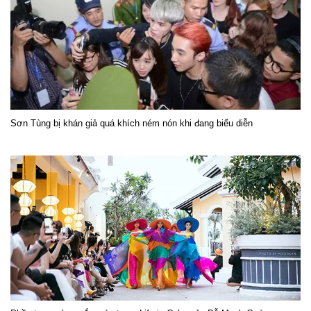
Sơn Tùng bị khán giả quá khích ném nón khi đang biểu diễn