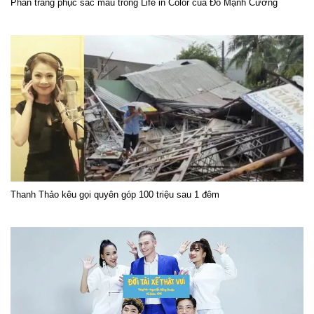
Phần trang phục sắc màu trong Life in Color của Đỗ Mạnh Cường
Thanh Thảo kêu gọi quyên góp 100 triệu sau 1 đêm