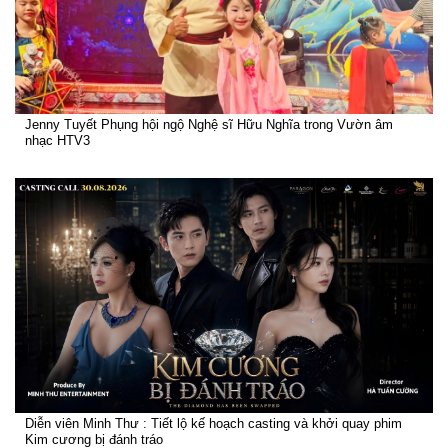
Jenny Tuyết Phụng hội ngộ Nghệ sĩ Hữu Nghĩa trong Vườn âm
nhạc HTV3
Diễn viên Minh Thư : Tiết lộ kế hoạch casting và khởi quay phim
Kim cương bị đánh tráo