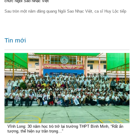
chức Ngôi Sao Nhạc Việt
Sau tròn một năm đăng quang Ngôi Sao Nhạc Việt, ca sĩ Huy Lộc tiếp
Tin mới
Vĩnh Long: 30 năm học trò trở lại trường THPT Bình Minh, “Rất ấn
tượng, thể hiện sự trân trọng…”