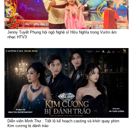
Jenny Tuyết Phụng hội ngộ Nghệ sĩ Hữu Nghĩa trong Vườn âm
nhạc HTV3
Diễn viên Minh Thư : Tiết lộ kế hoạch casting và khởi quay phim
Kim cương bị đánh tráo