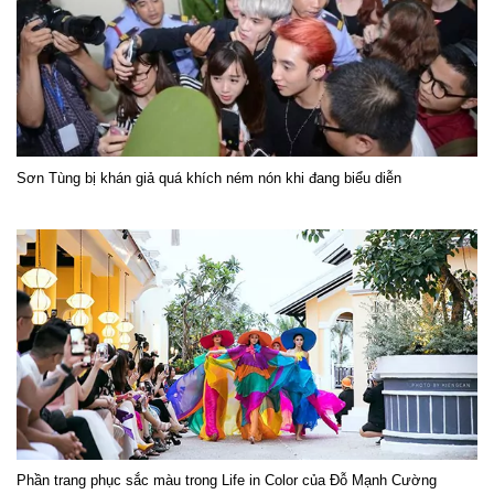
Sơn Tùng bị khán giả quá khích ném nón khi đang biểu diễn
Phần trang phục sắc màu trong Life in Color của Đỗ Mạnh Cường