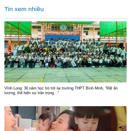
Tin xem nhiều
Vĩnh Long: 30 năm học trò trở lại trường THPT Bình Minh, “Rất ấn
tượng, thể hiện sự trân trọng…”