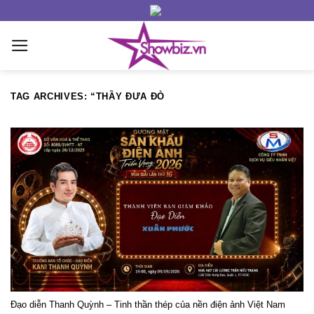
Skip
to
content
TAG ARCHIVES:
“THẦY ĐƯA ĐÒ
Đạo diễn Thanh Quỳnh – Tinh thần thép của nền điện ảnh Việt Nam