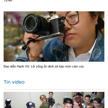
TÊNH
Đạo diễn Hạnh Võ: Lối sống ổn định sẽ bào mòn cảm xúc
Tin video