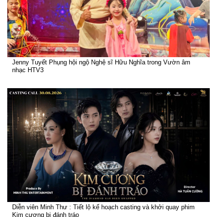
Jenny Tuyết Phụng hội ngộ Nghệ sĩ Hữu Nghĩa trong Vườn âm
nhạc HTV3
Diễn viên Minh Thư : Tiết lộ kế hoạch casting và khởi quay phim
Kim cương bị đánh tráo