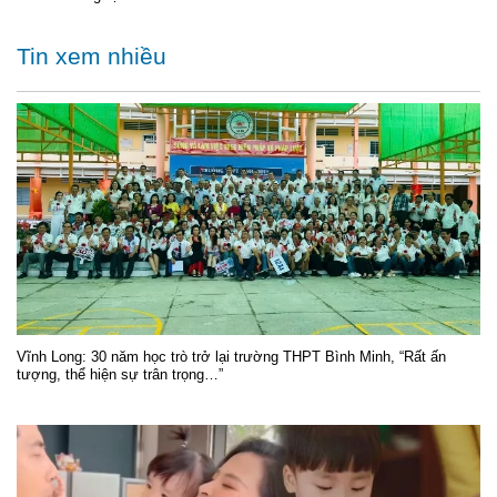
Tin xem nhiều
Vĩnh Long: 30 năm học trò trở lại trường THPT Bình Minh, “Rất ấn
tượng, thể hiện sự trân trọng…”