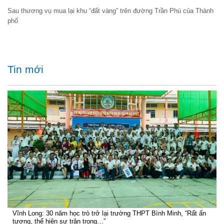
Sau thương vụ mua lại khu “đất vàng” trên đường Trần Phú của Thành
phố
Tin mới
Vĩnh Long: 30 năm học trò trở lại trường THPT Bình Minh, “Rất ấn
tượng, thể hiện sự trân trọng…”