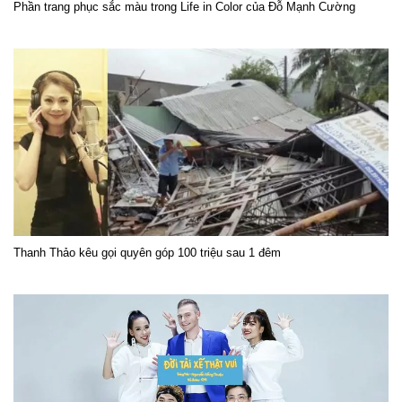
Phần trang phục sắc màu trong Life in Color của Đỗ Mạnh Cường
Thanh Thảo kêu gọi quyên góp 100 triệu sau 1 đêm