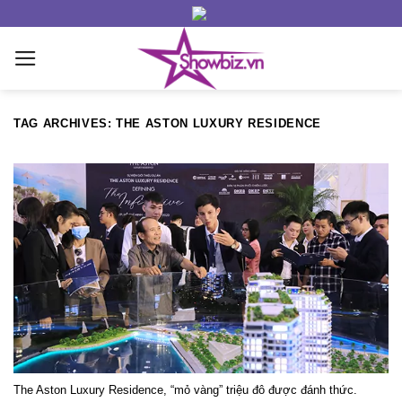
Skip
to
content
TAG ARCHIVES:
THE ASTON LUXURY RESIDENCE
The Aston Luxury Residence, “mỏ vàng” triệu đô được đánh thức.