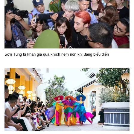
Sơn Tùng bị khán giả quá khích ném nón khi đang biểu diễn