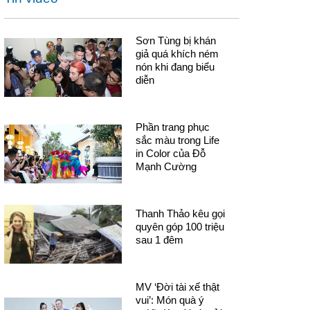
Sơn Tùng bị khán
giả quá khích ném
nón khi đang biểu
diễn
Phần trang phục
sắc màu trong Life
in Color của Đỗ
Mạnh Cường
Thanh Thảo kêu gọi
quyên góp 100 triệu
sau 1 đêm
MV ‘Đời tài xế thật
vui’: Món quà ý