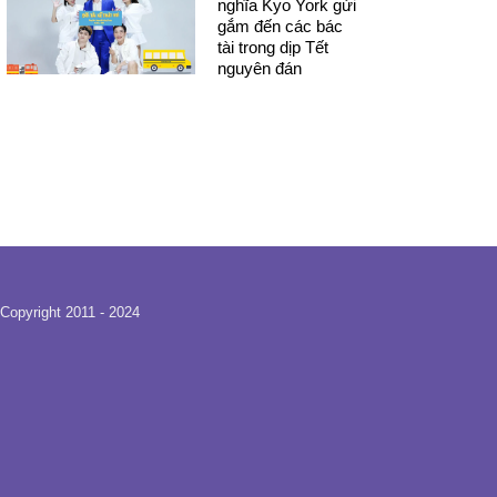
nghĩa Kyo York gửi
gắm đến các bác
tài trong dịp Tết
nguyên đán
Copyright 2011 - 2024