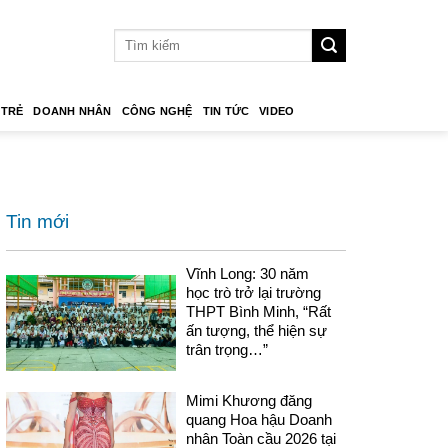
 TRẺ
DOANH NHÂN
CÔNG NGHỆ
TIN TỨC
VIDEO
Tin mới
Vĩnh Long: 30 năm
học trò trở lại trường
THPT Bình Minh, “Rất
ấn tượng, thể hiện sự
trân trọng…”
Mimi Khương đăng
quang Hoa hậu Doanh
nhân Toàn cầu 2026 tại