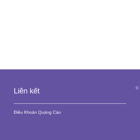
© 
Liên kết
Điều Khoản
Quảng Cáo