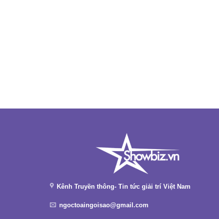
Kênh Truyền thông- Tin tức giải trí Việt Nam
ngoctoaingoisao@gmail.com