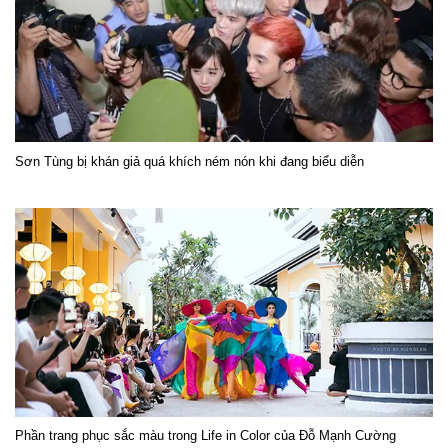
Sơn Tùng bị khán giả quá khích ném nón khi đang biểu diễn
Phần trang phục sắc màu trong Life in Color của Đỗ Mạnh Cường