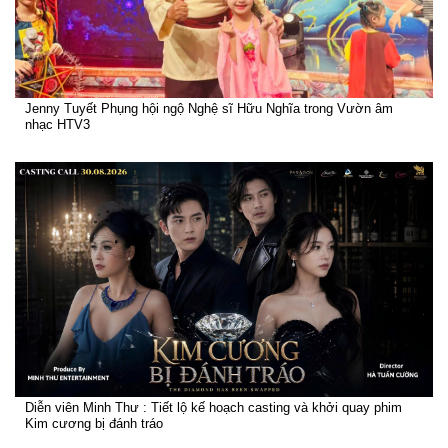
Jenny Tuyết Phụng hội ngộ Nghệ sĩ Hữu Nghĩa trong Vườn âm
nhạc HTV3
Diễn viên Minh Thư : Tiết lộ kế hoạch casting và khởi quay phim
Kim cương bị đánh tráo