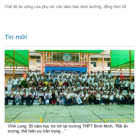
Chế độ ăn uống của phụ nữ cần đảm bảo dinh dưỡng, đồng thời hỗ
Tin mới
Vĩnh Long: 30 năm học trò trở lại trường THPT Bình Minh, “Rất ấn
tượng, thể hiện sự trân trọng…”