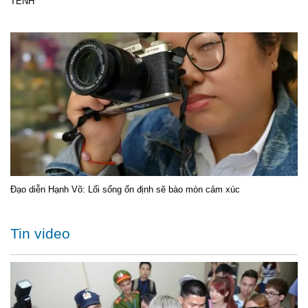
TÊNH
Đạo diễn Hạnh Võ: Lối sống ổn định sẽ bào mòn cảm xúc
Tin video