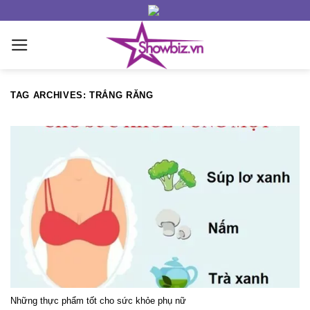
Skip
to
content
TAG ARCHIVES:
TRẮNG RĂNG
Những thực phẩm tốt cho sức khỏe phụ nữ