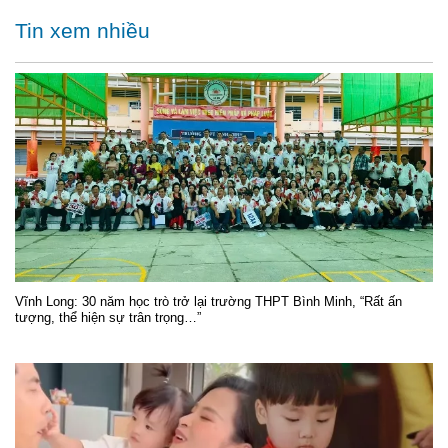
Tin xem nhiều
Vĩnh Long: 30 năm học trò trở lại trường THPT Bình Minh, “Rất ấn
tượng, thể hiện sự trân trọng…”