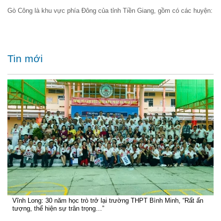
Gò Công là khu vực phía Đông của tỉnh Tiền Giang, gồm có các huyện:
Tin mới
Vĩnh Long: 30 năm học trò trở lại trường THPT Bình Minh, “Rất ấn
tượng, thể hiện sự trân trọng…”