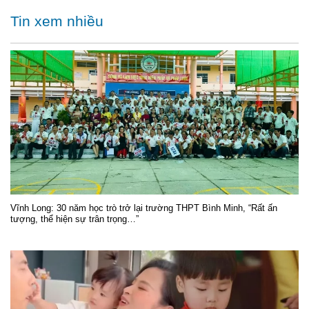
Tin xem nhiều
Vĩnh Long: 30 năm học trò trở lại trường THPT Bình Minh, “Rất ấn
tượng, thể hiện sự trân trọng…”