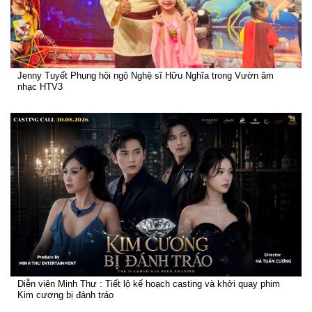
Jenny Tuyết Phụng hội ngộ Nghệ sĩ Hữu Nghĩa trong Vườn âm
nhạc HTV3
Diễn viên Minh Thư : Tiết lộ kế hoạch casting và khởi quay phim
Kim cương bị đánh tráo