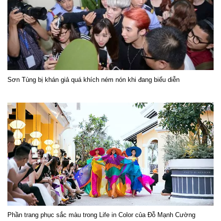
Sơn Tùng bị khán giả quá khích ném nón khi đang biểu diễn
Phần trang phục sắc màu trong Life in Color của Đỗ Mạnh Cường