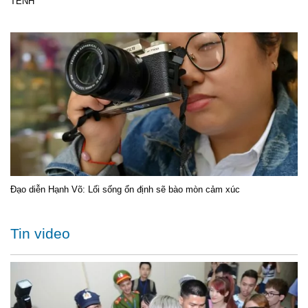
TÊNH
Đạo diễn Hạnh Võ: Lối sống ổn định sẽ bào mòn cảm xúc
Tin video