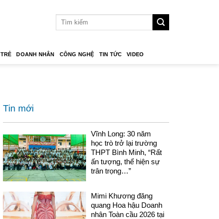
 TRẺ
DOANH NHÂN
CÔNG NGHỆ
TIN TỨC
VIDEO
Tin mới
Vĩnh Long: 30 năm
học trò trở lại trường
THPT Bình Minh, “Rất
ấn tượng, thể hiện sự
trân trọng…”
Mimi Khương đăng
quang Hoa hậu Doanh
nhân Toàn cầu 2026 tại