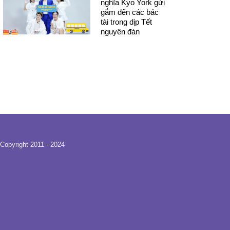
nghĩa Kyo York gửi
gắm đến các bác
tài trong dịp Tết
nguyên đán
Copyright 2011 - 2024