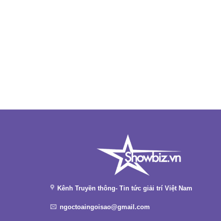
Kênh Truyền thông- Tin tức giải trí Việt Nam
ngoctoaingoisao@gmail.com