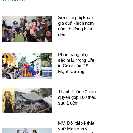
Sơn Tùng bị khán
giả quá khích ném
nón khi đang biểu
diễn
Phần trang phục
sắc màu trong Life
in Color của Đỗ
Mạnh Cường
Thanh Thảo kêu gọi
quyên góp 100 triệu
sau 1 đêm
MV ‘Đời tài xế thật
vui’: Món quà ý