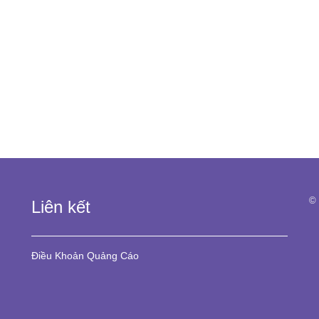
© 
Liên kết
Điều Khoản
Quảng Cáo