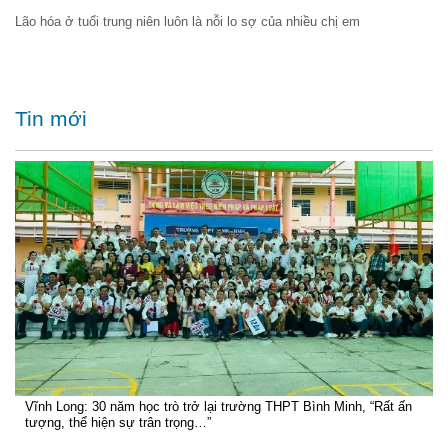
Lão hóa ở tuổi trung niên luôn là nỗi lo sợ của nhiều chị em
Tin mới
Vĩnh Long: 30 năm học trò trở lại trường THPT Bình Minh, “Rất ấn
tượng, thể hiện sự trân trọng…”