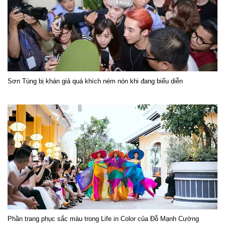
Sơn Tùng bị khán giả quá khích ném nón khi đang biểu diễn
Phần trang phục sắc màu trong Life in Color của Đỗ Mạnh Cường