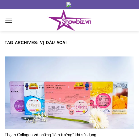
Skip
to
content
TAG ARCHIVES:
VỊ DÂU ACAI
Thạch Collagen và những “lầm tưởng” khi sử dụng