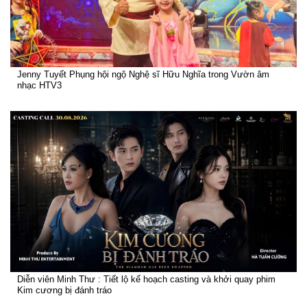
Jenny Tuyết Phụng hội ngộ Nghệ sĩ Hữu Nghĩa trong Vườn âm
nhạc HTV3
Diễn viên Minh Thư : Tiết lộ kế hoạch casting và khởi quay phim
Kim cương bị đánh tráo