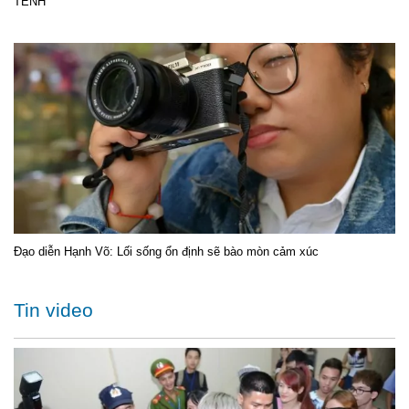
TÊNH
Đạo diễn Hạnh Võ: Lối sống ổn định sẽ bào mòn cảm xúc
Tin video