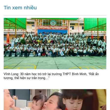
Tin xem nhiều
Vĩnh Long: 30 năm học trò trở lại trường THPT Bình Minh, “Rất ấn
tượng, thể hiện sự trân trọng…”