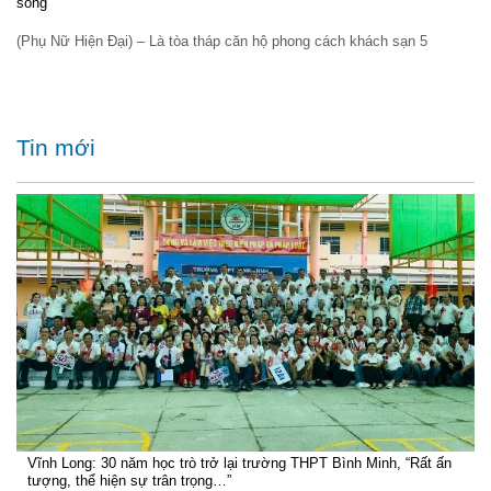
sống
(Phụ Nữ Hiện Đại) – Là tòa tháp căn hộ phong cách khách sạn 5
Tin mới
Vĩnh Long: 30 năm học trò trở lại trường THPT Bình Minh, “Rất ấn
tượng, thể hiện sự trân trọng…”