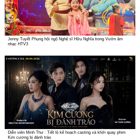
Jenny Tuyết Phụng hội ngộ Nghệ sĩ Hữu Nghĩa trong Vườn âm
nhạc HTV3
Diễn viên Minh Thư : Tiết lộ kế hoạch casting và khởi quay phim
Kim cương bị đánh tráo