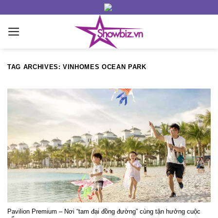
Skip
to
content
TAG ARCHIVES:
VINHOMES OCEAN PARK
Pavilion Premium – Nơi “tam đại đồng đường” cùng tận hưởng cuộc