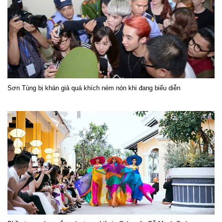
Sơn Tùng bị khán giả quá khích ném nón khi đang biểu diễn