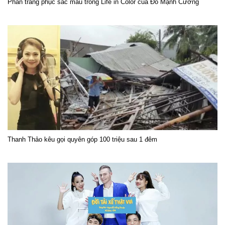
Phần trang phục sắc màu trong Life in Color của Đỗ Mạnh Cường
Thanh Thảo kêu gọi quyên góp 100 triệu sau 1 đêm