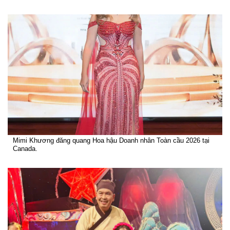
Mimi Khương đăng quang Hoa hậu Doanh nhân Toàn cầu 2026 tại
Canada.