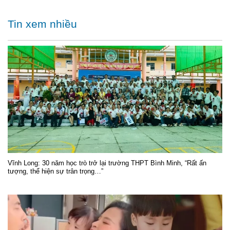
Tin xem nhiều
Vĩnh Long: 30 năm học trò trở lại trường THPT Bình Minh, “Rất ấn
tượng, thể hiện sự trân trọng…”