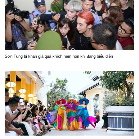
Sơn Tùng bị khán giả quá khích ném nón khi đang biểu diễn