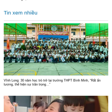
Tin xem nhiều
Vĩnh Long: 30 năm học trò trở lại trường THPT Bình Minh, “Rất ấn
tượng, thể hiện sự trân trọng…”