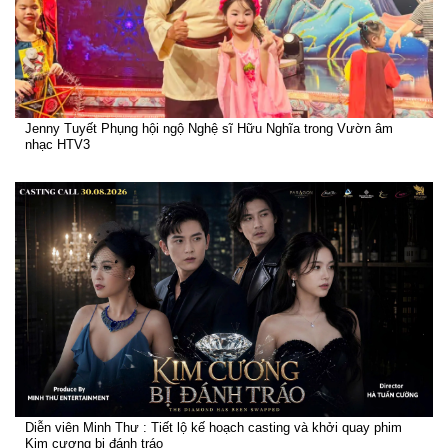
Jenny Tuyết Phụng hội ngộ Nghệ sĩ Hữu Nghĩa trong Vườn âm
nhạc HTV3
Diễn viên Minh Thư : Tiết lộ kế hoạch casting và khởi quay phim
Kim cương bị đánh tráo