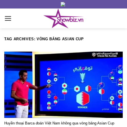
Skip
to
content
TAG ARCHIVES:
VÒNG BẢNG ASIAN CUP
Huyền thoại Barca đoán Việt Nam không qua vòng bảng Asian Cup