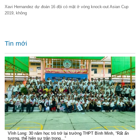
Xavi Hernandez dự đoán 16 đội có mặt ở vòng knock-out Asian Cup
2019, không
Tin mới
Vĩnh Long: 30 năm học trò trở lại trường THPT Bình Minh, “Rất ấn
tượng, thể hiện sự trân trọng…”