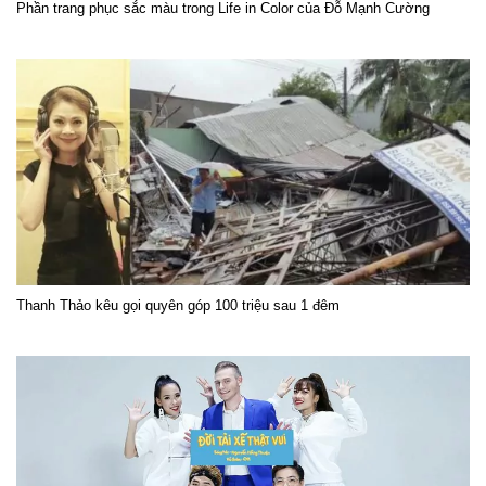
Phần trang phục sắc màu trong Life in Color của Đỗ Mạnh Cường
Thanh Thảo kêu gọi quyên góp 100 triệu sau 1 đêm