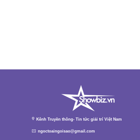
Kênh Truyền thông- Tin tức giải trí Việt Nam
ngoctoaingoisao@gmail.com