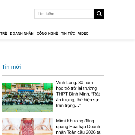
 TRẺ
DOANH NHÂN
CÔNG NGHỆ
TIN TỨC
VIDEO
Tin mới
Vĩnh Long: 30 năm
học trò trở lại trường
THPT Bình Minh, “Rất
ấn tượng, thể hiện sự
trân trọng…”
Mimi Khương đăng
quang Hoa hậu Doanh
nhân Toàn cầu 2026 tại