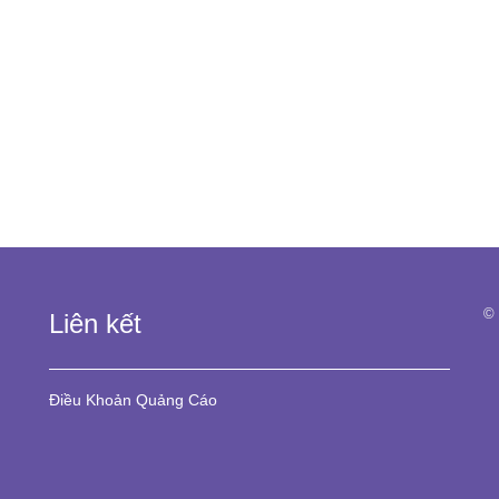
© 
Liên kết
Điều Khoản
Quảng Cáo