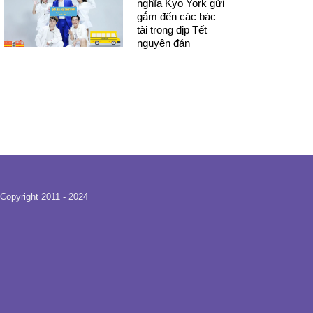
nghĩa Kyo York gửi
gắm đến các bác
tài trong dịp Tết
nguyên đán
Copyright 2011 - 2024