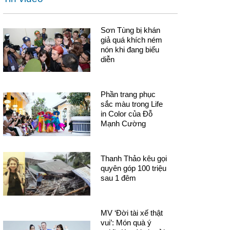
Sơn Tùng bị khán
giả quá khích ném
nón khi đang biểu
diễn
Phần trang phục
sắc màu trong Life
in Color của Đỗ
Mạnh Cường
Thanh Thảo kêu gọi
quyên góp 100 triệu
sau 1 đêm
MV ‘Đời tài xế thật
vui’: Món quà ý