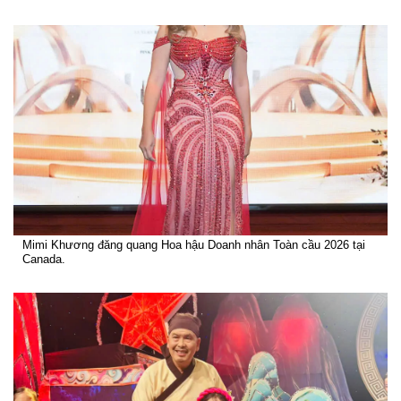
Mimi Khương đăng quang Hoa hậu Doanh nhân Toàn cầu 2026 tại
Canada.