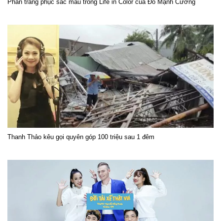
Phần trang phục sắc màu trong Life in Color của Đỗ Mạnh Cường
Thanh Thảo kêu gọi quyên góp 100 triệu sau 1 đêm