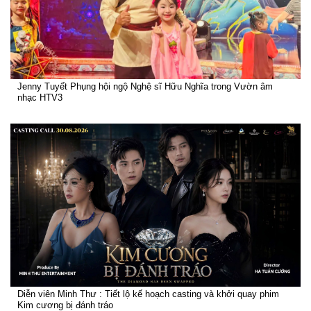
Jenny Tuyết Phụng hội ngộ Nghệ sĩ Hữu Nghĩa trong Vườn âm
nhạc HTV3
Diễn viên Minh Thư : Tiết lộ kế hoạch casting và khởi quay phim
Kim cương bị đánh tráo