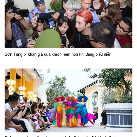
Sơn Tùng bị khán giả quá khích ném nón khi đang biểu diễn