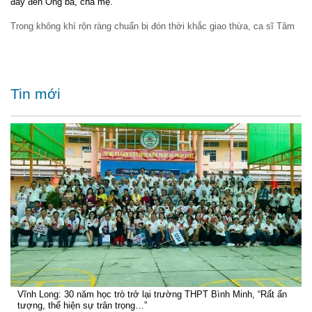
đầy đến Ông bà, cha mẹ.
Trong không khí rộn ràng chuẩn bị đón thời khắc giao thừa, ca sĩ Tâm
Tin mới
Vĩnh Long: 30 năm học trò trở lại trường THPT Bình Minh, “Rất ấn
tượng, thể hiện sự trân trọng…”