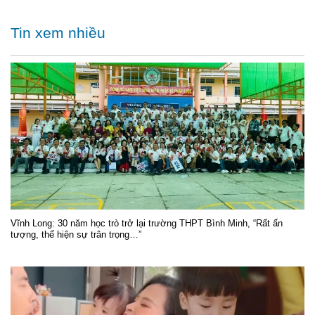
Tin xem nhiều
Vĩnh Long: 30 năm học trò trở lại trường THPT Bình Minh, “Rất ấn
tượng, thể hiện sự trân trọng…”