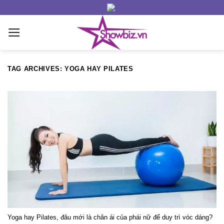
Skip
to
content
TAG ARCHIVES:
YOGA HAY PILATES
Yoga hay Pilates, đâu mới là chân ái của phái nữ để duy trì vóc dáng?