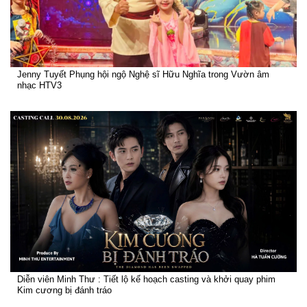
Jenny Tuyết Phụng hội ngộ Nghệ sĩ Hữu Nghĩa trong Vườn âm
nhạc HTV3
Diễn viên Minh Thư : Tiết lộ kế hoạch casting và khởi quay phim
Kim cương bị đánh tráo