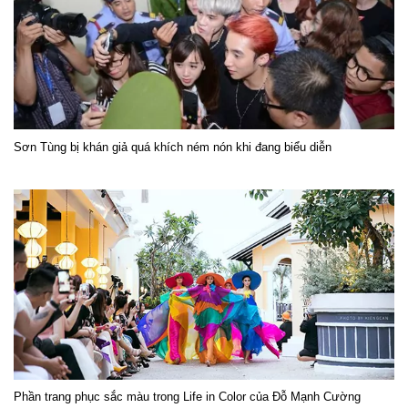
Sơn Tùng bị khán giả quá khích ném nón khi đang biểu diễn
Phần trang phục sắc màu trong Life in Color của Đỗ Mạnh Cường