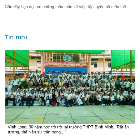
Gần đây bạn đọc có những thắc mắc về việc tập luyện bộ môn thể
Tin mới
Vĩnh Long: 30 năm học trò trở lại trường THPT Bình Minh, “Rất ấn
tượng, thể hiện sự trân trọng…”