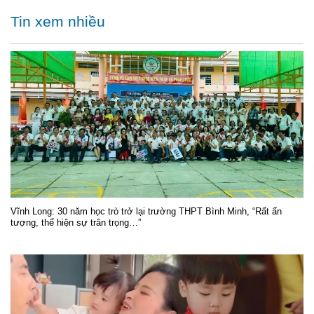
Tin xem nhiều
Vĩnh Long: 30 năm học trò trở lại trường THPT Bình Minh, “Rất ấn
tượng, thể hiện sự trân trọng…”