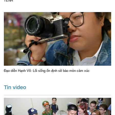
TÊNH
Đạo diễn Hạnh Võ: Lối sống ổn định sẽ bào mòn cảm xúc
Tin video