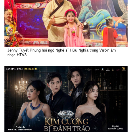
Jenny Tuyết Phụng hội ngộ Nghệ sĩ Hữu Nghĩa trong Vườn âm
nhạc HTV3