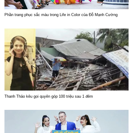
Phần trang phục sắc màu trong Life in Color của Đỗ Mạnh Cường
Thanh Thảo kêu gọi quyên góp 100 triệu sau 1 đêm