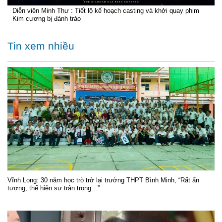
Diễn viên Minh Thư : Tiết lộ kế hoạch casting và khởi quay phim
Kim cương bị đánh tráo
Tin xem nhiều
Vĩnh Long: 30 năm học trò trở lại trường THPT Bình Minh, “Rất ấn
tượng, thể hiện sự trân trọng…”