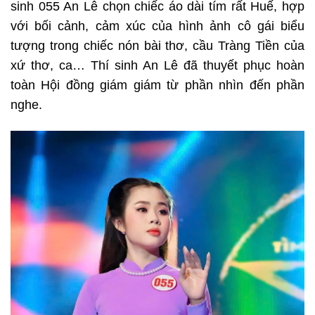
sinh 055 An Lê chọn chiếc áo dài tím rất Huế, hợp
với bối cảnh, cảm xúc của hình ảnh cô gái biểu
tượng trong chiếc nón bài thơ, cầu Tràng Tiền của
xứ thơ, ca… Thí sinh An Lê đã thuyết phục hoàn
toàn Hội đồng giám giám từ phần nhìn đến phần
nghe.