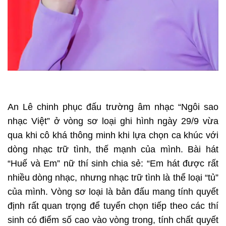
An Lê chinh phục đấu trường âm nhạc “Ngôi sao
nhạc Việt” ở vòng sơ loại ghi hình ngày 29/9 vừa
qua khi cô khá thông minh khi lựa chọn ca khúc với
dòng nhạc trữ tình, thế mạnh của mình. Bài hát
“Huế và Em” nữ thí sinh chia sẻ: “Em hát được rất
nhiều dòng nhạc, nhưng nhạc trữ tình là thể loại “tủ”
của mình. Vòng sơ loại là bản đấu mang tính quyết
định rất quan trọng để tuyển chọn tiếp theo các thí
sinh có điểm số cao vào vòng trong, tính chất quyết