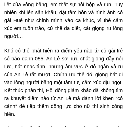
liệt của vòng bảng, em thật sự hồi hộp và run. Tuy
nhiên khi lên sân khấu, đặt tâm hồn và hình ảnh cô
gái Huế như chính mình vào ca khúc, vì thế cảm
xúc em tuôn trào, cứ thế da diết, cất giọng ru lòng
người…
Khó có thể phát hiện ra điểm yếu nào từ cô gái trẻ
số báo danh 055. An Lê sỡ hữu chất giọng đầy nội
lực, hát nhạc tình, nhưng âm vực ở độ ngân và ru
của An Lê rất mượt. Chính ưu thế đó, giọng hát đi
vào lòng người bằng một tâm tư, cảm xúc dịu ngọt.
Kết thúc phần thi, Hội đồng giám khảo đã không tìm
ra khuyết điểm nào từ An Lê mà dành lời khen “có
cánh” để tiếp thêm động lực cho nữ thí sinh công
hiến.