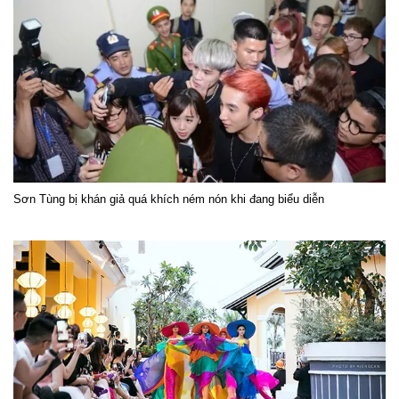
Sơn Tùng bị khán giả quá khích ném nón khi đang biểu diễn