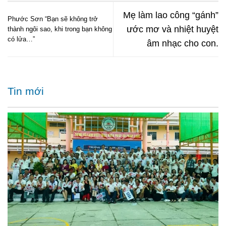
Mẹ làm lao công “gánh”
Phước Sơn “Bạn sẽ không trở
ước mơ và nhiệt huyệt
thành ngôi sao, khi trong bạn không
có lửa…”
âm nhạc cho con.
Tin mới