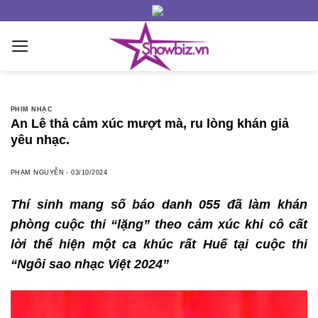
Skip
to
content
PHIM NHẠC
An Lê thả cảm xúc mượt mà, ru lòng khán giả
yêu nhạc.
PHẠM NGUYỄN
-
03/10/2024
Thí sinh mang số báo danh 055 đã làm khán
phòng cuộc thi “lặng” theo cảm xúc khi cô cất
lời thể hiện một ca khúc rất Huế tại cuộc thi
“Ngôi sao nhạc Việt 2024”