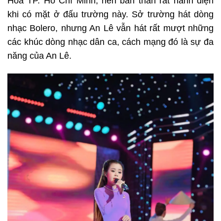
Hóa TP. Hồ Chí Minh, nên bản thân rất hãnh diện
khi có mặt ở đấu trường này. Sở trường hát dòng
nhạc Bolero, nhưng An Lê vẫn hát rất mượt những
các khúc dòng nhạc dân ca, cách mạng đó là sự đa
năng của An Lê.