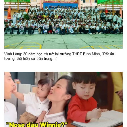
Vĩnh Long: 30 năm học trò trở lại trường THPT Bình Minh, “Rất ấn
tượng, thể hiện sự trân trọng…”