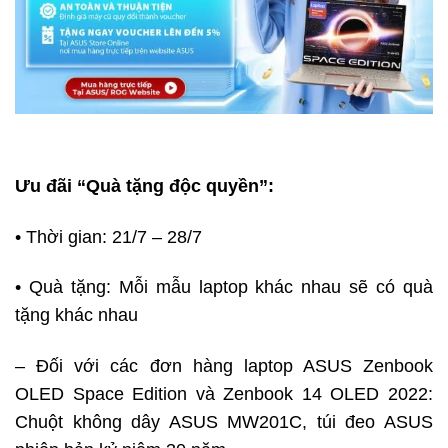
Ưu đãi “Quà tặng độc quyền”:
• Thời gian: 21/7 – 28/7
• Quà tặng: Mỗi mẫu laptop khác nhau sẽ có quà
tặng khác nhau
– Đối với các đơn hàng laptop ASUS Zenbook
OLED Space Edition và Zenbook 14 OLED 2022:
Chuột không dây ASUS MW201C, túi đeo ASUS