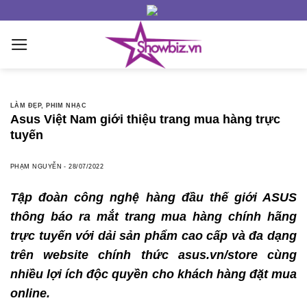
Skip
to
content
LÀM ĐẸP
,
PHIM NHẠC
Asus Việt Nam giới thiệu trang mua hàng trực
tuyến
PHẠM NGUYỄN
-
28/07/2022
Tập đoàn công nghệ hàng đầu thế giới ASUS
thông báo ra mắt trang mua hàng chính hãng
trực tuyến với dải sản phẩm cao cấp và đa dạng
trên website chính thức asus.vn/store cùng
nhiều lợi ích độc quyền cho khách hàng đặt mua
online.