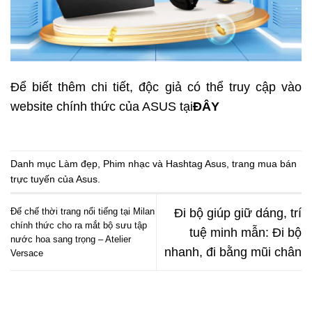
Để biết thêm chi tiết, độc giả có thể truy cập vào
website chính thức của ASUS tại
ĐÂY
Danh mục
Làm đẹp
,
Phim nhạc
và Hashtag
Asus
,
trang mua bán
trực tuyến của Asus
.
Đế chế thời trang nổi tiếng tại Milan
Đi bộ giúp giữ dáng, trí
chính thức cho ra mắt bộ sưu tập
tuệ minh mẫn: Đi bộ
nước hoa sang trọng – Atelier
nhanh, đi bằng mũi chân
Versace