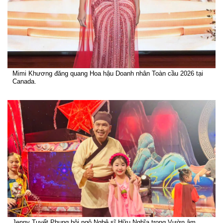
Mimi Khương đăng quang Hoa hậu Doanh nhân Toàn cầu 2026 tại
Canada.
Jenny Tuyết Phụng hội ngộ Nghệ sĩ Hữu Nghĩa trong Vườn âm