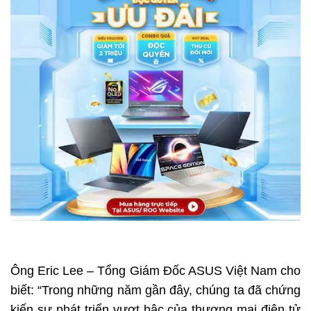
Ông Eric Lee – Tổng Giám Đốc ASUS Việt Nam cho
biết: “Trong những năm gần đây, chúng ta đã chứng
kiến sự phát triển vượt bậc của thương mại điện tử