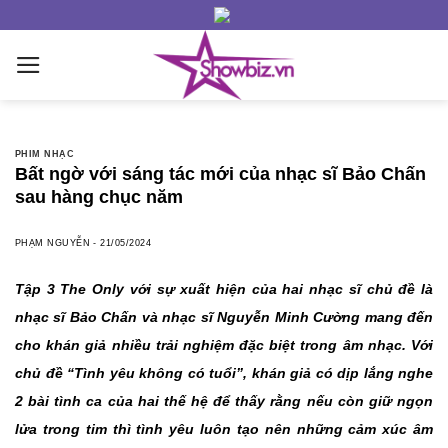
Skip
to
content
PHIM NHẠC
Bất ngờ với sáng tác mới của nhạc sĩ Bảo Chấn
sau hàng chục năm
PHẠM NGUYỄN
-
21/05/2024
Tập 3 The Only với sự xuất hiện của hai nhạc sĩ chủ đề là
nhạc sĩ Bảo Chấn và nhạc sĩ Nguyễn Minh Cường mang đến
cho khán giả nhiều trải nghiệm đặc biệt trong âm nhạc. Với
chủ đề “Tình yêu không có tuổi”, khán giả có dịp lắng nghe
2 bài tình ca của hai thế hệ để thấy rằng nếu còn giữ ngọn
lửa trong tim thì tình yêu luôn tạo nên những cảm xúc âm