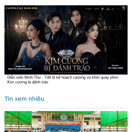
Diễn viên Minh Thư : Tiết lộ kế hoạch casting và khởi quay phim
Kim cương bị đánh tráo
Tin xem nhiều