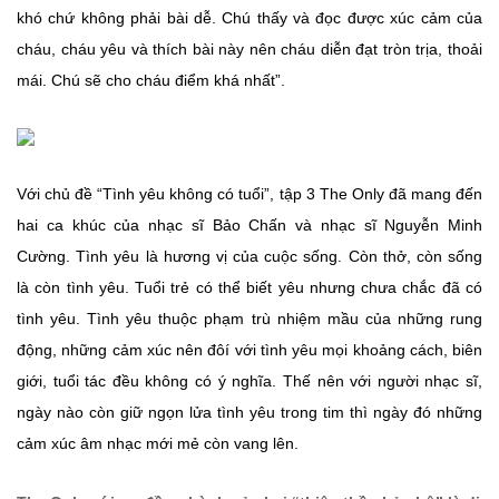
khó chứ không phải bài dễ. Chú thấy và đọc được xúc cảm của
cháu, cháu yêu và thích bài này nên cháu diễn đạt tròn trịa, thoải
mái. Chú sẽ cho cháu điểm khá nhất”.
Với chủ đề “Tình yêu không có tuổi”, tập 3 The Only đã mang đến
hai ca khúc của nhạc sĩ Bảo Chấn và nhạc sĩ Nguyễn Minh
Cường. Tình yêu là hương vị của cuộc sống. Còn thở, còn sống
là còn tình yêu. Tuổi trẻ có thể biết yêu nhưng chưa chắc đã có
tình yêu. Tình yêu thuộc phạm trù nhiệm mầu của những rung
động, những cảm xúc nên đôí với tình yêu mọi khoảng cách, biên
giới, tuổi tác đều không có ý nghĩa. Thế nên với người nhạc sĩ,
ngày nào còn giữ ngọn lửa tình yêu trong tim thì ngày đó những
cảm xúc âm nhạc mới mẻ còn vang lên.