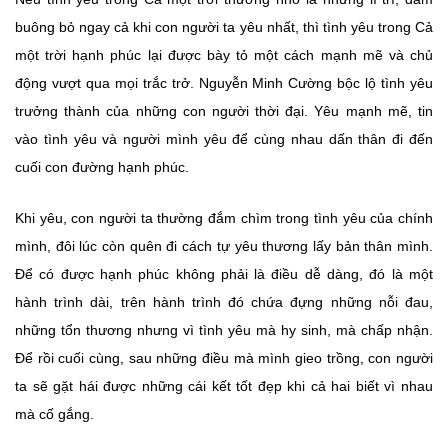
buông bỏ ngay cả khi con người ta yêu nhất, thì tình yêu trong Cả
một trời hạnh phúc lại được bày tỏ một cách mạnh mẽ và chủ
động vượt qua mọi trắc trở. Nguyễn Minh Cường bộc lộ tình yêu
trưởng thành của những con người thời đại. Yêu mạnh mẽ, tin
vào tình yêu và người mình yêu để cùng nhau dấn thân đi đến
cuối con đường hạnh phúc.
Khi yêu, con người ta thường đắm chìm trong tình yêu của chính
mình, đôi lúc còn quên đi cách tự yêu thương lấy bản thân mình.
Để có được hạnh phúc không phải là điều dễ dàng, đó là một
hành trình dài, trên hành trình đó chứa đựng những nỗi đau,
những tổn thương nhưng vì tình yêu mà hy sinh, mà chấp nhận.
Để rồi cuối cùng, sau những điều mà mình gieo trồng, con người
ta sẽ gặt hái được những cái kết tốt đẹp khi cả hai biết vì nhau
mà cố gắng.