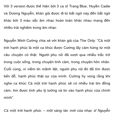
Với 3 version được thể hiện bởi 3 ca sĩ Trang Blue, Huyền Cadie
và Dương Nguyễn, khán giả được đi từ bất ngờ này đến bất ngờ
khác bởi 3 màu sắc âm nhạc hoàn toàn khác nhau mang đến
nhiều trải nghiệm trong âm nhạc.
Nguyễn Minh Cường chia sẻ với khán giả của The Only: “Cả một
trời hạnh phúc là một ca khúc được Cường lấy cảm hứng từ một
câu chuyện có thật. Người phụ nữ đã vượt qua nhiều trắc trở
trong cuộc sống, trong chuyện tình cảm, trong chuyện hôn nhân.
Cuối cùng, vì niềm tin mãnh liệt, người phụ nữ đó đã tìm được
bến đỗ, hạnh phúc thật sự của mình. Cường hy vọng rằng khi
nghe ca khúc Cả một trời hạnh phúc sẽ có nhiều trái tim đồng
cảm, tìm được tình yêu lý tưởng và tin vào hạnh phúc của chính
mình”.
Cả một trời hạnh phúc – một sáng tác mới của nhạc sĩ Nguyễn