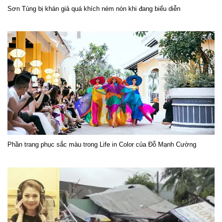
Sơn Tùng bị khán giả quá khích ném nón khi đang biểu diễn
Phần trang phục sắc màu trong Life in Color của Đỗ Mạnh Cường