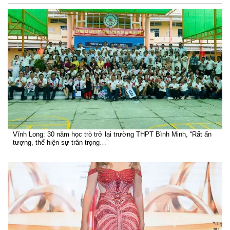
Vĩnh Long: 30 năm học trò trở lại trường THPT Bình Minh, “Rất ấn
tượng, thể hiện sự trân trọng…”