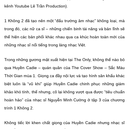
kênh Youtube Lê Trần Production).
1 Không 2 đã tạo nên một “đấu trường âm nhạc” không loại, mà
trong đó, các nữ ca sĩ – những chiến binh tài năng và bản lĩnh sẽ
thể hiện các bản phối khác nhau qua ca khúc hoàn toàn mới của
những nhạc sĩ nổi tiếng trong làng nhạc Việt.
Trong những gương mặt xuất hiện tại The Only, không thể nào bỏ
qua Huyền Cadie – quán quân của The Cover Show – Sắc Màu
Thời Gian mùa 1. Giọng ca đầy nội lực và tạo hình sân khấu khác
biệt luôn là “vũ khí” giúp Huyền Cadie chinh phục những giám
khảo khó tính, thế nhưng, cô lại không vượt qua được “tiêu chuẩn
hoàn hảo” của nhạc sĩ Nguyễn Minh Cường ở tập 3 của chương
trình 1 Không 2.
Không tiếc lời khen chất giọng của Huyền Cadie nhưng nhạc sĩ