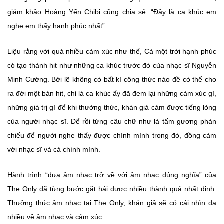
giám khảo Hoàng Yến Chibi cũng chia sẻ: “Đây là ca khúc em
nghe em thấy hạnh phúc nhất”.
Liệu rằng với quá nhiều cảm xúc như thế, Cả một trời hạnh phúc
có tạo thành hit như những ca khúc trước đó của nhạc sĩ Nguyễn
Minh Cường. Bởi lẽ không có bất kì công thức nào đề có thể cho
ra đời một bản hit, chỉ là ca khúc ấy đã đem lại những cảm xúc gì,
những giá trị gì để khi thưởng thức, khán giả cảm được tiếng lòng
của người nhạc sĩ. Để rồi từng câu chữ như là tấm gương phản
chiếu để người nghe thấy được chính mình trong đó, đồng cảm
với nhạc sĩ và cả chính mình.
Hành trình “đưa âm nhạc trở về với âm nhạc đúng nghĩa” của
The Only đã từng bước gặt hái được nhiều thành quả nhất định.
Thưởng thức âm nhạc tại The Only, khán giả sẽ có cái nhìn đa
nhiều về âm nhạc và cảm xúc.