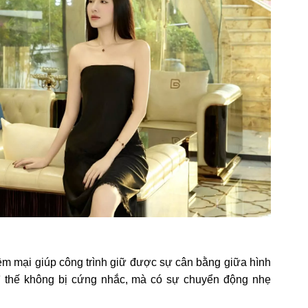
ềm mại giúp công trình giữ được sự cân bằng giữa hình
 vì thế không bị cứng nhắc, mà có sự chuyển động nhẹ