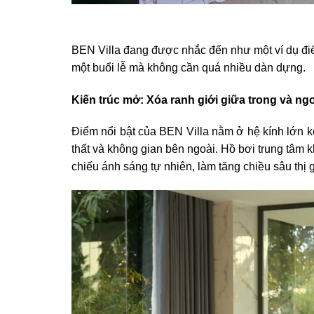
BEN Villa đang được nhắc đến như một ví dụ điển
một buổi lễ mà không cần quá nhiều dàn dựng.
Kiến trúc mở: Xóa ranh giới giữa trong và ngo
Điểm nổi bật của BEN Villa nằm ở hệ kính lớn ké
thất và không gian bên ngoài. Hồ bơi trung tâm 
chiếu ánh sáng tự nhiên, làm tăng chiều sâu thị g