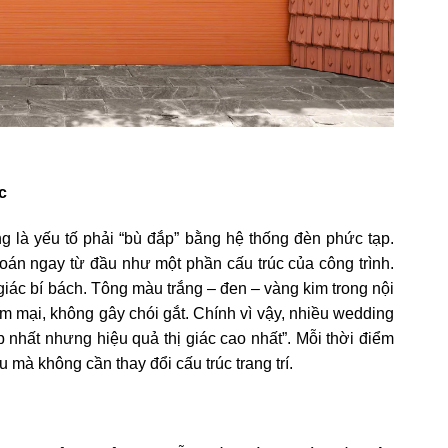
c
g là yếu tố phải “bù đắp” bằng hệ thống đèn phức tạp.
toán ngay từ đầu như một phần cấu trúc của công trình.
iác bí bách. Tông màu trắng – đen – vàng kim trong nội
 mại, không gây chói gắt. Chính vì vậy, nhiều wedding
p nhất nhưng hiệu quả thị giác cao nhất”. Mỗi thời điểm
mà không cần thay đổi cấu trúc trang trí.