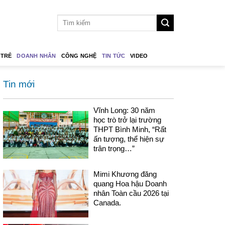
 TRẺ
DOANH NHÂN
CÔNG NGHỆ
TIN TỨC
VIDEO
Tin mới
Vĩnh Long: 30 năm
học trò trở lại trường
THPT Bình Minh, “Rất
ấn tượng, thể hiện sự
trân trọng…”
Mimi Khương đăng
quang Hoa hậu Doanh
nhân Toàn cầu 2026 tại
Canada.