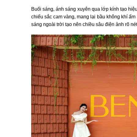
Buổi sáng, ánh sáng xuyên qua lớp kính tạo hiệu
chiếu sắc cam vàng, mang lại bầu không khí ấm á
sáng ngoài trời tạo nên chiều sâu điện ảnh rõ nét