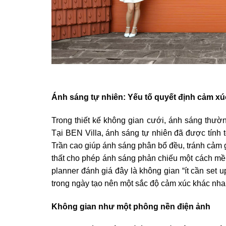
Ánh sáng tự nhiên: Yếu tố quyết định cảm xú
Trong thiết kế không gian cưới, ánh sáng thườn
Tại BEN Villa, ánh sáng tự nhiên đã được tính 
Trần cao giúp ánh sáng phân bổ đều, tránh cảm g
thất cho phép ánh sáng phản chiếu một cách mềm
planner đánh giá đây là không gian “ít cần set u
trong ngày tạo nên một sắc độ cảm xúc khác nhau 
Không gian như một phông nền điện ảnh