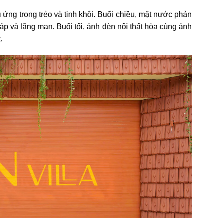
 ứng trong trẻo và tinh khôi. Buổi chiều, mặt nước phản
p và lãng mạn. Buổi tối, ánh đèn nội thất hòa cùng ánh
.