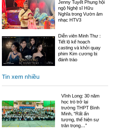
Jenny Tuyết Phụng hội
ngộ Nghệ sĩ Hữu
Nghĩa trong Vườn âm
nhạc HTV3
Diễn viên Minh Thư :
Tiết lộ kế hoạch
casting và khởi quay
phim Kim cương bị
đánh tráo
Tin xem nhiều
Vĩnh Long: 30 năm
học trò trở lại
trường THPT Bình
Minh, “Rất ấn
tượng, thể hiện sự
trân trọng…”