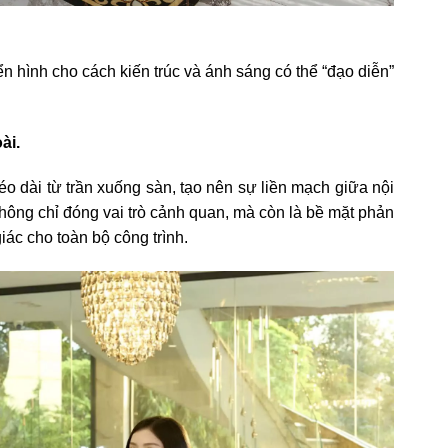
 hình cho cách kiến trúc và ánh sáng có thể “đạo diễn”
ài.
o dài từ trần xuống sàn, tạo nên sự liền mạch giữa nội
không chỉ đóng vai trò cảnh quan, mà còn là bề mặt phản
iác cho toàn bộ công trình.