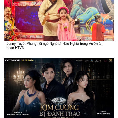
Jenny Tuyết Phụng hội ngộ Nghệ sĩ Hữu Nghĩa trong Vườn âm
nhạc HTV3