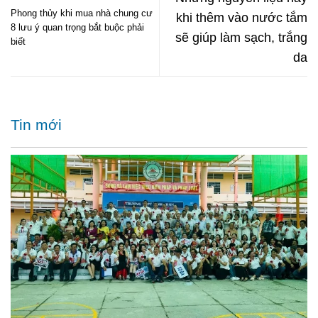
Phong thủy khi mua nhà chung cư
khi thêm vào nước tắm
8 lưu ý quan trọng bắt buộc phải
sẽ giúp làm sạch, trắng
biết
da
Tin mới