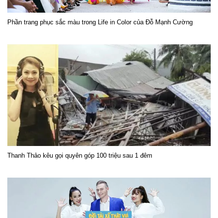
Phần trang phục sắc màu trong Life in Color của Đỗ Mạnh Cường
Thanh Thảo kêu gọi quyên góp 100 triệu sau 1 đêm