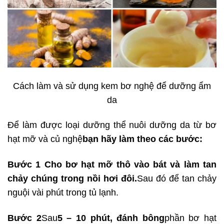
Cách làm và sử dụng kem bơ nghệ để dưỡng ẩm
da
Để làm được loại dưỡng thể nuôi dưỡng da từ bơ
hạt mỡ và củ nghệ
bạn hãy làm theo các bước:
Bước 1 Cho bơ hạt mỡ thô vào bát và làm tan
chảy chúng trong nồi hơi đôi.
Sau đó để tan chảy
nguội vài phút trong tủ lạnh.
Bước 2
Sau
5 – 10 phút, đánh bông
phần bơ hạt