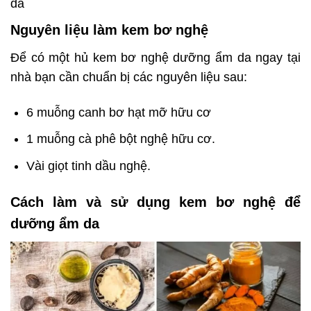
da
Nguyên liệu làm kem bơ nghệ
Để có một hủ kem bơ nghệ dưỡng ẩm da ngay tại
nhà bạn cần chuẩn bị các nguyên liệu sau:
6 muỗng canh bơ hạt mỡ hữu cơ
1 muỗng cà phê bột nghệ hữu cơ.
Vài giọt tinh dầu nghệ.
Cách làm và sử dụng kem bơ nghệ để
dưỡng ẩm da