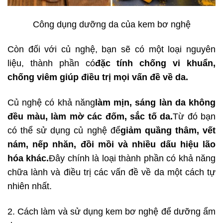
Công dụng dưỡng da của kem bơ nghệ
Còn đối với củ nghệ, bạn sẽ có một loại nguyên
liệu, thành phần có
đặc tính chống vi khuẩn,
chống viêm giúp điều trị mọi vấn đề về da.
Củ nghệ có khả năng
làm mịn, sáng làn da không
đều màu, làm mờ các đốm, sắc tố da.
Từ đó bạn
có thể sử dụng củ nghệ để
giảm quầng thâm, vết
nám, nếp nhăn, đồi mồi và nhiều dấu hiệu lão
hóa khác.
Đây chính là loại thành phần có khả năng
chữa lành và điều trị các vấn đề về da một cách tự
nhiên nhất.
2. Cách làm và sử dụng kem bơ nghệ để dưỡng ẩm