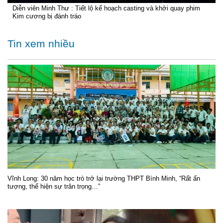
Diễn viên Minh Thư : Tiết lộ kế hoạch casting và khởi quay phim
Kim cương bị đánh tráo
Tin xem nhiều
Vĩnh Long: 30 năm học trò trở lại trường THPT Bình Minh, “Rất ấn
tượng, thể hiện sự trân trọng…”