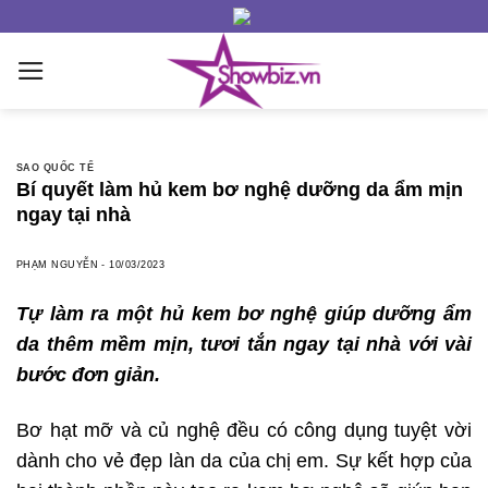
Skip
to
content
SAO QUỐC TẾ
Bí quyết làm hủ kem bơ nghệ dưỡng da ẩm mịn
ngay tại nhà
PHẠM NGUYỄN
-
10/03/2023
Tự làm ra một hủ kem bơ nghệ giúp dưỡng ẩm
da thêm mềm mịn, tươi tắn ngay tại nhà với vài
bước đơn giản.
Bơ hạt mỡ và củ nghệ đều có công dụng tuyệt vời
dành cho vẻ đẹp làn da của chị em. Sự kết hợp của