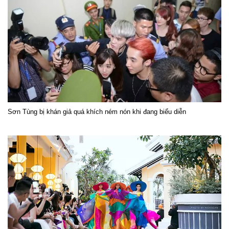
Sơn Tùng bị khán giả quá khích ném nón khi đang biểu diễn