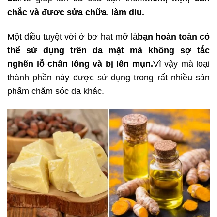
chắc và được sửa chữa, làm dịu.
Một điều tuyệt vời ở bơ hạt mỡ là
bạn hoàn toàn có
thể sử dụng trên da mặt mà không sợ tắc
nghẽn lỗ chân lông và bị lên mụn.
Vì vậy mà loại
thành phần này được sử dụng trong rất nhiều sản
phẩm chăm sóc da khác.