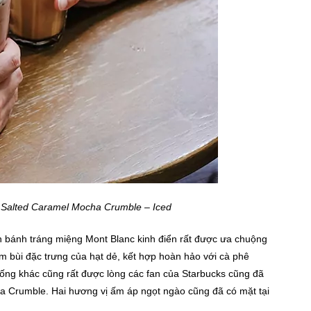
 Salted Caramel Mocha Crumble – Iced
 bánh tráng miệng Mont Blanc kinh điển rất được ưa chuộng
 bùi đặc trưng của hạt dẻ, kết hợp hoàn hảo với cà phê
ống khác cũng rất được lòng các fan của Starbucks cũng đã
ha Crumble. Hai hương vị ấm áp ngọt ngào cũng đã có mặt tại