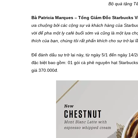
Bộ quà tặng Tế
Bà Patricia Marques – Tổng Giám Đốc Starbucks V
ưa chuộng bởi các cộng sự và khách hàng của Starbuc
vời để pha một ly café buổi sớm và cũng là một lựa c
thích của bạn, chúng tôi rất phấn khích cho sự trở lại
Để đánh dấu sự trở lại này, từ ngày 5/1 đến ngày 14/2
đặc biệt bao gồm: 01 gói cà phê nguyên hạt Starbucks 
giá 370.000đ.