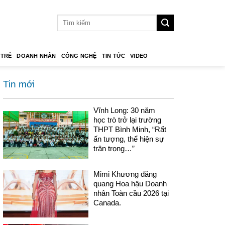
 TRẺ
DOANH NHÂN
CÔNG NGHỆ
TIN TỨC
VIDEO
Tin mới
Vĩnh Long: 30 năm
học trò trở lại trường
THPT Bình Minh, “Rất
ấn tượng, thể hiện sự
trân trọng…”
Mimi Khương đăng
quang Hoa hậu Doanh
nhân Toàn cầu 2026 tại
Canada.