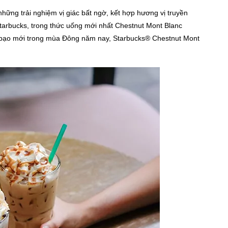
ng trải nghiệm vị giác bất ngờ, kết hợp hương vị truyền
tarbucks, trong thức uống mới nhất Chestnut Mont Blanc
áo bạo mới trong mùa Đông năm nay, Starbucks® Chestnut Mont