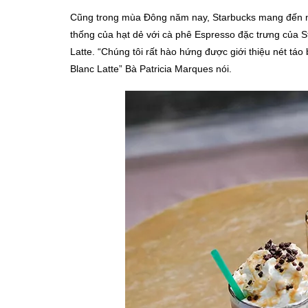
Cũng trong mùa Đông năm nay, Starbucks mang đến nhữ
thống của hạt dẻ với cà phê Espresso đặc trưng của S
Latte. “Chúng tôi rất hào hứng được giới thiệu nét t
Blanc Latte” Bà Patricia Marques nói.