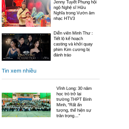
Jenny Tuyết Phụng hội
ngộ Nghệ sĩ Hữu
Nghĩa trong Vườn âm
nhạc HTV3
Diễn viên Minh Thư :
Tiết lộ kế hoạch
casting và khởi quay
phim Kim cương bị
đánh tráo
Tin xem nhiều
Vĩnh Long: 30 năm
học trò trở lại
trường THPT Bình
Minh, “Rất ấn
tượng, thể hiện sự
trân trọng…”