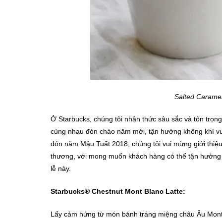
Salted Carame
Ở Starbucks, chúng tôi nhận thức sâu sắc và tôn trọn
cùng nhau đón chào năm mới, tận hưởng không khí vu
đón năm Mậu Tuất 2018, chúng tôi vui mừng giới thiệ
thương, với mong muốn khách hàng có thể tận hưởng 
lễ này.
Starbucks® Chestnut Mont Blanc Latte:
Lấy cảm hứng từ món bánh tráng miệng châu Âu Mont B