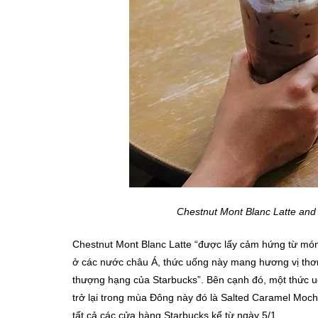
Chestnut Mont Blanc Latte and
Chestnut Mont Blanc Latte “được lấy cảm hứng từ món
ở các nước châu Á, thức uống này mang hương vị thơm
thượng hạng của Starbucks”. Bên cạnh đó, một thức u
trở lại trong mùa Đông này đó là Salted Caramel Moc
tất cả các cửa hàng Starbucks kể từ ngày 5/1.