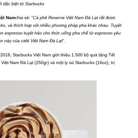
t đặc biệt tử Starbucks
iệt Nam
chia sẻ: “
Cà phê Reserve Việt Nam Đà Lạt rất được
ks, và thích hợp với nhiều phương pháp pha khác nhau. Tuyệt
họn espresso tuyệt hảo cho thức uống pha chế từ espresso yêu
 lần này của café Việt Nam Đà Lạt
”.
/2018, Starbucks Việt Nam giới thiệu 1.500 bộ quà tặng Tết
Việt Nam Đà Lạt (250gr) và một ly sứ Starbucks (16oz), trị