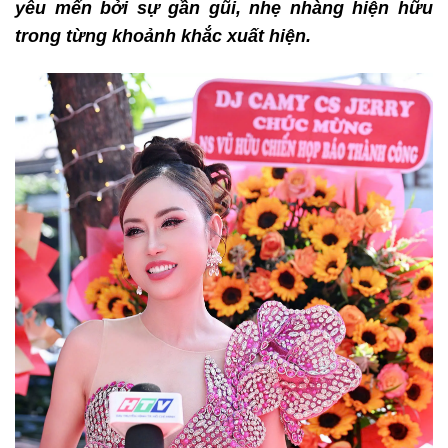
yêu mến bởi sự gần gũi, nhẹ nhàng hiện hữu
trong từng khoảnh khắc xuất hiện.