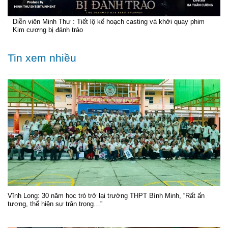
Diễn viên Minh Thư : Tiết lộ kế hoạch casting và khởi quay phim
Kim cương bị đánh tráo
Tin xem nhiều
Vĩnh Long: 30 năm học trò trở lại trường THPT Bình Minh, “Rất ấn
tượng, thể hiện sự trân trọng…”