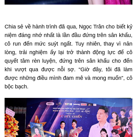
Chia sẻ về hành trình đã qua, Ngọc Trân cho biết kỷ
niệm đáng nhớ nhất là lần đầu đứng trên sân khấu,
cô run đến mức suýt ngất. Tuy nhiên, thay vì nản
lòng, trải nghiệm ấy lại trở thành động lực để cô
quyết tâm rèn luyện, đứng trên sân khấu cho đến
khi vượt qua được nỗi sợ. “Giờ đây, tôi đã làm
được những điều mình đam mê và mong muốn”, cô
bộc bạch.