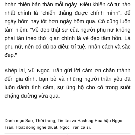
hoàn thiện bản thân mỗi ngày. Điều khiến cô tự hào
nhất chính là “chiến thắng được chính mình”, để
ngày hôm nay tốt hơn ngày hôm qua. Cô cũng luôn
tâm niệm: “Vẻ đẹp thật sự của người phụ nữ không
phai tàn theo thời gian chính là vẻ đẹp tâm hồn. Là
phụ nữ, nên có đủ ba điều: trí tuệ, nhân cách và sắc
đẹp.”
Khép lại, Vũ Ngọc Trân gửi lời cảm ơn chân thành
đến gia đình, bạn bè và những người thân yêu đã
luôn dành tình cảm, sự ủng hộ cho cô trong suốt
chặng đường vừa qua.
Danh mục
Sao
,
Thời trang
,
Tin tức
và Hashtag
Hoa hậu Ngọc
Trân
,
Hoạt động nghệ thuật
,
Ngọc Trân ca sĩ
.