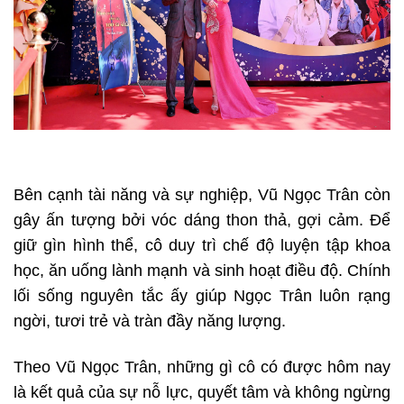
Bên cạnh tài năng và sự nghiệp, Vũ Ngọc Trân còn
gây ấn tượng bởi vóc dáng thon thả, gợi cảm. Để
giữ gìn hình thể, cô duy trì chế độ luyện tập khoa
học, ăn uống lành mạnh và sinh hoạt điều độ. Chính
lối sống nguyên tắc ấy giúp Ngọc Trân luôn rạng
ngời, tươi trẻ và tràn đầy năng lượng.
Theo Vũ Ngọc Trân, những gì cô có được hôm nay
là kết quả của sự nỗ lực, quyết tâm và không ngừng