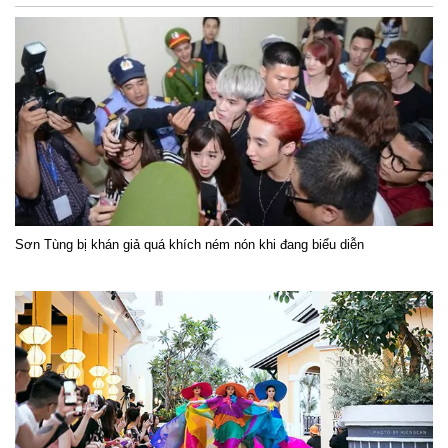
Sơn Tùng bị khán giả quá khích ném nón khi đang biểu diễn