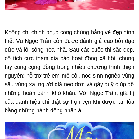
Không chỉ chinh phục công chúng bằng vẻ đẹp hình
thể, Vũ Ngọc Trân còn được đánh giá cao bởi đạo
đức và lối sống hòa nhã. Sau các cuộc thi sắc đẹp,
cô tích cực tham gia các hoạt động xã hội, chung
tay cùng cộng đồng trong nhiều chương trình thiện
nguyện: hỗ trợ trẻ em mồ côi, học sinh nghèo vùng
sâu vùng xa, người già neo đơn và gây quỹ giúp đỡ
những hoàn cảnh khó khăn. Với Ngọc Trân, giá trị
của danh hiệu chỉ thật sự trọn vẹn khi được lan tỏa
bằng những hành động nhân ái.