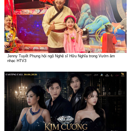
Jenny Tuyết Phụng hội ngộ Nghệ sĩ Hữu Nghĩa trong Vườn âm
nhạc HTV3