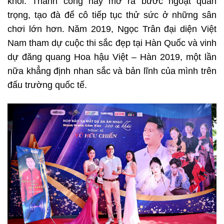
khôi. Thành công này mở ra bước ngoặt quan
trọng, tạo đà để cô tiếp tục thử sức ở những sân
chơi lớn hơn. Năm 2019, Ngọc Trân đại diện Việt
Nam tham dự cuộc thi sắc đẹp tại Hàn Quốc và vinh
dự đăng quang Hoa hậu Việt – Hàn 2019, một lần
nữa khẳng định nhan sắc và bản lĩnh của mình trên
đấu trường quốc tế.