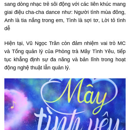
sang dòng nhạc trẻ sôi động với các liên khúc mang
giai điệu cha-cha dance như: Người tình mùa đông,
Anh là tia nắng trong em, Tình là sợi tơ, Lời tỏ tình
dễ
Hiện tại, Vũ Ngọc Trân còn đảm nhiệm vai trò MC
và Tổng quản lý của Phòng trà Mây Tình Yêu, tiếp
tục khẳng định sự đa năng và bản lĩnh trong hoạt
động nghệ thuật lẫn quản lý.