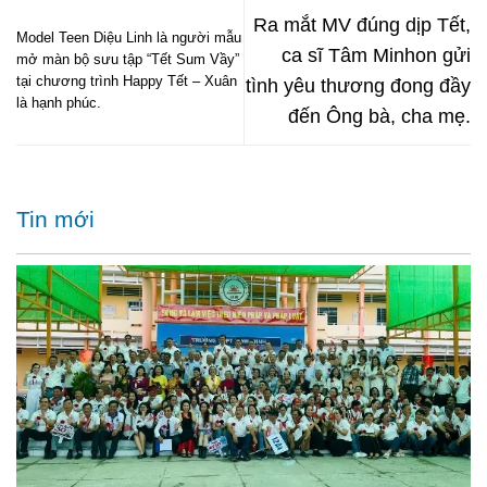
Ra mắt MV đúng dịp Tết,
Model Teen Diệu Linh là người mẫu
ca sĩ Tâm Minhon gửi
mở màn bộ sưu tập “Tết Sum Vầy”
tại chương trình Happy Tết – Xuân
tình yêu thương đong đầy
là hạnh phúc.
đến Ông bà, cha mẹ.
Tin mới