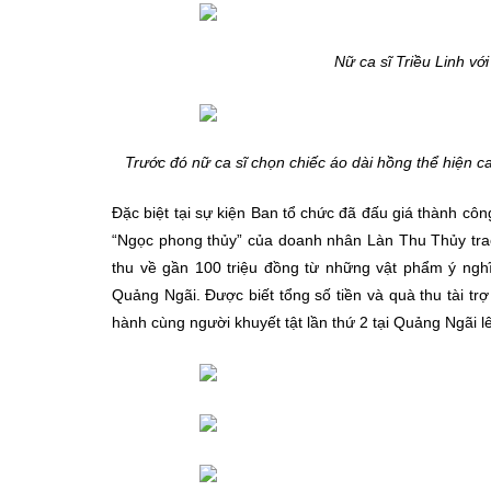
Nữ ca sĩ Triều Linh với
Trước đó nữ ca sĩ chọn chiếc áo dài hồng thể hiện c
Đặc biệt tại sự kiện Ban tổ chức đã đấu giá thành cô
“Ngọc phong thủy” của doanh nhân Làn Thu Thủy trao
thu về gần 100 triệu đồng từ những vật phẩm ý nghĩ
Quảng Ngãi. Được biết tổng số tiền và quà thu tài tr
hành cùng người khuyết tật lần thứ 2 tại Quảng Ngãi l