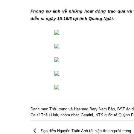
Phóng sự ảnh về những hoạt động trao quà và t
diễn ra ngày 15-16/6 tại tỉnh Quảng Ngãi.
Danh mục
Thời trang
và Hashtag
Bary Nam Bảo
,
BST áo d
Ca sĩ Triều Linh
,
nhóm nhạc Gemini
,
NTK quốc tế Quỳnh P
Đạo diễn Nguyễn Tuấn Anh tái hiện tình người trong