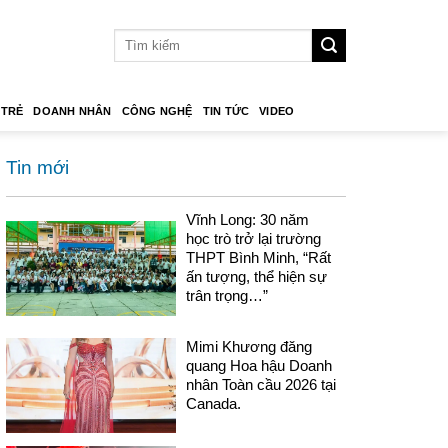
 TRẺ
DOANH NHÂN
CÔNG NGHỆ
TIN TỨC
VIDEO
Tin mới
Vĩnh Long: 30 năm
học trò trở lại trường
THPT Bình Minh, “Rất
ấn tượng, thể hiện sự
trân trọng…”
Mimi Khương đăng
quang Hoa hậu Doanh
nhân Toàn cầu 2026 tại
Canada.