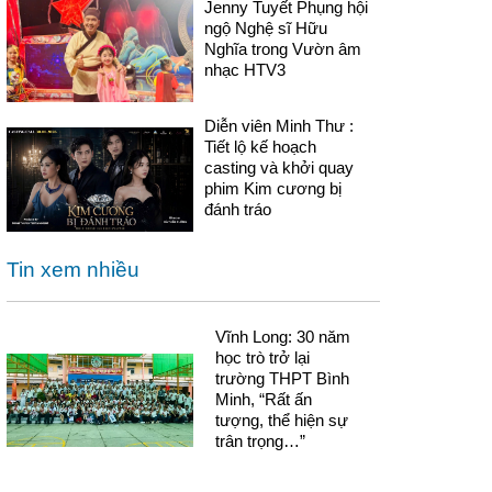
Jenny Tuyết Phụng hội
ngộ Nghệ sĩ Hữu
Nghĩa trong Vườn âm
nhạc HTV3
Diễn viên Minh Thư :
Tiết lộ kế hoạch
casting và khởi quay
phim Kim cương bị
đánh tráo
Tin xem nhiều
Vĩnh Long: 30 năm
học trò trở lại
trường THPT Bình
Minh, “Rất ấn
tượng, thể hiện sự
trân trọng…”