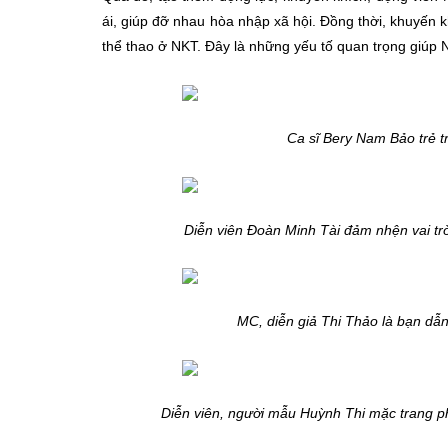
ái, giúp đỡ nhau hòa nhập xã hội. Đồng thời, khuyến k
thể thao ở NKT. Đây là những yếu tố quan trọng giúp 
Ca sĩ Bery Nam Bảo trẻ 
Diễn viên Đoàn Minh Tài đảm nhện vai tr
MC, diễn giả Thi Thảo là bạn dẫ
Diễn viên, người mẫu Huỳnh Thi mặc trang ph