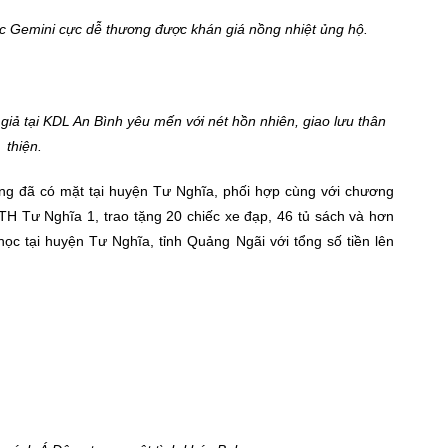
c Gemini cực dễ thương được khán giá nồng nhiệt ủng hộ.
giả tại KDL An Bình yêu mến với nét hồn nhiên, giao lưu thân
thiện.
ũng đã có mặt tại huyện Tư Nghĩa, phối hợp cùng với chương
TTH Tư Nghĩa 1, trao tặng 20 chiếc xe đạp, 46 tủ sách và hơn
ọc tại huyện Tư Nghĩa, tỉnh Quảng Ngãi với tổng số tiền lên