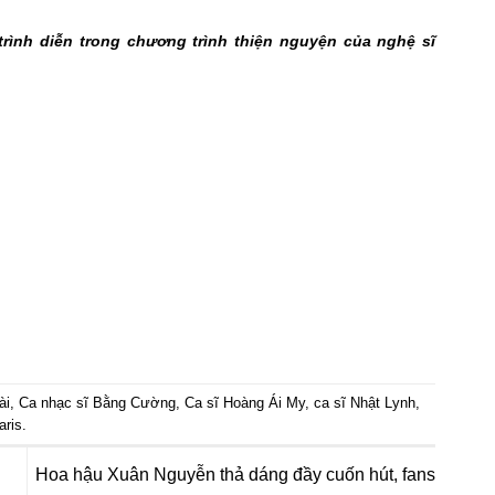
rình diễn trong chương trình thiện nguyện của nghệ sĩ
ài
,
Ca nhạc sĩ Bằng Cường
,
Ca sĩ Hoàng Ái My
,
ca sĩ Nhật Lynh
,
aris
.
Hoa hậu Xuân Nguyễn thả dáng đầy cuốn hút, fans