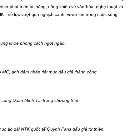
hích phát triển tài năng, năng khiếu về văn hóa, nghệ thuật và
NKT nỗ lực vượt qua nghịch cảnh, vươn lên trong cuộc sống.
trung khoe phong cách ngọt ngào.
ò MC, anh đảm nhận tiết mục đấu giá thành công.
n cùng Đoàn Minh Tài trong chương trình.
ục áo dài NTK quốc tế Quỳnh Paris đấu giá từ thiện.