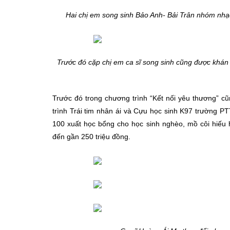
Hai chị em song sinh Bảo Anh- Bải Trân nhóm nhạ
Trước đó cặp chị em ca sĩ song sinh cũng được khán 
Trước đó trong chương trình “Kết nối yêu thương” c
trình Trái tim nhân ái và Cựu học sinh K97 trường P
100 xuất học bổng cho học sinh nghèo, mồ côi hiếu h
đến gần 250 triệu đồng.