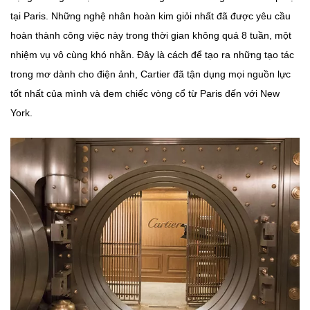
tại Paris. Những nghệ nhân hoàn kim giỏi nhất đã được yêu cầu
hoàn thành công việc này trong thời gian không quá 8 tuần, một
nhiệm vụ vô cùng khó nhằn. Đây là cách để tạo ra những tạo tác
trong mơ dành cho điện ảnh, Cartier đã tận dụng mọi nguồn lực
tốt nhất của mình và đem chiếc vòng cổ từ Paris đến với New
York.