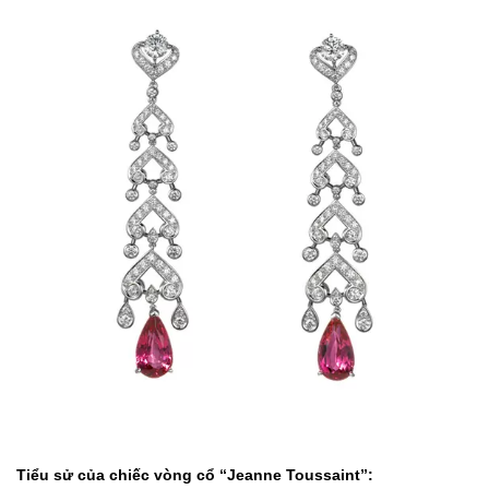
Tiểu sử của chiếc vòng cổ “Jeanne Toussaint”: