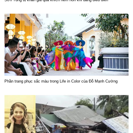
Phần trang phục sắc màu trong Life in Color của Đỗ Mạnh Cường