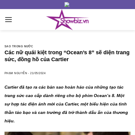
Skip
to
content
SAO TRONG NƯỚC
Các nữ quái kiệt trong “Ocean’s 8” sẽ diện trang
sức, đồng hồ của Cartier
PHẠM NGUYỄN
-
21/05/2024
Cartier đã tạo ra các bản sao hoàn hảo của những tạo tác
trang sức cao cấp dành riêng cho bộ phim Ocean’s 8. Một
sự hợp tác điện ảnh mới của Cartier, một biểu hiện của tình
thần táo bạo và can trường đã trở thành dấu ấn của thương
hiệu.