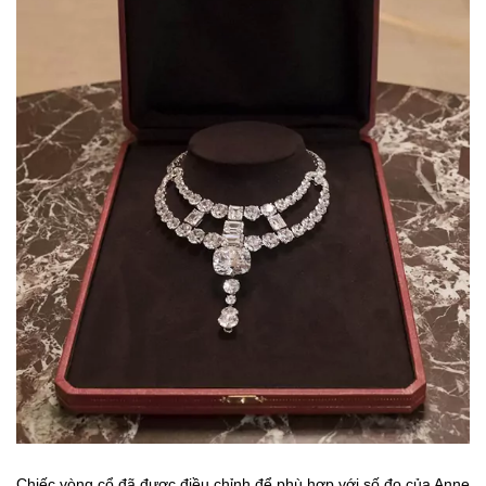
Chiếc vòng cổ đã được điều chỉnh để phù hợp với số đo của Anne