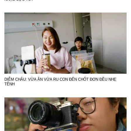
DIỄM CHÂU: VỪA ĂN VỪA RU CON ĐẾN CHỐT ĐƠN ĐỀU NHẸ
TÊNH