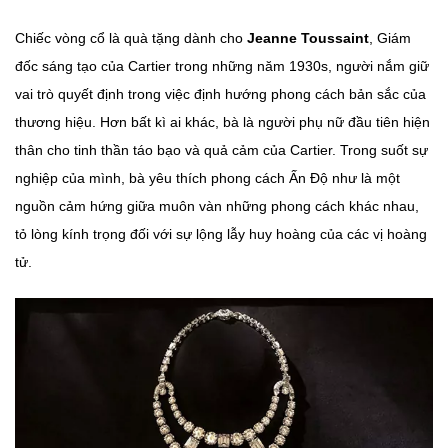
Chiếc vòng cổ là quà tặng dành cho
Jeanne Toussaint
, Giám
đốc sáng tạo của Cartier trong những năm 1930s, người nắm giữ
vai trò quyết định trong việc định hướng phong cách bản sắc của
thương hiệu. Hơn bất kì ai khác, bà là người phụ nữ đầu tiên hiện
thân cho tinh thần táo bạo và quả cảm của Cartier. Trong suốt sự
nghiệp của mình, bà yêu thích phong cách Ấn Độ như là một
nguồn cảm hứng giữa muôn vàn những phong cách khác nhau,
tỏ lòng kính trọng đối với sự lộng lẫy huy hoàng của các vị hoàng
tử.