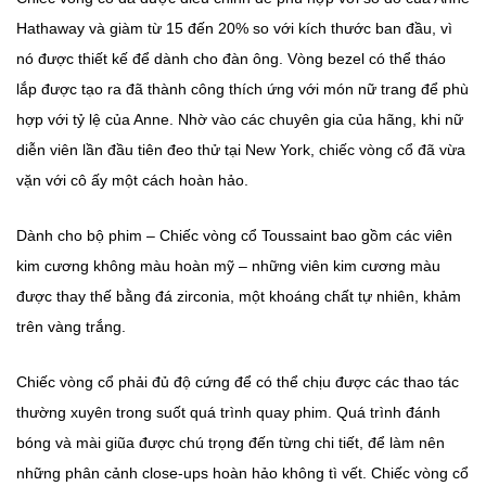
Hathaway và giàm từ 15 đến 20% so với kích thước ban đầu, vì
nó được thiết kế để dành cho đàn ông. Vòng bezel có thể tháo
lắp được tạo ra đã thành công thích ứng với món nữ trang để phù
hợp với tỷ lệ của Anne. Nhờ vào các chuyên gia của hãng, khi nữ
diễn viên lần đầu tiên đeo thử tại New York, chiếc vòng cổ đã vừa
vặn với cô ấy một cách hoàn hảo.
Dành cho bộ phim – Chiếc vòng cổ Toussaint bao gồm các viên
kim cương không màu hoàn mỹ – những viên kim cương màu
được thay thế bằng đá zirconia, một khoáng chất tự nhiên, khảm
trên vàng trắng.
Chiếc vòng cổ phải đủ độ cứng để có thể chịu được các thao tác
thường xuyên trong suốt quá trình quay phim. Quá trình đánh
bóng và mài giũa được chú trọng đến từng chi tiết, để làm nên
những phân cảnh close-ups hoàn hảo không tì vết. Chiếc vòng cổ