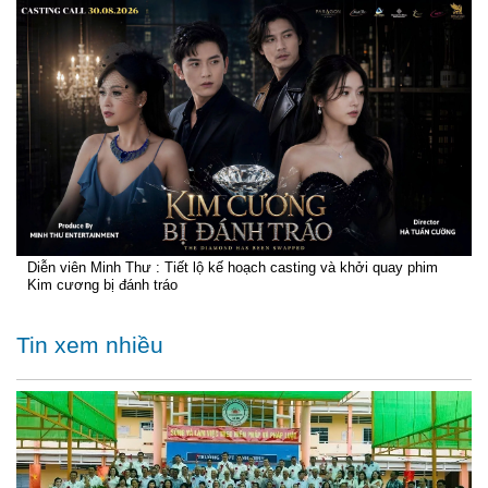
Diễn viên Minh Thư : Tiết lộ kế hoạch casting và khởi quay phim
Kim cương bị đánh tráo
Tin xem nhiều