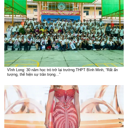
Vĩnh Long: 30 năm học trò trở lại trường THPT Bình Minh, “Rất ấn
tượng, thể hiện sự trân trọng…”