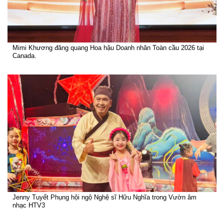
Mimi Khương đăng quang Hoa hậu Doanh nhân Toàn cầu 2026 tại
Canada.
Jenny Tuyết Phụng hội ngộ Nghệ sĩ Hữu Nghĩa trong Vườn âm
nhạc HTV3