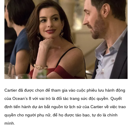
Cartier đã được chọn để tham gia vào cuộc phiêu lưu hành động
của Ocean’s 8 với vai trò là đối tác trang sức độc quyền. Quyết
định tiến hành dự án bắt nguồn từ lịch sử của Cartier về việc trao
quyền cho người phụ nữ, để họ được táo bạo, tự do là chính
mình.