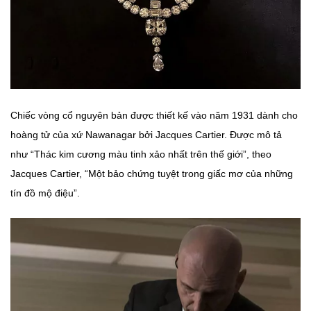
Chiếc vòng cổ nguyên bản được thiết kế vào năm 1931 dành cho
hoàng tử của xứ Nawanagar bởi Jacques Cartier. Được mô tả
như “Thác kim cương màu tinh xảo nhất trên thế giới”, theo
Jacques Cartier, “Một bảo chứng tuyệt trong giấc mơ của những
tín đồ mộ điệu”.