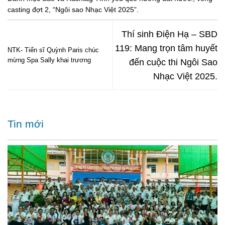
casting đợt 2
,
“Ngôi sao Nhạc Việt 2025”
.
Thí sinh Điện Hạ – SBD
119: Mang trọn tâm huyết
NTK- Tiến sĩ Quỳnh Paris chúc
mừng Spa Sally khai trương
đến cuộc thi Ngôi Sao
Nhạc Việt 2025.
Tin mới