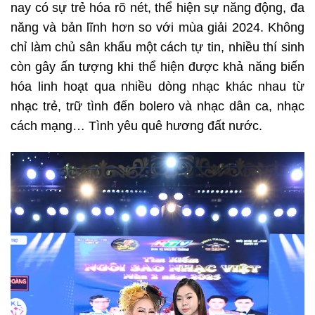
nay có sự trẻ hóa rõ nét, thể hiện sự năng động, đa
năng và bản lĩnh hơn so với mùa giải 2024. Không
chỉ làm chủ sân khấu một cách tự tin, nhiều thí sinh
còn gây ấn tượng khi thể hiện được khả năng biến
hóa linh hoạt qua nhiều dòng nhạc khác nhau từ
nhạc trẻ, trữ tình đến bolero và nhạc dân ca, nhạc
cách mạng… Tình yêu quê hương đất nước.