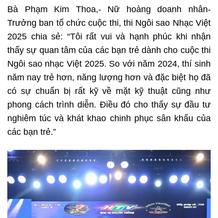
Bà Phạm Kim Thoa,- Nữ hoàng doanh nhân-
Trưởng ban tổ chức cuộc thi, thi Ngôi sao Nhạc Việt
2025 chia sẻ: “Tôi rất vui và hạnh phúc khi nhận
thấy sự quan tâm của các bạn trẻ dành cho cuộc thi
Ngôi sao nhạc Việt 2025. So với năm 2024, thí sinh
năm nay trẻ hơn, năng lượng hơn và đặc biệt họ đã
có sự chuẩn bị rất kỹ về mặt kỹ thuật cũng như
phong cách trình diễn. Điều đó cho thấy sự đầu tư
nghiêm túc và khát khao chinh phục sân khấu của
các bạn trẻ.”