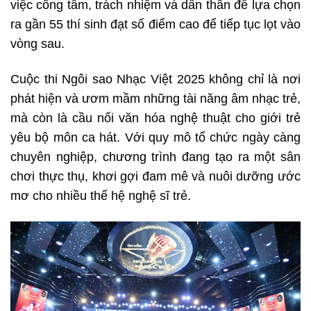
việc công tâm, trách nhiệm và dấn thân để lựa chọn
ra gần 55 thí sinh đạt số điểm cao để tiếp tục lọt vào
vòng sau.
Cuộc thi Ngôi sao Nhạc Việt 2025 không chỉ là nơi
phát hiện và ươm mầm những tài năng âm nhạc trẻ,
mà còn là cầu nối văn hóa nghệ thuật cho giới trẻ
yêu bộ môn ca hát. Với quy mô tổ chức ngày càng
chuyên nghiệp, chương trình đang tạo ra một sân
chơi thực thụ, khơi gợi đam mê và nuôi dưỡng ước
mơ cho nhiều thế hệ nghệ sĩ trẻ.