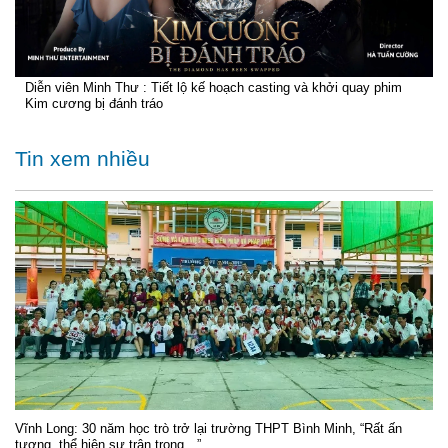
Diễn viên Minh Thư : Tiết lộ kế hoạch casting và khởi quay phim
Kim cương bị đánh tráo
Tin xem nhiều
Vĩnh Long: 30 năm học trò trở lại trường THPT Bình Minh, “Rất ấn
tượng, thể hiện sự trân trọng…”