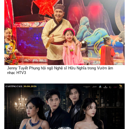
Jenny Tuyết Phụng hội ngộ Nghệ sĩ Hữu Nghĩa trong Vườn âm
nhạc HTV3