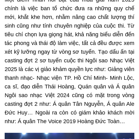
chính là việc ban tổ chức đưa ra những quy chế
mới, khắt khe hơn, nhằm nâng cao chất lượng thí
sinh cũng như tính chuyên nghiệp của cuộc thi. Từ
tiêu chí chọn lựa giọng hát, khả năng biểu diễn đến
tác phong và thái độ làm việc, tất cả đều được xem
xét kỹ lưỡng ngay từ vòng sơ tuyển. Tạo dấu ấn tại
casting đợt 2 sơ tuyển cuộc thi Ngôi sao Nhạc Việt
2025 là các vị giảo khảm quyền lực như: Giảng viên
thanh nhạc- Nhạc viện TP. Hồ Chí Minh- Minh Lộc,
ca sĩ, đạo diễn Thái Hoàng, Quán quân và Á quân
Ngôi sao nhạc Việt 2024 cũng có mặt trong vòng
casting đợt 2 như: Á quân Tân Nguyễn, Á quân Ale
Đức Huy… Ngoài ra còn có giám khảo khách mời
như: Á quân The Voice 2019 Hoàng Đức Toàn…