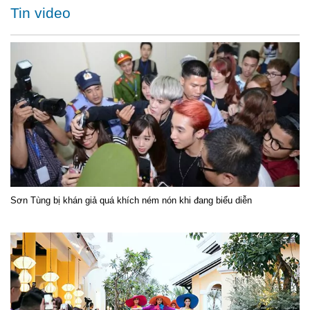
Tin video
Sơn Tùng bị khán giả quá khích ném nón khi đang biểu diễn