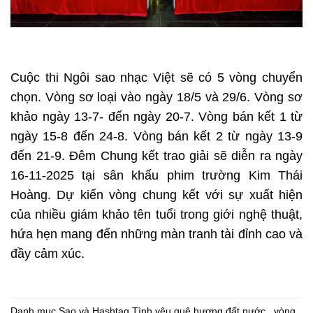
Cuộc thi Ngôi sao nhạc Việt sẽ có 5 vòng chuyển
chọn. Vòng sơ loại vào ngày 18/5 và 29/6. Vòng sơ
khảo ngày 13-7- đến ngày 20-7. Vòng bán kết 1 từ
ngày 15-8 đến 24-8. Vòng bán kết 2 từ ngày 13-9
đến 21-9. Đêm Chung kết trao giải sẽ diễn ra ngày
16-11-2025 tại sân khấu phim trường Kim Thái
Hoàng. Dự kiến vòng chung kết với sự xuất hiện
của nhiều giám khảo tên tuổi trong giới nghệ thuật,
hứa hẹn mang đến những màn tranh tài đỉnh cao và
đầy cảm xúc.
Danh mục
Sao
và Hashtag
Tình yêu quê hương đất nước.
,
vòng