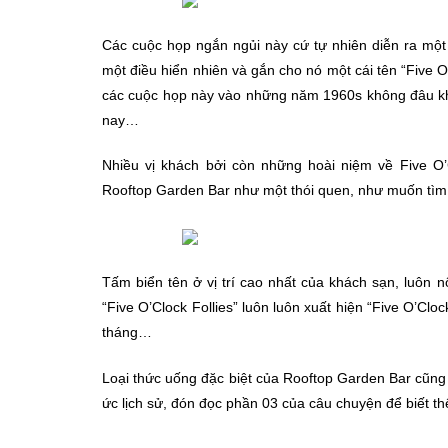
Các cuộc họp ngắn ngủi này cứ tự nhiên diễn ra một
một điều hiển nhiên và gắn cho nó một cái tên “Five O
các cuộc họp này vào những năm 1960s không đâu kh
nay…
Nhiều vị khách bởi còn những hoài niệm về Five O’
Rooftop Garden Bar như một thói quen, như muốn tìm
Tấm biển tên ở vị trí cao nhất của khách sạn, lu
“Five O’Clock Follies” luôn luôn xuất hiện “Five O’Clo
tháng…
Loại thức uống đặc biệt của Rooftop Garden Bar cũng 
ức lịch sử, đón đọc phần 03 của câu chuyện để biết 