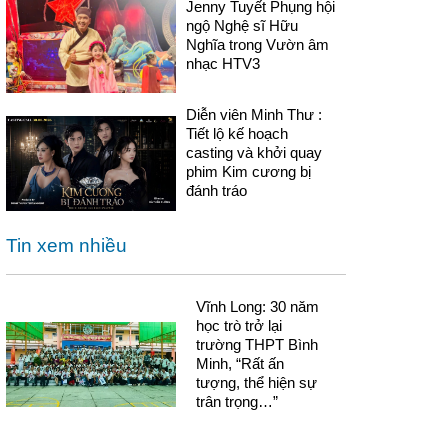
Jenny Tuyết Phụng hội
ngộ Nghệ sĩ Hữu
Nghĩa trong Vườn âm
nhạc HTV3
Diễn viên Minh Thư :
Tiết lộ kế hoạch
casting và khởi quay
phim Kim cương bị
đánh tráo
Tin xem nhiều
Vĩnh Long: 30 năm
học trò trở lại
trường THPT Bình
Minh, “Rất ấn
tượng, thể hiện sự
trân trọng…”