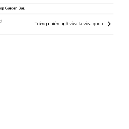
top Garden Bar
.
đi
Trứng chiên ngô vừa lạ vừa quen