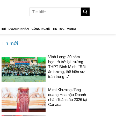
 TRẺ
DOANH NHÂN
CÔNG NGHỆ
TIN TỨC
VIDEO
Tin mới
Vĩnh Long: 30 năm
học trò trở lại trường
THPT Bình Minh, “Rất
ấn tượng, thể hiện sự
trân trọng…”
Mimi Khương đăng
quang Hoa hậu Doanh
nhân Toàn cầu 2026 tại
Canada.