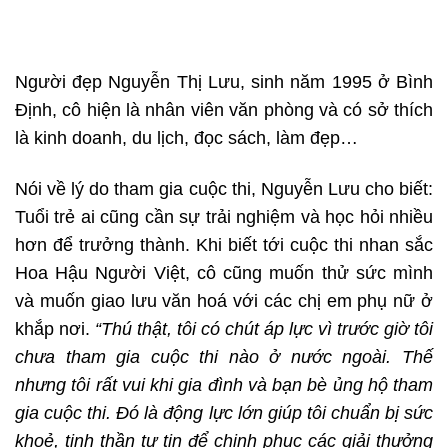
Người đẹp Nguyễn Thị Lưu, sinh năm 1995 ở Bình
Định, cô hiện là nhân viên văn phòng và có sở thích
là kinh doanh, du lịch, đọc sách, làm đẹp…
Nói về lý do tham gia cuộc thi, Nguyễn Lưu cho biết:
Tuổi trẻ ai cũng cần sự trải nghiệm và học hỏi nhiều
hơn để trưởng thành. Khi biết tới cuộc thi nhan sắc
Hoa Hậu Người Việt, cô cũng muốn thử sức mình
và muốn giao lưu văn hoá với các chị em phụ nữ ở
khắp nơi.
“Thú thật, tôi có chút áp lực vì trước giờ tôi
chưa tham gia cuộc thi nào ở nước ngoài. Thế
nhưng tôi rất vui khi gia đình và bạn bè ủng hộ tham
gia cuộc thi. Đó là động lực lớn giúp tôi chuẩn bị sức
khoẻ, tinh thần tự tin để chinh phục các giải thưởng