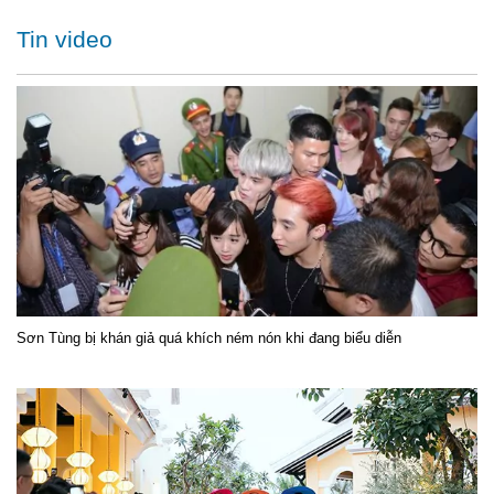
Tin video
Sơn Tùng bị khán giả quá khích ném nón khi đang biểu diễn