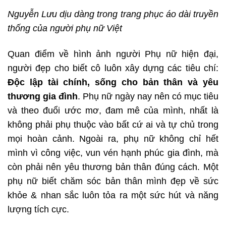
Nguyễn Lưu dịu dàng trong trang phục áo dài truyền
thống của người phụ nữ Việt
Quan điểm về hình ảnh người Phụ nữ hiện đại,
người đẹp cho biết cô luôn xây dựng các tiêu chí:
Độc lập tài chính, sống cho bản thân và yêu
thương gia đình
. Phụ nữ ngày nay nên có mục tiêu
và theo đuổi ước mơ, đam mê của mình, nhất là
không phải phụ thuộc vào bất cứ ai và tự chủ trong
mọi hoàn cảnh. Ngoài ra, phụ nữ không chỉ hết
mình vì công việc, vun vén hạnh phúc gia đình, mà
còn phải nên yêu thương bản thân đúng cách. Một
phụ nữ biết chăm sóc bản thân mình đẹp về sức
khỏe & nhan sắc luôn tỏa ra một sức hút và năng
lượng tích cực.