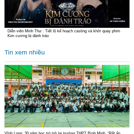
Diễn viên Minh Thư : Tiết lộ kế hoạch casting và khởi quay phim
Kim cương bị đánh tráo
Tin xem nhiều
Vĩnh Long: 30 năm học trò trở lại trường THPT Bình Minh, “Rất ấn