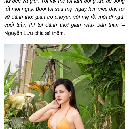
nữ đẹp và giỏi. Tôi lấy mẹ tôi làm động lực để sống
tốt mỗi ngày. Buổi tối sau một ngày làm việc dài, tôi
sẽ dành thời gian trò chuyện với mẹ rồi mới đi ngủ,
cuối tuần thì tôi dành thời gian relax bản thân.”
–
Nguyễn Lưu chia sẻ thêm.