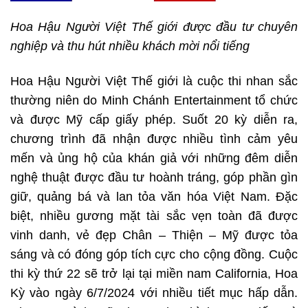
Hoa Hậu Người Việt Thế giới được đầu tư chuyên
nghiệp và thu hút nhiều khách mời nổi tiếng
Hoa Hậu Người Việt Thế giới là cuộc thi nhan sắc
thường niên do Minh Chánh Entertainment tổ chức
và được Mỹ cấp giấy phép. Suốt 20 kỳ diễn ra,
chương trình đã nhận được nhiều tình cảm yêu
mến và ủng hộ của khán giả với những đêm diễn
nghệ thuật được đầu tư hoành tráng, góp phần gìn
giữ, quảng bá và lan tỏa văn hóa Việt Nam. Đặc
biệt, nhiều gương mặt tài sắc vẹn toàn đã được
vinh danh, vẻ đẹp Chân – Thiện – Mỹ được tỏa
sáng và có đóng góp tích cực cho cộng đồng. Cuộc
thi kỳ thứ 22 sẽ trở lại tại miền nam California, Hoa
Kỳ vào ngày 6/7/2024 với nhiều tiết mục hấp dẫn.