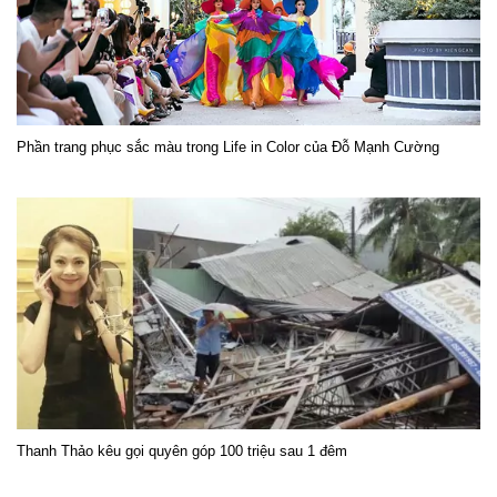
Phần trang phục sắc màu trong Life in Color của Đỗ Mạnh Cường
Thanh Thảo kêu gọi quyên góp 100 triệu sau 1 đêm