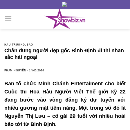
Skip
to
content
HẬU TRƯỜNG
,
SAO
Chân dung người đẹp gốc Bình Định đi thi nhan
sắc hải ngoại
PHẠM NGUYỄN
-
14/06/2024
Ban tổ chức Minh Chánh Entertaiment cho biết
Cuộc thi Hoa Hậu Người Việt Thế giới kỳ 22
đang bước vào vòng đăng ký dự tuyển với
nhiều gương mặt tiềm năng. Một trong số đó là
Nguyễn Thị Lưu – cô gái 29 tuổi với nhiều hoài
bão tới từ Bình Định.