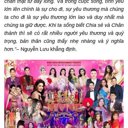
chân thật từ đáy lòng. Và trong cuộc sống, tình yêu
lớn lên chính là sự cho đi, sự yêu thương mà chúng
ta cho đi là sự yêu thương lớn lao và duy nhất mà
chúng ta giữ được. Khi ta sống biết Chia sẻ và Chân
thành thì sẽ có rất nhiều người yêu thương và quý
trọng, bản thân cũng thấy nhẹ nhàng và ý nghĩa
hơn.”
– Nguyễn Lưu khẳng định.