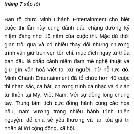
tháng 7 sắp tới
Ban tổ chức Minh Chánh Entertainment cho biết
cuộc thi lần này cũng đánh dấu chặng đường kỷ
niệm đáng nhớ 15 năm của cuộc thi. Mặc dù thời
gian trôi qua và có nhiều thay đổi nhưng chương
trình vẫn giữ trọn vẹn tôn chỉ, mục đích ngay từ thủa
ban đầu là chắp cánh niềm đam mê nghệ thuật và
giữ gìn văn hoá Việt tại xứ người. Từ nỗ lực đó,
Minh Chánh Entertainment đã tổ chức hơn 40 cuộc
thi nhan sắc, ca hát, chương trình ca nhạc và dự án
từ thiện tại Mỹ, Việt Nam. Với sự đồng lòng chung
tay, Trung tâm tích cực đồng hành cùng các hoa
hậu, nam vương trong nhiều hành trình thiện
nguyện, để chia sẻ yêu thương và lan tỏa giá trị
nhân ái tới cộng đồng, xã hội.