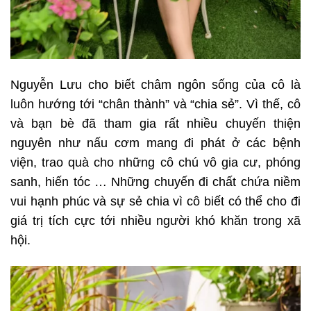
Nguyễn Lưu cho biết châm ngôn sống của cô là
luôn hướng tới “chân thành” và “chia sẻ”. Vì thế, cô
và bạn bè đã tham gia rất nhiều chuyến thiện
nguyên như nấu cơm mang đi phát ở các bệnh
viện, trao quà cho những cô chú vô gia cư, phóng
sanh, hiến tóc … Những chuyến đi chất chứa niềm
vui hạnh phúc và sự sẻ chia vì cô biết có thể cho đi
giá trị tích cực tới nhiều người khó khăn trong xã
hội.