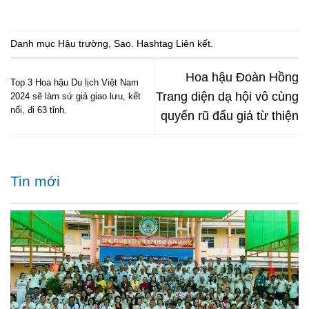
Danh mục
Hậu trường
,
Sao
. Hashtag
Liên kết
.
Hoa hậu Đoàn Hồng
Top 3 Hoa hậu Du lịch Việt Nam
Trang diện dạ hội vô cùng
2024 sẽ làm sứ giả giao lưu, kết
nối, đi 63 tỉnh.
quyến rũ đấu giá từ thiện
Tin mới