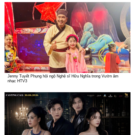
Jenny Tuyết Phụng hội ngộ Nghệ sĩ Hữu Nghĩa trong Vườn âm
nhạc HTV3