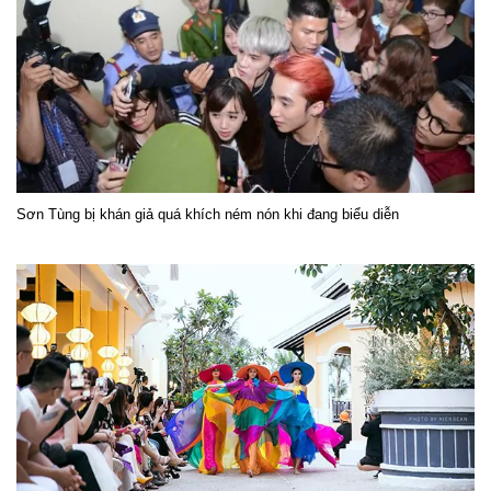
Sơn Tùng bị khán giả quá khích ném nón khi đang biểu diễn