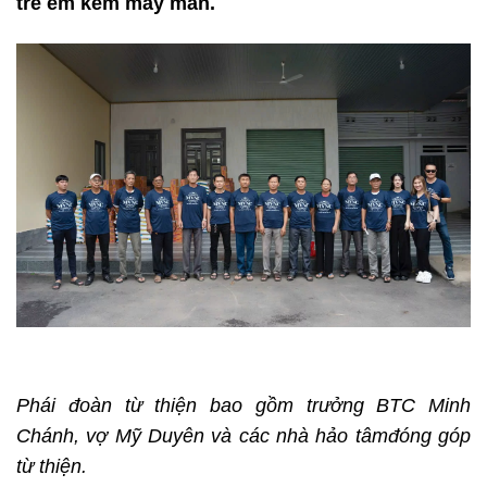
trẻ em kém may mắn.
Phái đoàn từ thiện bao gồm trưởng BTC Minh
Chánh, vợ Mỹ Duyên và các nhà hảo tâm
đóng góp
từ thiện.