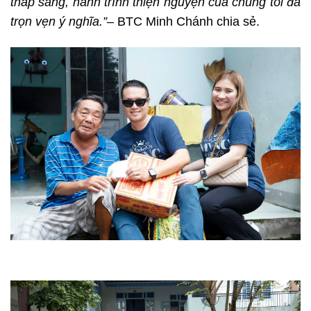
thắp sáng, hành trình thiện nguyện của chúng tôi đã
trọn vẹn ý nghĩa.”
– BTC Minh Chánh chia sẻ.