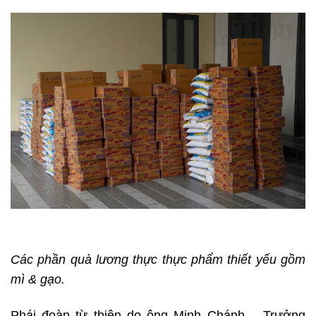
Các phần quà lương thực thực phẩm thiết yếu gồm
mì & gạo.
Phái đoàn từ thiện do ông Minh Chánh – Trưởng