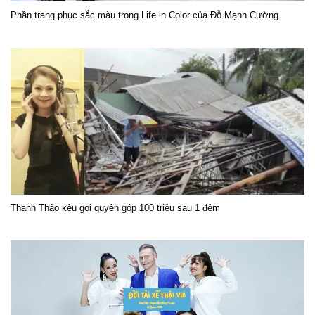
Phần trang phục sắc màu trong Life in Color của Đỗ Mạnh Cường
Thanh Thảo kêu gọi quyên góp 100 triệu sau 1 đêm