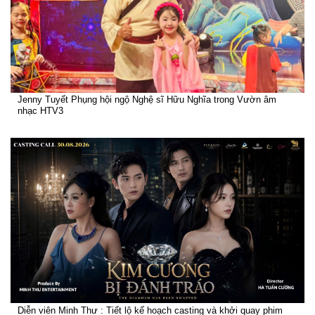
Jenny Tuyết Phụng hội ngộ Nghệ sĩ Hữu Nghĩa trong Vườn âm
nhạc HTV3
Diễn viên Minh Thư : Tiết lộ kế hoạch casting và khởi quay phim