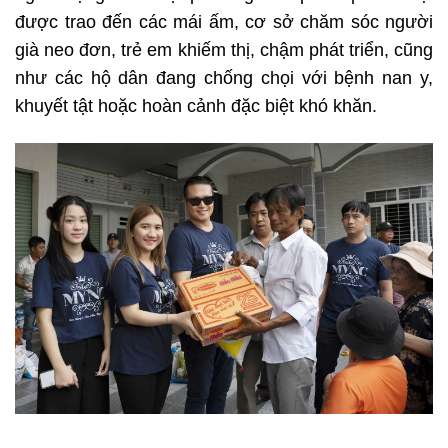
được trao đến các mái ấm, cơ sở chăm sóc người
già neo đơn, trẻ em khiếm thị, chậm phát triển, cũng
như các hộ dân đang chống chọi với bệnh nan y,
khuyết tật hoặc hoàn cảnh đặc biệt khó khăn.