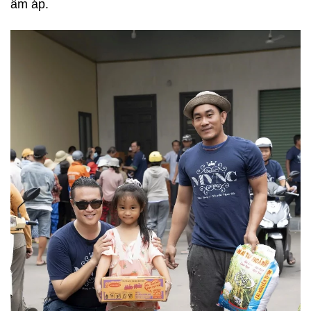
ấm áp.