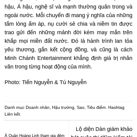
hậu, Á hậu, nghệ sĩ và mạnh thường quân trong và
ngoài nước. Mỗi chuyến đi mang ý nghĩa của những
tấm lòng ấm áp, nụ cười sẻ chia và niềm tin được
trao gửi đến những mảnh đời kém may mắn trên
khắp mọi miền đất nước. Đó là hành trình lan tỏa
yêu thương, gắn kết cộng đồng, và cũng là cách
Minh Chánh Entertainment khẳng định giá trị nhân
văn trong từng hoạt động của mình.
Photo: Tiến Nguyễn & Tú Nguyễn
Danh mục
Doanh nhân
,
Hậu trường
,
Sao
,
Tiêu điểm
. Hashtag
Liên kết
.
Lộ diện Dàn giám khảo
Á Quân Hoàng Linh tham gia đêm