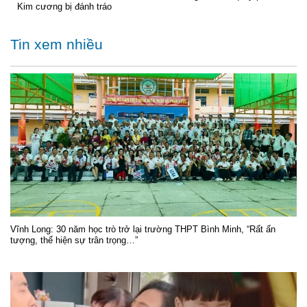
Kim cương bị đánh tráo
Tin xem nhiều
Vĩnh Long: 30 năm học trò trở lại trường THPT Bình Minh, “Rất ấn
tượng, thể hiện sự trân trọng…”