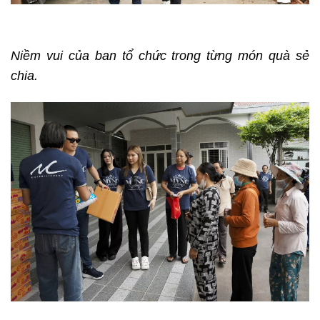
Niềm vui của ban tổ chức trong từng món quà sẻ
chia.