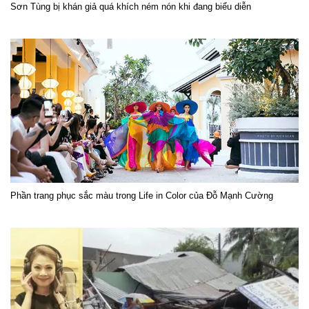
Sơn Tùng bị khán giả quá khích ném nón khi đang biểu diễn
Phần trang phục sắc màu trong Life in Color của Đỗ Mạnh Cường