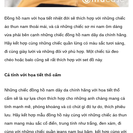
Đồng hồ nam với họa tiết nhiệt đới sẽ thích hợp với những chiếc
áo thun nam thoải mái, và cả những chiếc sơ mi nam ôm dáng
vừa phải bên cạnh những chiếc đồng hồ nam dây da chính hãng.
Hãy kết hợp cùng những chiếc quần lửng có màu sắc tươi sáng,
đi cùng giày lười và những đôi vớ phù hợp. Một chiếc túi đeo
chéo hoặc balo cũng sẽ rất thích hợp với set đồ này.
Cá tính với họa tiết thổ cẩm
Những chiếc đồng hồ nam dây da chính hãng với họa tiết thổ
cẩm sẽ là sự lựa chọn thích hợp cho những anh chàng mang cá
tính mạnh mẽ, phóng khoáng và có chút gì đó tự do, thích phiêu
lưu. Hãy kết hợp mẫu đồng hồ này cùng với những chiếc áo thun
nam mang màu sắc cổ điển, trung tính như trắng, đen xám, đi
cùng với những chiếc quần jeans nam bụi bặm, kết hợp cùng với