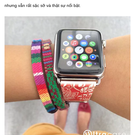
nhưng vẫn rất sặc sỡ và thật sự nổi bật.