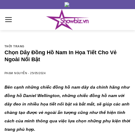
Skip
to
content
THỜI TRANG
Chọn Dây Đồng Hồ Nam In Họa Tiết Cho Vẻ
Ngoài Nổi Bật
PHẠM NGUYỄN
-
25/05/2024
Bên cạnh những chiếc đồng hồ nam dây da chính hãng như
đồng hồ Daniel Wellington, những chiếc đồng hồ nam với
dây đeo in nhiều họa tiết nổi bật và bắt mắt, sẽ giúp các anh
chàng tạo được vẻ ngoài ấn tượng cũng như thể hiện tính
cách của mình thông qua việc lựa chọn những phụ kiện thời
trang phù hợp.