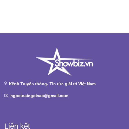
Kênh Truyền thông- Tin tức giải trí Việt Nam
ngoctoaingoisao@gmail.com
Liên kết