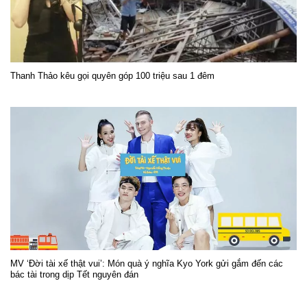
Thanh Thảo kêu gọi quyên góp 100 triệu sau 1 đêm
MV ‘Đời tài xế thật vui’: Món quà ý nghĩa Kyo York gửi gắm đến các
bác tài trong dịp Tết nguyên đán