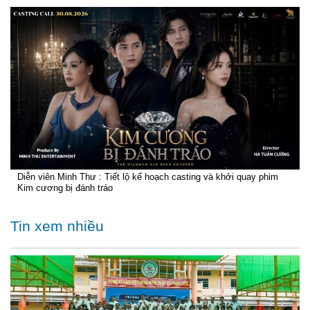
Diễn viên Minh Thư : Tiết lộ kế hoạch casting và khởi quay phim
Kim cương bị đánh tráo
Tin xem nhiều