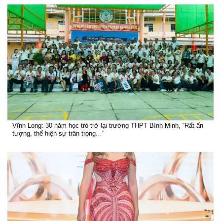
Vĩnh Long: 30 năm học trò trở lại trường THPT Bình Minh, “Rất ấn
tượng, thể hiện sự trân trọng…”