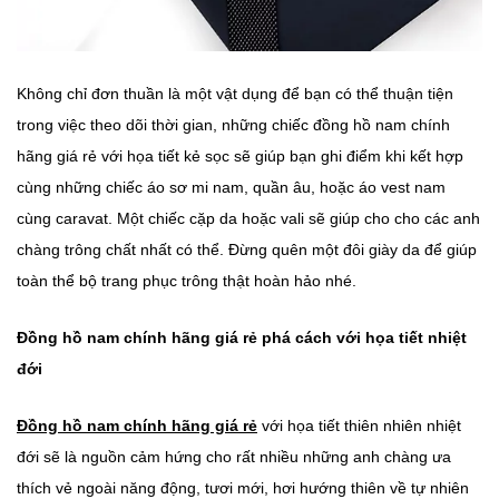
Không chỉ đơn thuần là một vật dụng để bạn có thể thuận tiện
trong việc theo dõi thời gian, những chiếc đồng hồ nam chính
hãng giá rẻ với họa tiết kẻ sọc sẽ giúp bạn ghi điểm khi kết hợp
cùng những chiếc áo sơ mi nam, quần âu, hoặc áo vest nam
cùng caravat. Một chiếc cặp da hoặc vali sẽ giúp cho cho các anh
chàng trông chất nhất có thể. Đừng quên một đôi giày da để giúp
toàn thể bộ trang phục trông thật hoàn hảo nhé.
Đồng hồ nam chính hãng giá rẻ phá cách với họa tiết nhiệt
đới
Đồng hồ nam chính hãng giá rẻ
với họa tiết thiên nhiên nhiệt
đới sẽ là nguồn cảm hứng cho rất nhiều những anh chàng ưa
thích vẻ ngoài năng động, tươi mới, hơi hướng thiên về tự nhiên