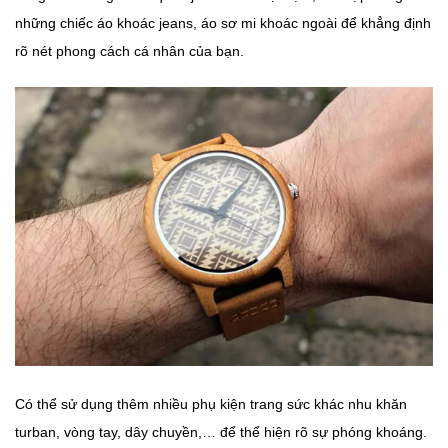
những chiếc áo khoác jeans, áo sơ mi khoác ngoài để khẳng định
rõ nét phong cách cá nhân của bạn.
Có thể sử dụng thêm nhiều phụ kiện trang sức khác nhu khăn
turban, vòng tay, dây chuyền,… để thể hiện rõ sự phóng khoáng.