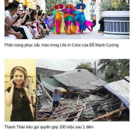
Phần trang phục sắc màu trong Life in Color của Đỗ Mạnh Cường
Thanh Thảo kêu gọi quyên góp 100 triệu sau 1 đêm