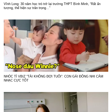
Vĩnh Long: 30 năm học trò trở lại trường THPT Bình Minh, “Rất ấn
tượng, thể hiện sự trân trọng…”
NHÓC TÌ VBIZ “TÀI KHÔNG ĐỢI TUỔI”: CON GÁI ĐÔNG NHI CẢM
NHẠC CỰC TỐT