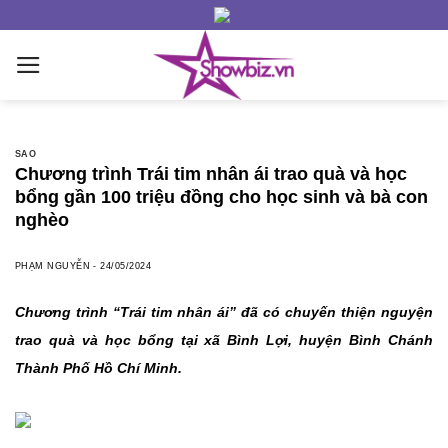
Skip
to
content
SAO
Chương trình Trái tim nhân ái trao quà và học
bổng gần 100 triệu đồng cho học sinh và bà con
nghèo
PHẠM NGUYỄN
-
24/05/2024
Chương trình “Trái tim nhân ái” đã có chuyến thiện nguyện
trao quà và học bổng tại xã Bình Lợi, huyện Bình Chánh
Thành Phố Hồ Chí Minh.