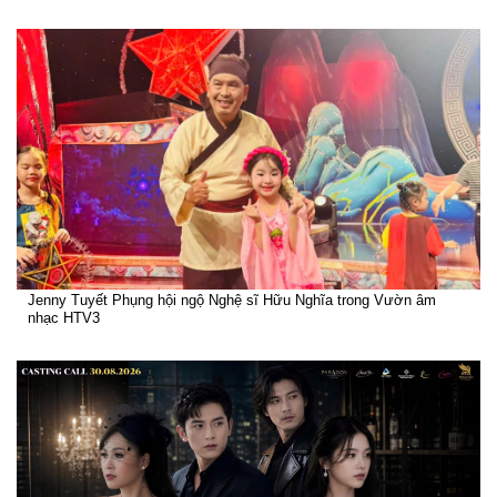
Jenny Tuyết Phụng hội ngộ Nghệ sĩ Hữu Nghĩa trong Vườn âm
nhạc HTV3