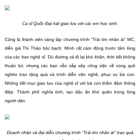
Ca sĩ Quốc Đại hát giao lưu với các em học sinh.
Cũng là thành viên sáng lập chương trình “Trái tim nhân ái” MC,
diễn giả Thi Thảo bộc bạch: Mình rất cảm động trước tấm lòng
của các bạn nghệ sĩ. Dù đường xá đi lại khó khăn, thời tiết không
thuận lợi, nhưng các bạn vẫn sắp xếp công việc về vùng quê
nghèo trao tặng quà và trình diễn văn nghệ, phục vụ bà con.
Những tiết mục giao lưu của nghệ sĩ với bà con thắm đậm thông
điệp: Thành phố nghĩa tình, tạo dấu ấn khó quên trong lòng
người dân.
Doanh nhân và đại diễn chương trình “Trái tim nhân ái” trao quà