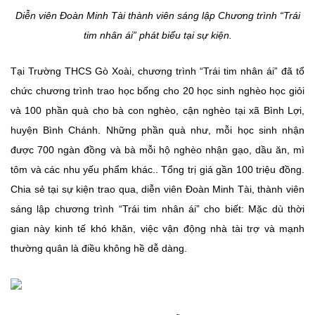
Diễn viên Đoàn Minh Tài thành viên sáng lập Chương trình “Trái
tim nhân ái” phát biểu tại sự kiện.
Tại Trường THCS Gò Xoài, chương trình “Trái tim nhân ái” đã tổ
chức chương trình trao học bổng cho 20 học sinh nghèo học giỏi
và 100 phần quà cho bà con nghèo, cận nghèo tại xã Bình Lợi,
huyện Bình Chánh. Những phần quà như, mỗi học sinh nhận
được 700 ngàn đồng và bà mỗi hộ nghèo nhận gạo, dầu ăn, mì
tôm và các nhu yếu phẩm khác.. Tổng trị giá gần 100 triệu đồng.
Chia sẻ tại sự kiện trao qua, diễn viên Đoàn Minh Tài, thành viên
sáng lập chương trình “Trái tim nhân ái” cho biết: Mặc dù thời
gian này kinh tế khó khăn, việc vận động nhà tài trợ và mạnh
thường quân là điều không hề dễ dàng.