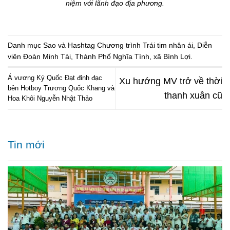
niệm với lãnh đạo địa phương.
Danh mục
Sao
và Hashtag
Chương trình Trái tim nhân ái
,
Diễn
viên Đoàn Minh Tài
,
Thành Phố Nghĩa Tình
,
xã Bình Lợi
.
Á vương Ký Quốc Đạt đỉnh đạc
Xu hướng MV trở về thời
bên Hotboy Trương Quốc Khang và
thanh xuân cũ
Hoa Khôi Nguyễn Nhật Thảo
Tin mới