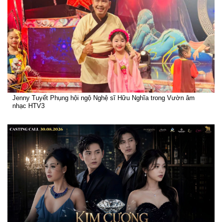
Jenny Tuyết Phụng hội ngộ Nghệ sĩ Hữu Nghĩa trong Vườn âm
nhạc HTV3