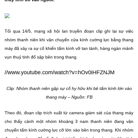
Tối qua 14/5, mạng xã hội lan truyền đoạn clip ghi lại sự việc
nhóm thanh niên khi vận chuyển cửa kính cường lực bằng thang
máy đã xảy ra sự cố khiến tấm kính vỡ tan tành, hàng ngàn mảnh
vụn thuỷ tinh đổ sập bên trong thang.
//www.youtube.com/watch?v=hOv0iHFZNJM
Clip: Nhóm thanh niên gặp sự cố hy hữu khi bê tấm kính lớn vào
thang máy – Nguồn: FB
Theo đó, đoạn clip trích xuất từ camera giám sát của thang máy
cho thấy cảnh một nhóm khoảng 3 nam thanh niên đang vận
chuyển tấm kính cường lực cỡ lớn vào bên trong thang. Khi nhóm