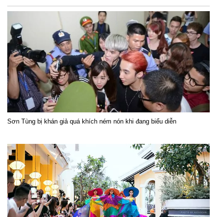
Sơn Tùng bị khán giả quá khích ném nón khi đang biểu diễn