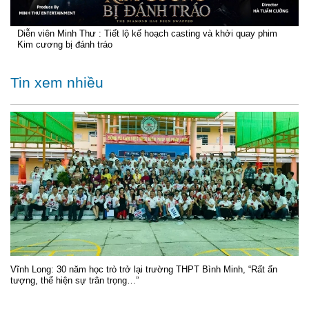
Diễn viên Minh Thư : Tiết lộ kế hoạch casting và khởi quay phim
Kim cương bị đánh tráo
Tin xem nhiều
Vĩnh Long: 30 năm học trò trở lại trường THPT Bình Minh, “Rất ấn
tượng, thể hiện sự trân trọng…”