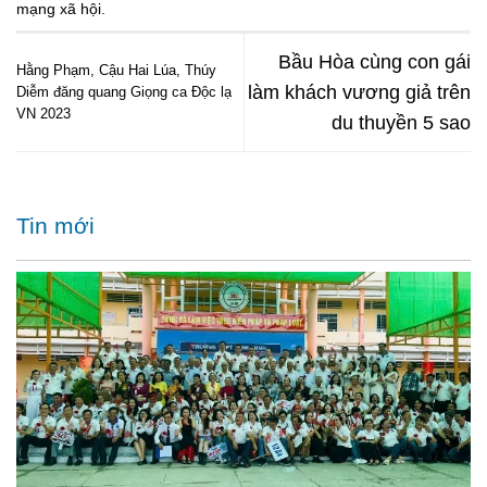
mạng xã hội
.
Bầu Hòa cùng con gái
Hằng Phạm, Cậu Hai Lúa, Thúy
làm khách vương giả trên
Diễm đăng quang Giọng ca Độc lạ
VN 2023
du thuyền 5 sao
Tin mới