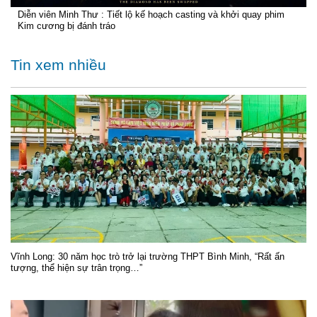
Diễn viên Minh Thư : Tiết lộ kế hoạch casting và khởi quay phim
Kim cương bị đánh tráo
Tin xem nhiều
Vĩnh Long: 30 năm học trò trở lại trường THPT Bình Minh, “Rất ấn
tượng, thể hiện sự trân trọng…”