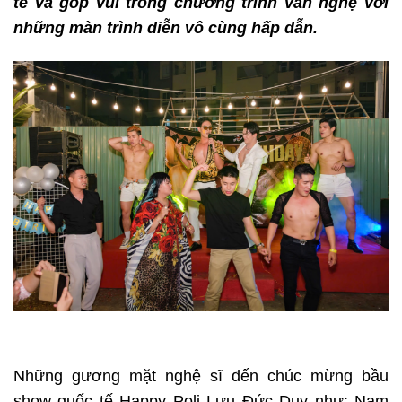
tề và góp vui trong chương trình văn nghệ với
những màn trình diễn vô cùng hấp dẫn.
Những gương mặt nghệ sĩ đến chúc mừng bầu
show quốc tế Happy Poli Lưu Đức Duy như: Nam