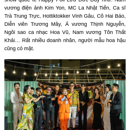
vương điện ảnh Kim Yon, MC La Nhật Tiến, Ca sĩ
Trà Trung Trực, Hottiktokker Vinh Gâu, Cô Hai Báo,
Diễn viên Trương Mây, Á vương Thịnh Nguyễn,
Ngôi sao ca nhạc Hoa Vũ, Nam vương Tôn Thất
Khải… Rất nhiều doanh nhân, người mẫu hoa hậu
cũng có mặt.