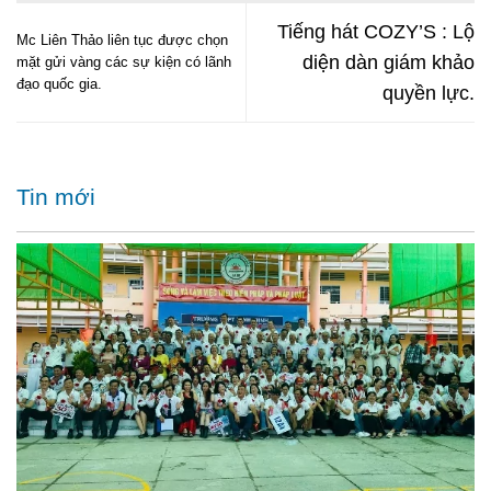
Tiếng hát COZY’S : Lộ
Mc Liên Thảo liên tục được chọn
diện dàn giám khảo
mặt gửi vàng các sự kiện có lãnh
đạo quốc gia.
quyền lực.
Tin mới