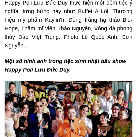
Happy Poli Lưu Đức Duy thực hiện một đêm tiệc ý
nghĩa, tưng bừng này như: Buffet A Lôi. Thương
hiệu mỹ phẩm Kaylin’h, Đông trùng hạ thảo Bio-
Hope, Thẩm mĩ viện Thảo Nguyên, Vòng đá phong
thủy Đào Việt Trung. Photo Lê Quốc Anh, Sơn
Nguyễn…
Một số hình ảnh trong tiệc sinh nhật bầu show
Happy Poli Lưu Đức Duy.