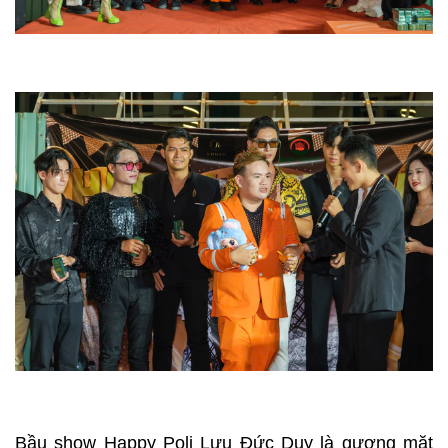
Bầu show Happy Poli Lưu Đức Duy là gương mặt