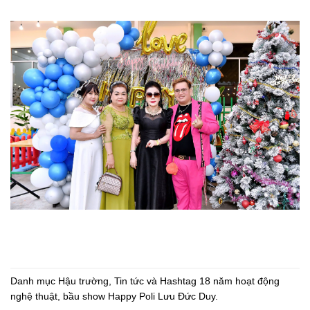
Danh mục
Hậu trường
,
Tin tức
và Hashtag
18 năm hoạt động
nghệ thuật
,
bầu show Happy Poli Lưu Đức Duy
.