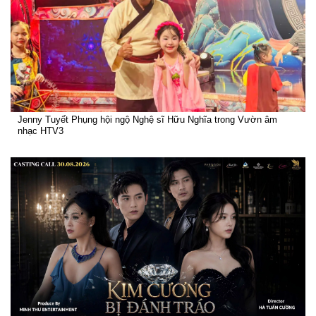
Jenny Tuyết Phụng hội ngộ Nghệ sĩ Hữu Nghĩa trong Vườn âm
nhạc HTV3