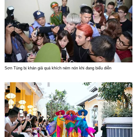
Sơn Tùng bị khán giả quá khích ném nón khi đang biểu diễn