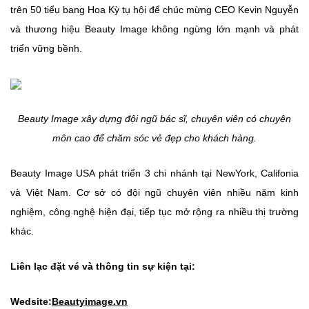
trên 50 tiểu bang Hoa Kỳ tụ hội để chúc mừng CEO Kevin Nguyễn
và thương hiệu Beauty Image không ngừng lớn mạnh và phát
triển vững bềnh.
Beauty Image xây dựng đội ngũ bác sĩ, chuyên viên có chuyên
môn cao để chăm sóc vẻ đẹp cho khách hàng.
Beauty Image USA phát triển 3 chi nhánh tại NewYork, Califonia
và Việt Nam. Cơ sở có đội ngũ chuyên viên nhiều năm kinh
nghiệm, công nghệ hiện đại, tiếp tục mở rộng ra nhiều thị trường
khác.
Liên lạc đặt vé và thông tin sự kiện tại:
Wedsite:
Beautyimage.vn