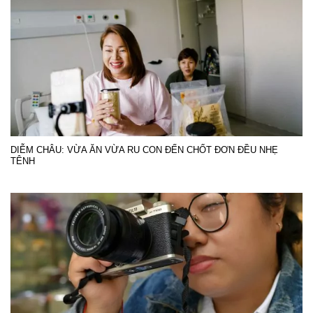
DIỄM CHÂU: VỪA ĂN VỪA RU CON ĐẾN CHỐT ĐƠN ĐỀU NHẸ
TÊNH