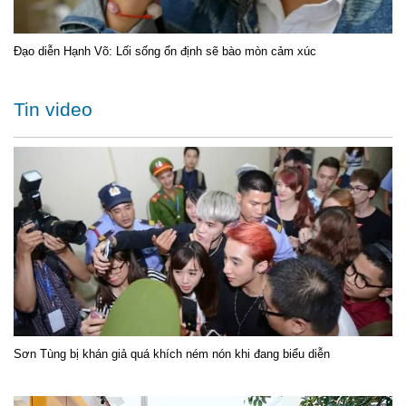
Đạo diễn Hạnh Võ: Lối sống ổn định sẽ bào mòn cảm xúc
Tin video
Sơn Tùng bị khán giả quá khích ném nón khi đang biểu diễn