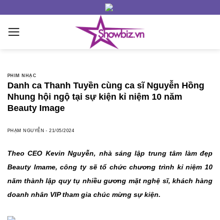
Skip
to
content
PHIM NHẠC
Danh ca Thanh Tuyền cùng ca sĩ Nguyễn Hồng
Nhung hội ngộ tại sự kiện kỉ niệm 10 năm
Beauty Image
PHẠM NGUYỄN
-
21/05/2024
Theo CEO Kevin Nguyễn, nhà sáng lập trung tâm làm đẹp
Beauty Imame, công ty sẽ tổ chức chương trình kỉ niệm 10
năm thành lập quy tụ nhiều gương mặt nghệ sĩ, khách hàng
doanh nhân VIP tham gia chúc mừng sự kiện.