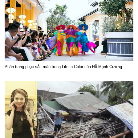
Phần trang phục sắc màu trong Life in Color của Đỗ Mạnh Cường