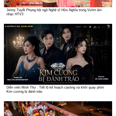
Jenny Tuyết Phụng hội ngộ Nghệ sĩ Hữu Nghĩa trong Vườn âm
nhạc HTV3
Diễn viên Minh Thư : Tiết lộ kế hoạch casting và khởi quay phim
Kim cương bị đánh tráo