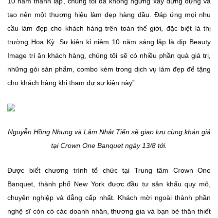
10 năm thành lập, chúng tôi đã không ngừng xây dựng dựng và
tạo nên một thương hiệu làm đẹp hàng đầu. Đáp ứng mọi nhu
cầu làm đẹp cho khách hàng trên toàn thế giới, đặc biệt là thị
trường Hoa Kỳ. Sự kiện kỉ niệm 10 năm sáng lập là dịp Beauty
Image tri ân khách hàng, chúng tôi sẽ có nhiều phần quà giá trị,
những gói sản phẩm, combo kèm trong dịch vụ làm đẹp để tặng
cho khách hàng khi tham dự sự kiện này”
Nguyễn Hồng Nhung và Lâm Nhật Tiến sẽ giao lưu cùng khán giả
tại Crown One Banquet ngày 13/8 tới.
Được biết chương trình tổ chức tại Trung tâm Crown One
Banquet, thành phố New York được đầu tư sân khấu quy mô,
chuyên nghiệp và đẳng cấp nhất. Khách mời ngoài thành phần
nghệ sĩ còn có các doanh nhân, thương gia và bạn bè thân thiết