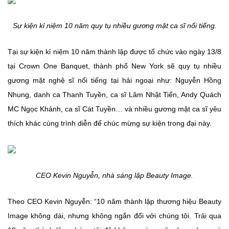
Sự kiện kỉ niệm 10 năm quy tụ nhiều gương mặt ca sĩ nổi tiếng.
Tại sự kiện kỉ niệm 10 năm thành lập được tổ chức vào ngày 13/8
tại Crown One Banquet, thành phố New York sẽ quy tụ nhiều
gương mặt nghệ sĩ nổi tiếng tại hải ngoại như: Nguyễn Hồng
Nhung, danh ca Thanh Tuyền, ca sĩ Lâm Nhật Tiến, Andy Quách
MC Ngọc Khánh, ca sĩ Cát Tuyền… và nhiều gương mặt ca sĩ yêu
thích khác cùng trình diễn để chúc mừng sự kiện trong đại này.
CEO Kevin Nguyễn, nhà sáng lập Beauty Image.
Theo CEO Kevin Nguyễn: “10 năm thành lập thương hiệu Beauty
Image không dài, nhưng không ngắn đối với chúng tôi. Trải qua