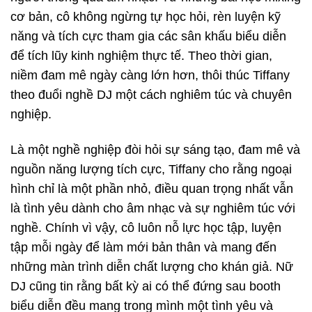
cơ bản, cô không ngừng tự học hỏi, rèn luyện kỹ
năng và tích cực tham gia các sân khấu biểu diễn
để tích lũy kinh nghiệm thực tế. Theo thời gian,
niềm đam mê ngày càng lớn hơn, thôi thúc Tiffany
theo đuổi nghề DJ một cách nghiêm túc và chuyên
nghiệp.
Là một nghề nghiệp đòi hỏi sự sáng tạo, đam mê và
nguồn năng lượng tích cực, Tiffany cho rằng ngoại
hình chỉ là một phần nhỏ, điều quan trọng nhất vẫn
là tình yêu dành cho âm nhạc và sự nghiêm túc với
nghề. Chính vì vậy, cô luôn nỗ lực học tập, luyện
tập mỗi ngày để làm mới bản thân và mang đến
những màn trình diễn chất lượng cho khán giả. Nữ
DJ cũng tin rằng bất kỳ ai có thể đứng sau booth
biểu diễn đều mang trong mình một tình yêu và