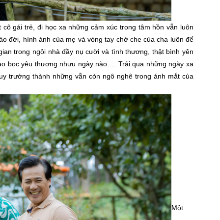
cô gái trẻ, đi học xa những cảm xúc trong tâm hồn vẫn luôn
o đời, hình ảnh của mẹ và vòng tay chở che của cha luôn để
gian trong ngôi nhà đầy nụ cười và tình thương, thật bình yên
ao bọc yêu thương nhưu ngày nào…. Trải qua những ngày xa
é tuy trưởng thành những vẫn còn ngô nghê trong ánh mắt của
Một