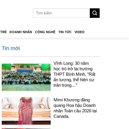
 TRẺ
DOANH NHÂN
CÔNG NGHỆ
TIN TỨC
VIDEO
Tin mới
Vĩnh Long: 30 năm
học trò trở lại trường
THPT Bình Minh, “Rất
ấn tượng, thể hiện sự
trân trọng…”
Mimi Khương đăng
quang Hoa hậu Doanh
nhân Toàn cầu 2026 tại
Canada.