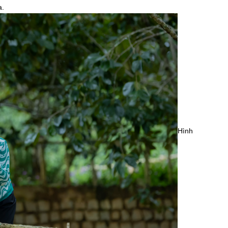
a.
Hình