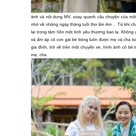
ảnh và nội dung MV, xoay quanh câu chuyện của một 
nhớ về những ngày tháng tuổi thơ ấm êm… Từ khi chà
lại trong tâm hồn một tình yêu thương bao la. Không 
và ấm áp cô con gái bé bỏng luôn được mẹ và cha b
gia đình, trở về trên một chuyến xe, hình ảnh cô b
mẹ, cha.