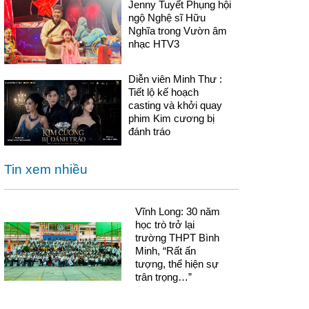
Jenny Tuyết Phụng hội
ngộ Nghệ sĩ Hữu
Nghĩa trong Vườn âm
nhạc HTV3
Diễn viên Minh Thư :
Tiết lộ kế hoạch
casting và khởi quay
phim Kim cương bị
đánh tráo
Tin xem nhiều
Vĩnh Long: 30 năm
học trò trở lại
trường THPT Bình
Minh, “Rất ấn
tượng, thể hiện sự
trân trọng…”