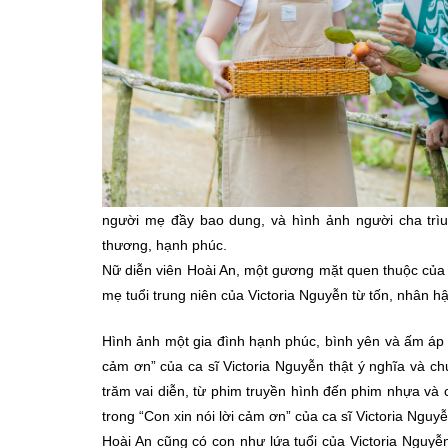
người mẹ đầy bao dung, và hình ảnh người cha trìu
thương, hạnh phúc.
Nữ diễn viên Hoài An, một gương mặt quen thuộc của 
mẹ tuổi trung niên của Victoria Nguyễn từ tốn, nhân h
Hình ảnh một gia đình hạnh phúc, bình yên và ấm áp 
cảm ơn” của ca sĩ Victoria Nguyễn thật ý nghĩa và c
trăm vai diễn, từ phim truyền hình đến phim nhựa và
trong “Con xin nói lời cảm ơn” của ca sĩ Victoria Nguy
Hoài An cũng có con như lứa tuổi của Victoria Nguyễn