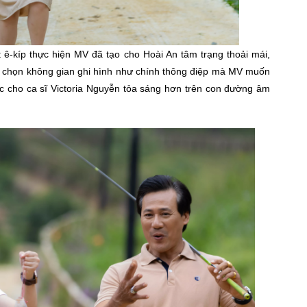
t ê-kíp thực hiện MV đã tạo cho Hoài An tâm trạng thoải mái,
à chọn không gian ghi hình như chính thông điệp mà MV muốn
 cho ca sĩ Victoria Nguyễn tỏa sáng hơn trên con đường âm