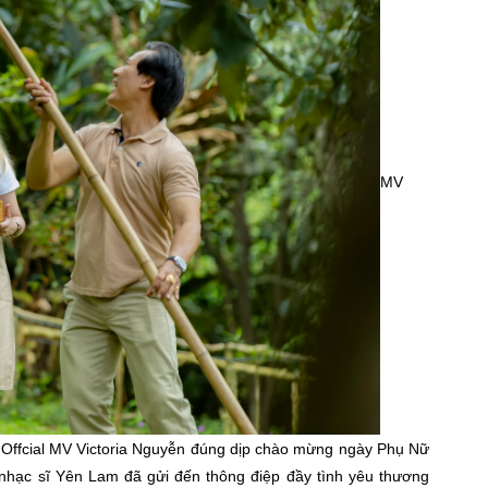
MV
e Offcial MV Victoria Nguyễn đúng dịp chào mừng ngày Phụ Nữ
nhạc sĩ Yên Lam đã gửi đến thông điệp đầy tình yêu thương