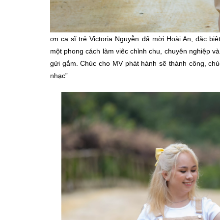
ơn ca sĩ trẻ Victoria Nguyễn đã mời Hoài An, đặc biệ
một phong cách làm viêc chỉnh chu, chuyên nghiệp v
gửi gắm. Chúc cho MV phát hành sẽ thành công, chúc
nhạc”