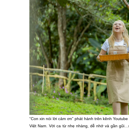
“Con xin nói lời cảm ơn” phát hành trên kênh Youtub
Việt Nam. Với ca từ nhẹ nhàng, dễ nhớ và gần gũi…