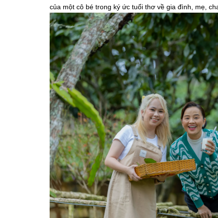
của một cô bé trong ký ức tuổi thơ về gia đình, mẹ, ch