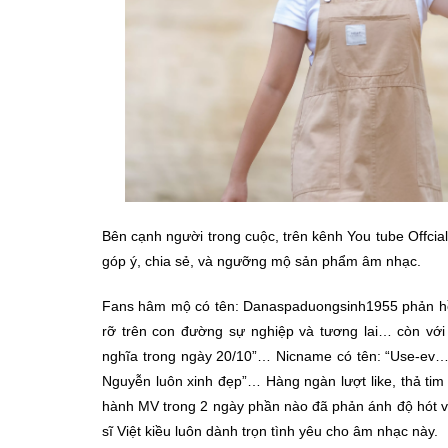
Bên cạnh người trong cuộc, trên kênh You tube Offcia
góp ý, chia sẻ, và ngưỡng mộ sản phẩm âm nhạc.
Fans hâm mộ có tên: Danaspaduongsinh1955 phản hồi:
rỡ trên con đường sự nghiệp và tương lai… còn với 
nghĩa trong ngày 20/10”… Nicname có tên: “Use-ev…” 
Nguyễn luôn xinh đẹp”… Hàng ngàn lượt like, thả tim
hành MV trong 2 ngày phần nào đã phản ánh độ hót v
sĩ Việt kiều luôn dành trọn tình yêu cho âm nhạc này.