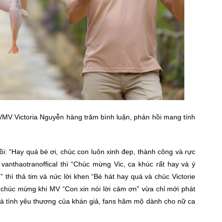
l/MV Victoria Nguyễn hàng trăm bình luận, phản hồi mang tính
 “Hay quá bé ơi, chúc con luôn xinh đep, thành công và rực
vanthaotranoffical thì “Chúc mừng Vic, ca khúc rất hay và ý
thì thả tim và nức lời khen “Bé hát hay quá và chúc Victorie
 chúc mừng khi MV “Con xin nói lời cảm ơn” vừa chỉ mới phát
à tình yêu thương của khán giả, fans hâm mộ dành cho nữ ca