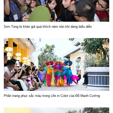
Sơn Tùng bị khán giả quá khích ném nón khi đang biểu diễn
Phần trang phục sắc màu trong Life in Color của Đỗ Mạnh Cường