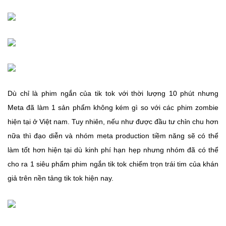
Dù chỉ là phim ngắn của tik tok với thời lượng 10 phút nhưng
Meta đã làm 1 sản phẩm không kém gì so với các phim zombie
hiện tại ở Việt nam. Tuy nhiên, nếu như được đầu tư chỉn chu hơn
nữa thì đạo diễn và nhóm meta production tiềm năng sẽ có thể
làm tốt hơn hiện tại dù kinh phí hạn hẹp nhưng nhóm đã có thể
cho ra 1 siêu phẩm phim ngắn tik tok chiếm trọn trái tim của khán
giả trên nền tảng tik tok hiện nay.