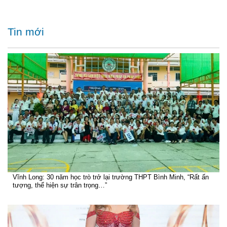
Tin mới
Vĩnh Long: 30 năm học trò trở lại trường THPT Bình Minh, “Rất ấn
tượng, thể hiện sự trân trọng…”