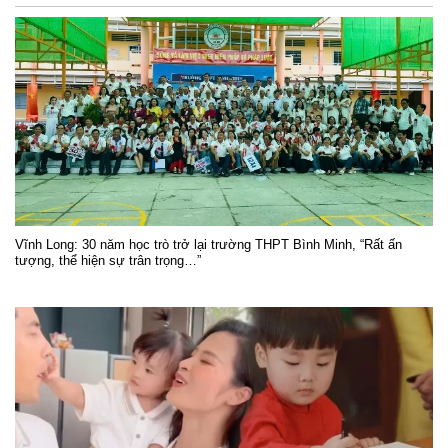
Vĩnh Long: 30 năm học trò trở lại trường THPT Bình Minh, “Rất ấn
tượng, thể hiện sự trân trọng…”