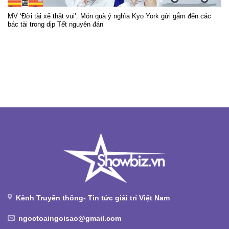
MV ‘Đời tài xế thật vui’: Món quà ý nghĩa Kyo York gửi gắm đến các
bác tài trong dịp Tết nguyên đán
Kênh Truyền thông- Tin tức giải trí Việt Nam
ngoctoaingoisao@gmail.com