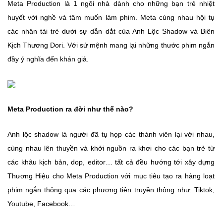
Meta Production là 1 ngôi nhà dành cho những bạn trẻ nhiệt
huyết với nghề và tâm muốn làm phim. Meta cùng nhau hội tụ
các nhân tài trẻ dưới sự dẫn dắt của Anh Lộc Shadow và Biên
Kịch Thương Dori. Với sứ mệnh mang lại những thước phim ngắn
đầy ý nghĩa đến khán giả.
Meta Production ra đời như thế nào?
Anh lộc shadow là người đã tụ họp các thành viên lại với nhau,
cùng nhau lên thuyền và khởi nguồn ra khơi cho các bạn trẻ từ
các khâu kịch bản, dop, editor… tất cả đều hướng tới xây dựng
Thương Hiệu cho Meta Production với mục tiêu tạo ra hàng loạt
phim ngắn thông qua các phương tiện truyền thông như: Tiktok,
Youtube, Facebook…