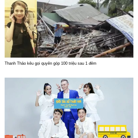
Thanh Thảo kêu gọi quyên góp 100 triệu sau 1 đêm