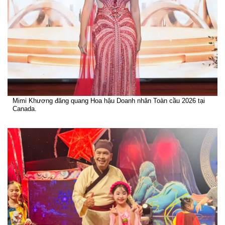
Mimi Khương đăng quang Hoa hậu Doanh nhân Toàn cầu 2026 tại
Canada.