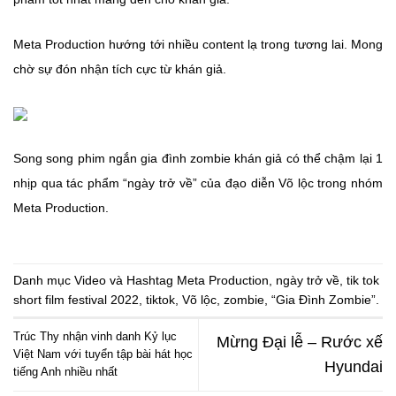
Meta Production hướng tới nhiều content lạ trong tương lai. Mong
chờ sự đón nhận tích cực từ khán giả.
Song song phim ngắn gia đình zombie khán giả có thể chậm lại 1
nhịp qua tác phẩm “ngày trở về” của đạo diễn Võ lộc trong nhóm
Meta Production.
Danh mục
Video
và Hashtag
Meta Production
,
ngày trở về
,
tik tok
short film festival 2022
,
tiktok
,
Võ lộc
,
zombie
,
“Gia Đình Zombie”
.
Trúc Thy nhận vinh danh Kỷ lục
Mừng Đại lễ – Rước xế
Việt Nam với tuyển tập bài hát học
Hyundai
tiếng Anh nhiều nhất