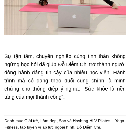
Sự tận tâm, chuyên nghiệp cùng tinh thần không
ngừng học hỏi đã giúp Đỗ Diễm Chi trở thành người
đồng hành đáng tin cậy của nhiều học viên. Hành
trình mà cô đang theo đuổi cũng chính là minh
chứng cho thông điệp ý nghĩa: “Sức khỏe là nền
tảng của mọi thành công”.
Danh mục
Giới trẻ
,
Làm đẹp
,
Sao
và Hashtag
HLV Pilates – Yoga
Fitness
,
tập luyện vì áp lực ngoại hình
,
Đỗ Diễm Chi
.