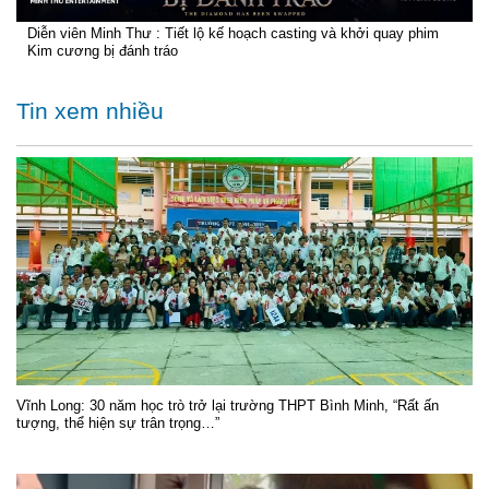
Diễn viên Minh Thư : Tiết lộ kế hoạch casting và khởi quay phim
Kim cương bị đánh tráo
Tin xem nhiều
Vĩnh Long: 30 năm học trò trở lại trường THPT Bình Minh, “Rất ấn
tượng, thể hiện sự trân trọng…”