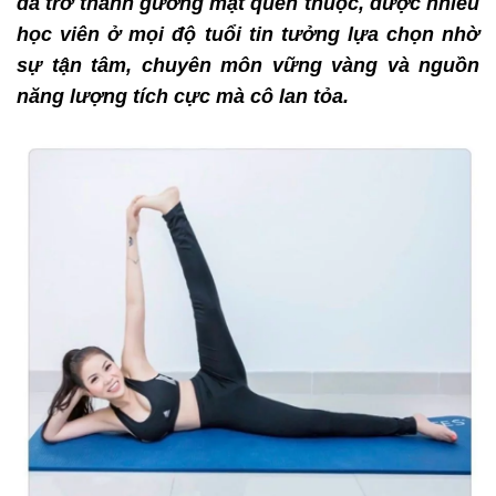
đã trở thành gương mặt quen thuộc, được nhiều
học viên ở mọi độ tuổi tin tưởng lựa chọn nhờ
sự tận tâm, chuyên môn vững vàng và nguồn
năng lượng tích cực mà cô lan tỏa.