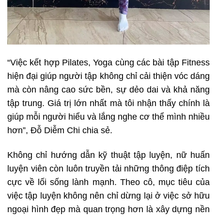
“Việc kết hợp Pilates, Yoga cùng các bài tập Fitness
hiện đại giúp người tập không chỉ cải thiện vóc dáng
mà còn nâng cao sức bền, sự dẻo dai và khả năng
tập trung. Giá trị lớn nhất mà tôi nhận thấy chính là
giúp mỗi người hiểu và lắng nghe cơ thể mình nhiều
hơn”, Đỗ Diễm Chi chia sẻ.
Không chỉ hướng dẫn kỹ thuật tập luyện, nữ huấn
luyện viên còn luôn truyền tải những thông điệp tích
cực về lối sống lành mạnh. Theo cô, mục tiêu của
việc tập luyện không nên chỉ dừng lại ở việc sở hữu
ngoại hình đẹp mà quan trọng hơn là xây dựng nền