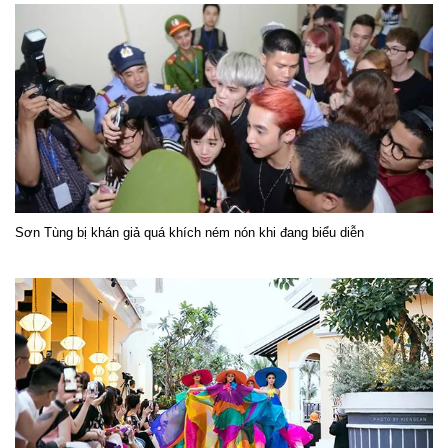
Sơn Tùng bị khán giả quá khích ném nón khi đang biểu diễn