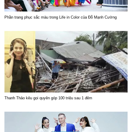
Phần trang phục sắc màu trong Life in Color của Đỗ Mạnh Cường
Thanh Thảo kêu gọi quyên góp 100 triệu sau 1 đêm