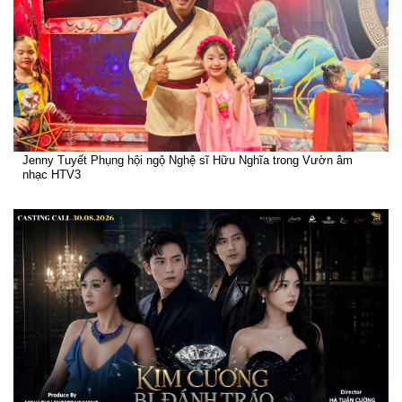
Jenny Tuyết Phụng hội ngộ Nghệ sĩ Hữu Nghĩa trong Vườn âm
nhạc HTV3