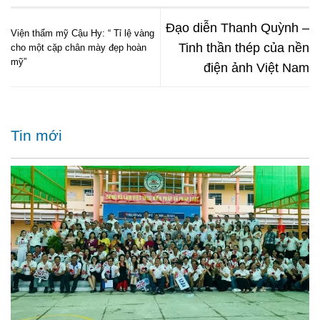
Đạo diễn Thanh Quỳnh –
Viện thẩm mỹ Cậu Hy: “ Tỉ lệ vàng
Tinh thần thép của nền
cho một cặp chân mày đẹp hoàn
mỹ”
điện ảnh Việt Nam
Tin mới