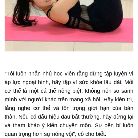
“Tôi luôn nhắn nhủ học viên rằng đừng tập luyện vì
áp lực ngoại hình, hãy tập vì sức khỏe lâu dài. Mỗi
cơ thể là một cá thể riêng biệt, không nên so sánh
mình với người khác trên mạng xã hội. Hãy kiên trì,
lắng nghe cơ thể và tôn trọng giới hạn của bản
thân. Nếu có dấu hiệu đau bất thường, hãy dừng lại
và tham khảo ý kiến chuyên môn. Sự bền bỉ luôn
quan trọng hơn sự nóng vội”, cô cho biết.