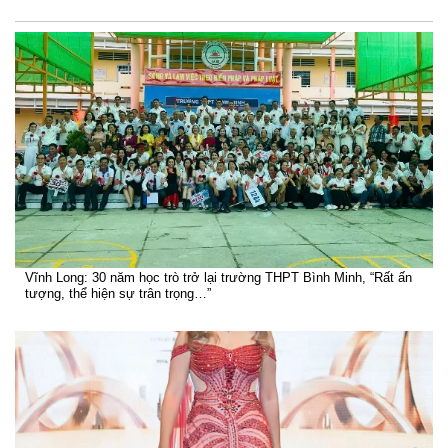
Vĩnh Long: 30 năm học trò trở lại trường THPT Bình Minh, “Rất ấn
tượng, thể hiện sự trân trọng…”