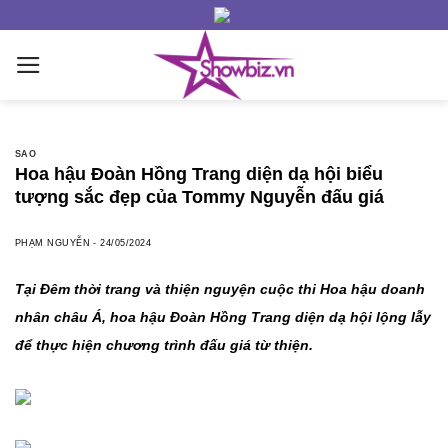
Skip
to
content
SAO
Hoa hậu Đoàn Hồng Trang diện dạ hội biểu
tượng sắc đẹp của Tommy Nguyễn đấu giá
PHẠM NGUYỄN
-
24/05/2024
Tại Đêm thời trang và thiện nguyện cuộc thi Hoa hậu doanh
nhân châu Á, hoa hậu Đoàn Hồng Trang diện dạ hội lộng lẫy
để thực hiện chương trình đấu giá từ thiện.