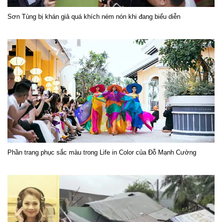
Sơn Tùng bị khán giả quá khích ném nón khi đang biểu diễn
Phần trang phục sắc màu trong Life in Color của Đỗ Mạnh Cường