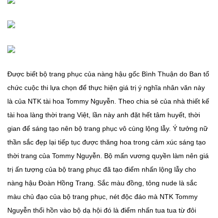
Được biết bộ trang phục của nàng hậu gốc Bình Thuận do Ban tổ
chức cuộc thi lựa chọn để thực hiện giá trị ý nghĩa nhân văn này
là của NTK tài hoa Tommy Nguyễn. Theo chia sẻ của nhà thiết kế
tài hoa làng thời trang Việt, lần này anh đặt hết tâm huyết, thời
gian để sáng tạo nên bộ trang phục vô cùng lộng lẫy. Ý tưởng nữ
thần sắc đẹp lại tiếp tục được thăng hoa trong cảm xúc sáng tạo
thời trang của Tommy Nguyễn. Bộ mấn vương quyền làm nên giá
trị ấn tượng của bộ trang phục đã tạo điểm nhấn lộng lẫy cho
nàng hậu Đoàn Hồng Trang. Sắc màu đồng, tông nude là sắc
màu chủ đạo của bộ trang phục, nét độc đáo mà NTK Tommy
Nguyễn thổi hồn vào bộ dạ hội đó là điểm nhấn tua tua từ đôi