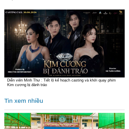
Diễn viên Minh Thư : Tiết lộ kế hoạch casting và khởi quay phim
Kim cương bị đánh tráo
Tin xem nhiều