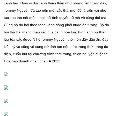
cánh tay. Thay vì đôi cánh thiên thần như những lần trước đây,
Tommy Nguyễn đã tạo nên một sắc thái mới đó là viền vải nhẹ
tua-rua tạo nét mềm mại, nữ tính quyến rũ mà vô cùng đài cát.
Cùng bộ dạ hội theo tone vàng đồng phối nude ấn tượng. Bộ dạ
hội thứ hai mang màu sắc của cánh hoa lửa, hình ảnh nữ thần
lửa tỏa sắc được NTK Tommy Nguyễn thổi hồn đầy dấu ấn, đầy
kiêu kỳ và cũng vô cùng nữ tính tạo nên bức trang thời trang đa
diện, cuốn hút tại chương trình thời trang, thiện nguyện cuộc thi
Hoa hậu doanh nhân châu Á 2023.