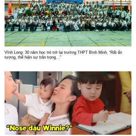
Vĩnh Long: 30 năm học trò trở lại trường THPT Bình Minh, “Rất ấn
tượng, thể hiện sự trân trọng…”