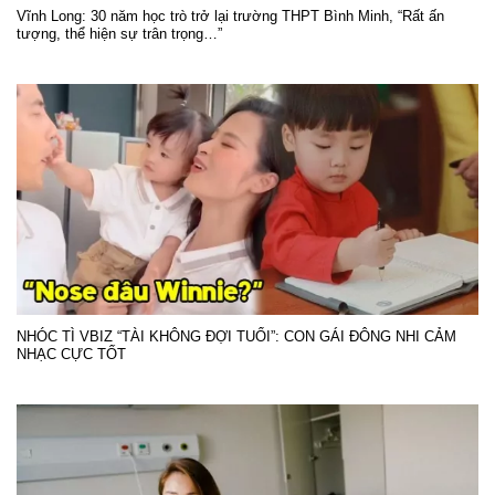
Vĩnh Long: 30 năm học trò trở lại trường THPT Bình Minh, “Rất ấn
tượng, thể hiện sự trân trọng…”
NHÓC TÌ VBIZ “TÀI KHÔNG ĐỢI TUỔI”: CON GÁI ĐÔNG NHI CẢM
NHẠC CỰC TỐT