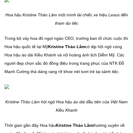
Hoa hậu Kristine Thảo Lâm một mình lái chiếc xe hiệu Lexus đến
tham dự tiệc
Trong bộ váy hoa đỏ ngọt ngào CEO, trưởng ban tổ chức cuộc thi
Hoa hậu quốc tế tại Mỹ
Kristine Thảo Lâm
có dịp hội ngộ cùng
Hoa hậu áo dài Kiều Khánh và nữ hoàng ảnh lịch Diễm Mỹ. Các
người đẹp chọn sắc đỏ đồng điệu trong trang phục của NTK Đỗ
Mạnh Cường thả dáng rạng rỡ khoe nét tươi trẻ tại sảnh tiệc.
Kristine Thảo Lâm hội ngộ Hoa hậu áo dài đầu tiên của Việt Nam
Kiều Khanh
Thời gian gần đây Hoa hậu
Kristine Thảo Lâm
thường xuyên về