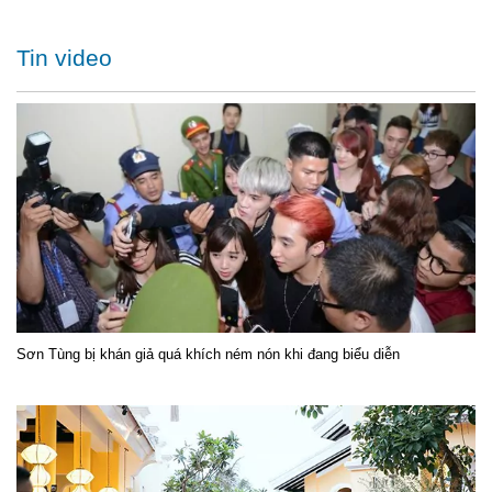
Tin video
Sơn Tùng bị khán giả quá khích ném nón khi đang biểu diễn