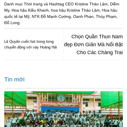
Danh mục
Thời trang
và Hashtag
CEO Kristine Thảo Lâm
,
Diễm
My
,
Hoa hậu Kiều Khanh
,
hoa hậu Kristine Thảo Lâm
,
Hoa hậu
quốc tế tại Mỹ
,
NTK Đỗ Mạnh Cường
,
Oanh Phan
,
Thủy Phạm
,
Đỗ Long
.
Chọn Quần Thun Nam
Lệ Quyên cuốn hút trong từng
đẹp Đơn Giản Mà Nổi Bật
chuyển động với váy Hoàng Hải
Cho Các Chàng Trai
Tin mới