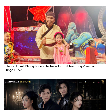
Jenny Tuyết Phụng hội ngộ Nghệ sĩ Hữu Nghĩa trong Vườn âm
nhạc HTV3