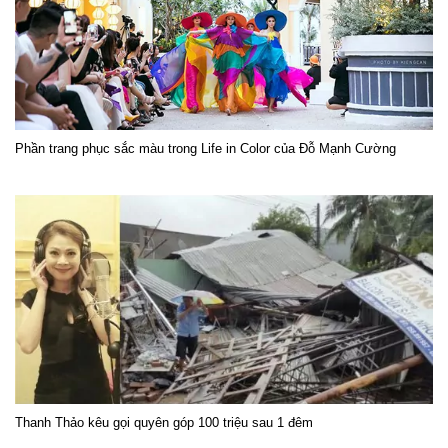
Phần trang phục sắc màu trong Life in Color của Đỗ Mạnh Cường
Thanh Thảo kêu gọi quyên góp 100 triệu sau 1 đêm