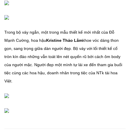
Trong bộ váy ngắn, một trong mẫu thiết kế mới nhất của Đỗ
Mạnh Cường, hoa hậu
Kristine Thảo Lâm
khoe vóc dáng thon
gọn, sang trọng giữa dàn người đẹp. Bộ váy với lối thiết kế cổ
tròn kín đáo những vẫn toát lên nét quyến rũ bởi cách ôm body
của người mặc. Người đẹp một mình tự lái xe đến tham gia buổi
tiệc cùng các hoa hậu, doanh nhân trong tiệc của NTk tài hoa
Việt.