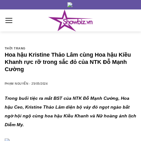
Skip
to
content
THỜI TRANG
Hoa hậu Kristine Thảo Lâm cùng Hoa hậu Kiều
Khanh rực rỡ trong sắc đỏ của NTK Đỗ Mạnh
Cường
PHẠM NGUYỄN
-
25/05/2024
Trong buổi tiệc ra mắt BST của NTK Đỗ Mạnh Cưởng, Hoa
hậu Ceo, Kristine Thảo Lâm diện bộ váy đỏ ngọt ngào bất
ngờ hội ngộ cùng hoa hậu Kiều Khanh và Nữ hoàng ảnh lịch
Diễm My.