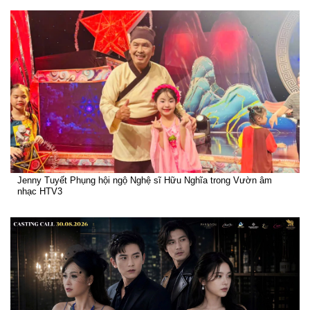
Jenny Tuyết Phụng hội ngộ Nghệ sĩ Hữu Nghĩa trong Vườn âm
nhạc HTV3