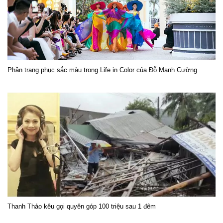
Phần trang phục sắc màu trong Life in Color của Đỗ Mạnh Cường
Thanh Thảo kêu gọi quyên góp 100 triệu sau 1 đêm