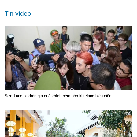
Tin video
Sơn Tùng bị khán giả quá khích ném nón khi đang biểu diễn