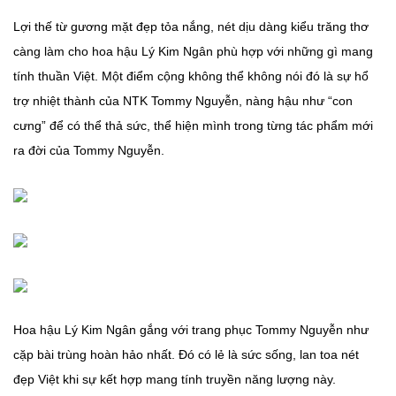
Lợi thế từ gương mặt đẹp tỏa nắng, nét dịu dàng kiểu trăng thơ
càng làm cho hoa hậu Lý Kim Ngân phù hợp với những gì mang
tính thuần Việt. Một điểm cộng không thể không nói đó là sự hổ
trợ nhiệt thành của NTK Tommy Nguyễn, nàng hậu như “con
cưng” để có thể thả sức, thể hiện mình trong từng tác phẩm mới
ra đời của Tommy Nguyễn.
Hoa hậu Lý Kim Ngân gắng với trang phục Tommy Nguyễn như
cặp bài trùng hoàn hảo nhất. Đó có lẻ là sức sống, lan toa nét
đẹp Việt khi sự kết hợp mang tính truyền năng lượng này.