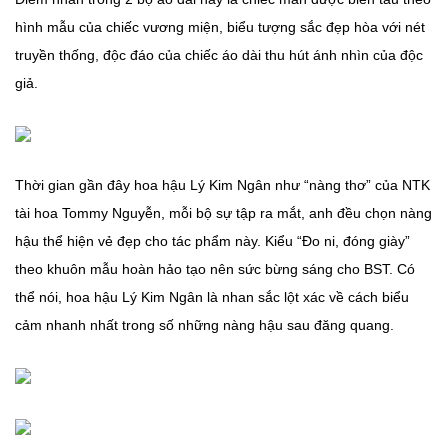
hình mẫu của chiếc vương miện, biểu tượng sắc đẹp hòa với nét
truyền thống, độc đáo của chiếc áo dài thu hút ánh nhìn của độc
giả.
Thời gian gần đây hoa hậu Lý Kim Ngân như “nàng thơ” của NTK
tài hoa Tommy Nguyễn, mỗi bộ sự tập ra mắt, anh đều chọn nàng
hậu thể hiện vẻ đẹp cho tác phẩm này. Kiểu “Đo ni, đóng giày”
theo khuôn mẫu hoàn hảo tạo nên sức bừng sáng cho BST. Có
thể nói, hoa hậu Lý Kim Ngân là nhan sắc lột xác về cách biểu
cảm nhanh nhất trong số những nàng hậu sau đăng quang.