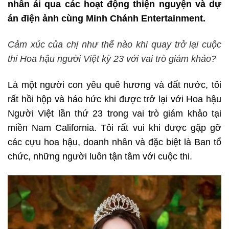
nhân ái qua các hoạt động thiện nguyện và dự
án điện ảnh cùng Minh Chánh Entertainment.
Cảm xúc của chị như thế nào khi quay trở lại cuộc
thi Hoa hậu người Việt kỳ 23 với vai trò giám khảo?
Là một người con yêu quê hương và đất nước, tôi
rất hồi hộp và háo hức khi được trở lại với Hoa hậu
Người Việt lần thứ 23 trong vai trò giám khảo tại
miền Nam California. Tôi rất vui khi được gặp gỡ
các cựu hoa hậu, doanh nhân và đặc biệt là Ban tổ
chức, những người luôn tận tâm với cuộc thi.