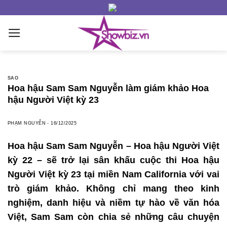
Skip
to
content
SAO
Hoa hậu Sam Sam Nguyễn làm giám khảo Hoa
hậu Người Việt kỳ 23
PHẠM NGUYỄN
-
16/12/2025
Hoa hậu Sam Sam Nguyễn – Hoa hậu Người Việt
kỳ 22 – sẽ trở lại sân khấu cuộc thi Hoa hậu
Người Việt kỳ 23 tại miền Nam California với vai
trò giám khảo. Không chỉ mang theo kinh
nghiệm, danh hiệu và niềm tự hào về văn hóa
Việt, Sam Sam còn chia sẻ những câu chuyện