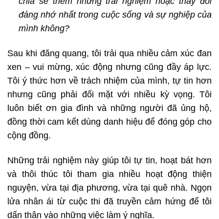
chia sẻ thêm những trải nghiệm hoặc thay đổi
đáng nhớ nhất trong cuộc sống và sự nghiệp của
mình không?
Sau khi đăng quang, tôi trải qua nhiều cảm xúc đan
xen – vui mừng, xúc động nhưng cũng đầy áp lực.
Tôi ý thức hơn về trách nhiệm của mình, tự tin hơn
nhưng cũng phải đối mặt với nhiều kỳ vọng. Tôi
luôn biết ơn gia đình và những người đã ủng hộ,
đồng thời cam kết dùng danh hiệu để đóng góp cho
cộng đồng.
Những trải nghiệm này giúp tôi tự tin, hoạt bát hơn
và thôi thúc tôi tham gia nhiều hoạt động thiện
nguyện, vừa tại địa phương, vừa tại quê nhà. Ngọn
lửa nhân ái từ cuộc thi đã truyền cảm hứng để tôi
dấn thân vào những việc làm ý nghĩa.