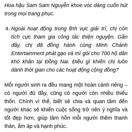
Hoa hậu Sam Sam Nguyễn khoe vóc dáng cuốn hút
trong mọi trang phục.
Ngoài hoạt động trong lĩnh vực giải trí, chị còn
tích cực tham gia công tác thiện nguyện. Gần
đây, chị đã đồng hành cùng Minh Chánh
Entertainment phát gạo và mì gói cho 700 hộ dân
khó khăn tại Đồng Nai. Điều gì khiến chị luôn
dành thời gian cho các hoạt động cộng đồng?
Mỗi người sinh ra đều mang một hoàn cảnh riêng –
có người đủ đầy, cũng có người còn nhiều thiếu
thốn. Chính vì thế, biết sẻ chia và quan tâm đến
người khác sẽ khiến cuộc sống trở nên ý nghĩa và
tốt đẹp hơn, giúp tâm hồn mỗi người thêm thanh
thản, ấm áp và hạnh phúc.