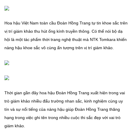
Hoa hậu Việt Nam toàn cầu Đoàn Hồng Trang tự tin khoe sắc trên
vị trí giám khảo thu hút ống kính truyền thông. Có thể nói bộ dạ
hội là một tác phẩm thời trang nghệ thuật mà NTK Tomkara khiến
nàng hậu khoe sắc vô cùng ấn tượng trên vị trí giám khảo.
Thời gian gần đây hoa hậu Đoàn Hồng Trang xuất hiện trong vai
trò giám khảo nhiều đấu trường nhan sắc, kinh nghiệm cùng uy
tín và sự nổi tiếng của nàng hậu giúp Đoàn Hồng Trang thăng
hạng trong việc ghi tên trong nhiều cuộc thi sắc đẹp với vai trò
giám khảo.