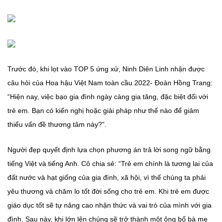
Trước đó, khi lọt vào TOP 5 ứng xử, Ninh Diên Linh nhận được
câu hỏi của Hoa hậu Việt Nam toàn cầu 2022- Đoàn Hồng Trang:
“Hiện nay, việc bạo gia đình ngày càng gia tăng, đặc biệt đối với
trẻ em. Bạn có kiến nghị hoặc giải pháp như thế nào để giảm
thiểu vấn đề thương tâm này?”.
Người đẹp quyết định lựa chọn phương án trả lời song ngữ bằng
tiếng Việt và tiếng Anh. Cô chia sẻ: “Trẻ em chính là tương lai của
đất nước và hạt giống của gia đình, xã hội, vì thế chúng ta phải
yêu thương và chăm lo tốt đời sống cho trẻ em. Khi trẻ em được
giáo dục tốt sẽ tự nâng cao nhận thức và vai trò của mình với gia
đình. Sau này, khi lớn lên chúng sẽ trở thành một ông bố bà mẹ