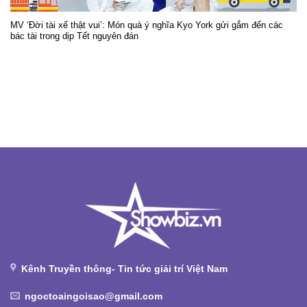
MV ‘Đời tài xế thật vui’: Món quà ý nghĩa Kyo York gửi gắm đến các
bác tài trong dịp Tết nguyên đán
Kênh Truyền thông- Tin tức giải trí Việt Nam
ngoctoaingoisao@gmail.com