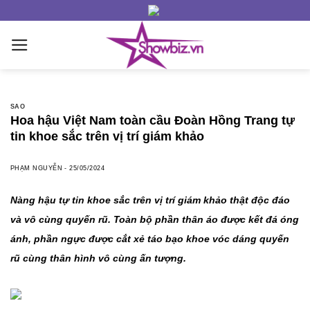
Skip
to
content
SAO
Hoa hậu Việt Nam toàn cầu Đoàn Hồng Trang tự
tin khoe sắc trên vị trí giám khảo
PHẠM NGUYỄN
-
25/05/2024
Nàng hậu tự tin khoe sắc trên vị trí giám khảo thật độc đáo
và vô cùng quyến rũ. Toàn bộ phần thân áo được kết đá óng
ánh, phần ngực được cắt xẻ táo bạo khoe vóc dáng quyến
rũ cùng thân hình vô cùng ấn tượng.