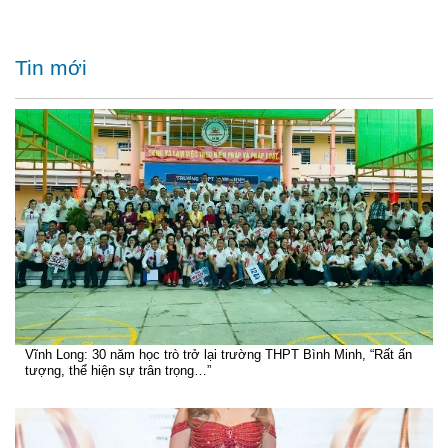
Tin mới
Vĩnh Long: 30 năm học trò trở lại trường THPT Bình Minh, “Rất ấn
tượng, thể hiện sự trân trọng…”