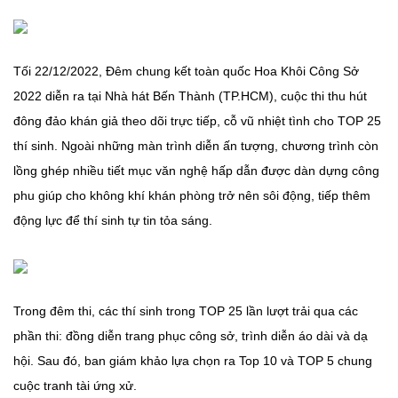
Tối 22/12/2022, Đêm chung kết toàn quốc Hoa Khôi Công Sở
2022 diễn ra tại Nhà hát Bến Thành (TP.HCM), cuộc thi thu hút
đông đảo khán giả theo dõi trực tiếp, cỗ vũ nhiệt tình cho TOP 25
thí sinh. Ngoài những màn trình diễn ấn tượng, chương trình còn
lồng ghép nhiều tiết mục văn nghệ hấp dẫn được dàn dựng công
phu giúp cho không khí khán phòng trở nên sôi động, tiếp thêm
động lực để thí sinh tự tin tỏa sáng.
Trong đêm thi, các thí sinh trong TOP 25 lần lượt trải qua các
phần thi: đồng diễn trang phục công sở, trình diễn áo dài và dạ
hội. Sau đó, ban giám khảo lựa chọn ra Top 10 và TOP 5 chung
cuộc tranh tài ứng xử.