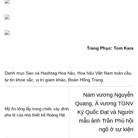
Trang Phục: Tom Kara
Danh mục
Sao
và Hashtag
Hoa hậu
,
Hoa hậu Việt Nam toàn cầu
,
tự tin khoe sắc
,
vị trí giám khảo
,
Đoàn Hồng Trang
.
Nam vương Nguyễn
Quang, Á vương TGNV
Mỹ An lộng lẫy trong chiếc váy đính
Ký Quốc Đạt và Người
pha lê của nhà thiết kế Hoàng Hải
mẫu ảnh Trần Phú hội
ngộ ở sự kiện