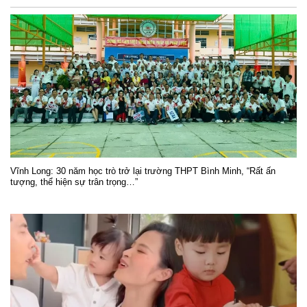
Vĩnh Long: 30 năm học trò trở lại trường THPT Bình Minh, “Rất ấn
tượng, thể hiện sự trân trọng…”