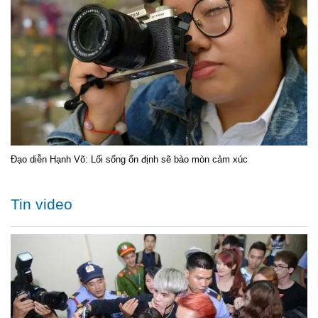
Đạo diễn Hạnh Võ: Lối sống ổn định sẽ bào mòn cảm xúc
Tin video