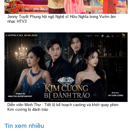
Jenny Tuyết Phụng hội ngộ Nghệ sĩ Hữu Nghĩa trong Vườn âm
nhạc HTV3
Diễn viên Minh Thư : Tiết lộ kế hoạch casting và khởi quay phim
Kim cương bị đánh tráo
Tin xem nhiều