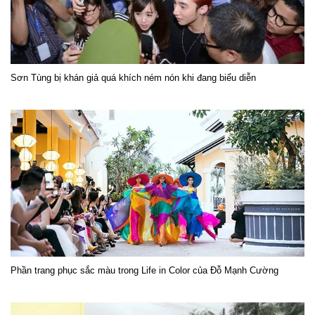
Sơn Tùng bị khán giả quá khích ném nón khi đang biểu diễn
Phần trang phục sắc màu trong Life in Color của Đỗ Mạnh Cường