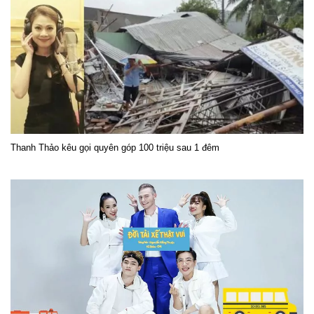
Thanh Thảo kêu gọi quyên góp 100 triệu sau 1 đêm