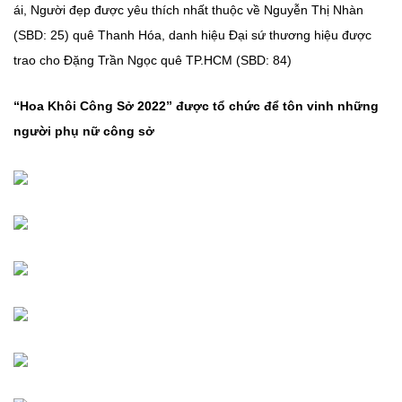
ái, Người đẹp được yêu thích nhất thuộc về Nguyễn Thị Nhàn
(SBD: 25) quê Thanh Hóa, danh hiệu Đại sứ thương hiệu được
trao cho Đặng Trần Ngọc quê TP.HCM (SBD: 84)
“Hoa Khôi Công Sở 2022” được tổ chức để tôn vinh những
người phụ nữ công sở