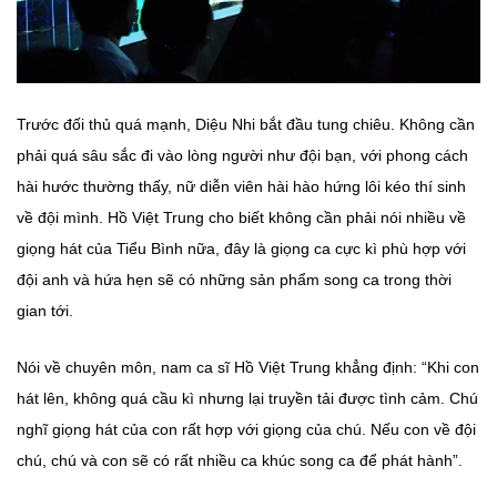
Trước đối thủ quá mạnh, Diệu Nhi bắt đầu tung chiêu. Không cần
phải quá sâu sắc đi vào lòng người như đội bạn, với phong cách
hài hước thường thấy, nữ diễn viên hài hào hứng lôi kéo thí sinh
về đội mình. Hồ Việt Trung cho biết không cần phải nói nhiều về
giọng hát của Tiểu Bình nữa, đây là giọng ca cực kì phù hợp với
đội anh và hứa hẹn sẽ có những sản phẩm song ca trong thời
gian tới.
Nói về chuyên môn, nam ca sĩ Hồ Việt Trung khẳng định: “Khi con
hát lên, không quá cầu kì nhưng lại truyền tải được tình cảm. Chú
nghĩ giọng hát của con rất hợp với giọng của chú. Nếu con về đội
chú, chú và con sẽ có rất nhiều ca khúc song ca để phát hành”.