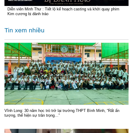
Diễn viên Minh Thư : Tiết lộ kế hoạch casting và khởi quay phim
Kim cương bị đánh tráo
Tin xem nhiều
Vĩnh Long: 30 năm học trò trở lại trường THPT Bình Minh, “Rất ấn
tượng, thể hiện sự trân trọng…”