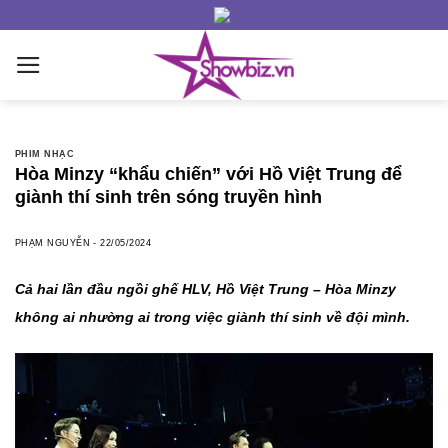
Skip
to
content
PHIM NHẠC
Hòa Minzy “khẩu chiến” với Hồ Việt Trung để
giành thí sinh trên sóng truyền hình
PHẠM NGUYỄN
-
22/05/2024
Cả hai lần đầu ngồi ghế HLV, Hồ Việt Trung – Hòa Minzy
không ai nhường ai trong việc giành thí sinh về đội mình.