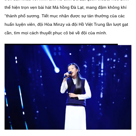
thể hiện trọn vẹn bài hát Má hồng Đà Lạt, mang đậm không khí
“thành phố sương. Tiết mục nhận được sự tán thưởng của các
huấn luyện viên, đội Hòa Minzy và đội Hồ Việt Trung lần lượt gạt
cần, tìm mọi cách thuyết phục cô bé về đội của mình.