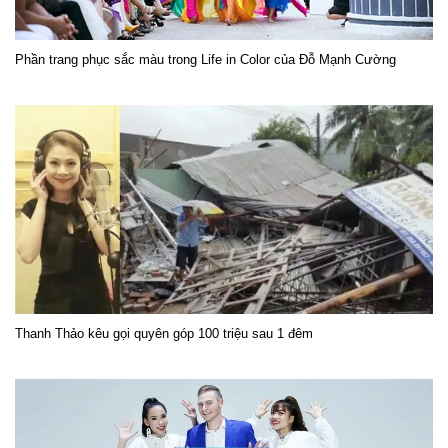
Phần trang phục sắc màu trong Life in Color của Đỗ Mạnh Cường
Thanh Thảo kêu gọi quyên góp 100 triệu sau 1 đêm