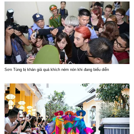
Sơn Tùng bị khán giả quá khích ném nón khi đang biểu diễn