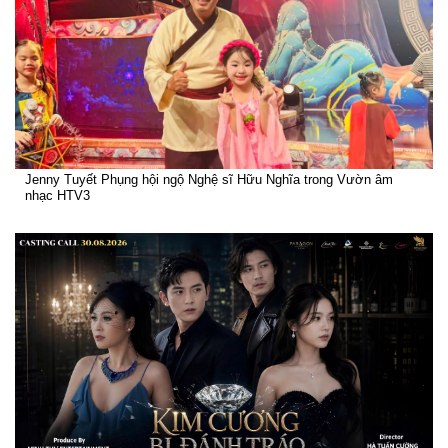
Jenny Tuyết Phụng hội ngộ Nghệ sĩ Hữu Nghĩa trong Vườn âm
nhạc HTV3