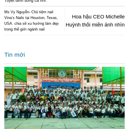
Tuyệt đỉnh song ca nhí
.
Ms Vy Nguyễn- Chủ tiệm nail
Hoa hậu CEO Michelle
Vina’s Nails tại Houston, Texas,
USA. chia sẽ xu hướng làm đẹp
Huỳnh thôi miên ánh nhìn
trong thế giới ngành nail
Tin mới