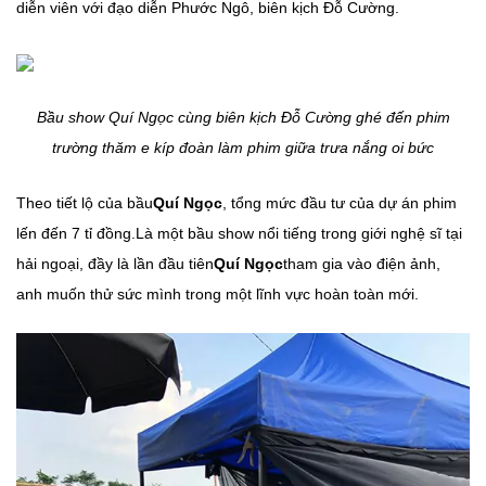
diễn viên với đạo diễn Phước Ngô, biên kịch Đỗ Cường.
Bầu show Quí Ngọc cùng biên kịch Đỗ Cường ghé đến phim
trường thăm e kíp đoàn làm phim giữa trưa nắng oi bức
Theo tiết lộ của bầu
Quí Ngọc
, tổng mức đầu tư của dự án phim
lến đến 7 tỉ đồng.
Là một bầu show nổi tiếng trong giới nghệ sĩ tại
hải ngoại, đầy là lần đầu tiên
Quí Ngọc
tham gia vào điện ảnh,
anh muốn thử sức mình trong một lĩnh vực hoàn toàn mới.