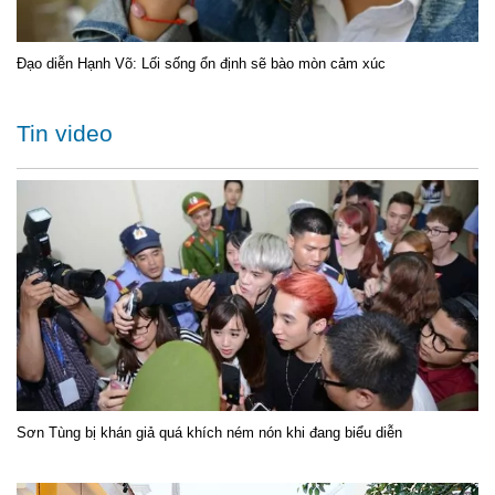
Đạo diễn Hạnh Võ: Lối sống ổn định sẽ bào mòn cảm xúc
Tin video
Sơn Tùng bị khán giả quá khích ném nón khi đang biểu diễn