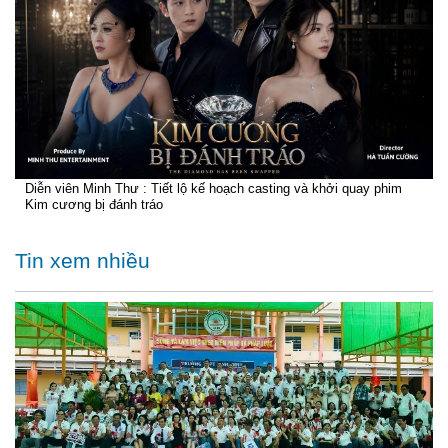
Diễn viên Minh Thư : Tiết lộ kế hoạch casting và khởi quay phim
Kim cương bị đánh tráo
Tin xem nhiều