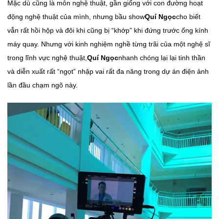
Mặc dù cũng là môn nghệ thuật, gần giống với con đường hoạt
động nghệ thuật của mình, nhưng bầu show
Quí Ngọc
cho biết
vẫn rất hồi hộp và đôi khi cũng bị “khớp” khi đứng trước ống kính
máy quay. Nhưng với kinh nghiệm nghề từng trãi của một nghệ sĩ
trong lĩnh vực nghệ thuật,
Quí Ngọc
nhanh chóng lại lại tinh thần
và diễn xuất rất “ngọt” nhập vai rất đa năng trong dự án điện ảnh
lần đầu chạm ngõ này.