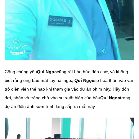
Công chúng yêu
Quí Ngọc
cũng rất háo hức đón chờ, và không
biết rằng ông bầu mát tay hải ngoại
Quí Ngọc
sẽ hóa thân vào vai
trò diễn viên thế nào khi tham gia vào dự án phim này. Hãy đón
đợi, nhận và trông chờ vào sự xuất hiện của bầu
Quí Ngọc
trong
dự án điện ảnh sớm trình làng sắp ra mắt này.