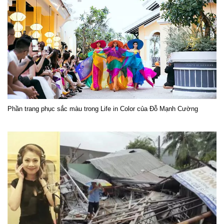
Phần trang phục sắc màu trong Life in Color của Đỗ Mạnh Cường