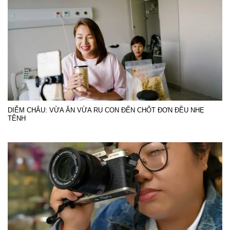
DIỄM CHÂU: VỪA ĂN VỪA RU CON ĐẾN CHỐT ĐƠN ĐỀU NHẸ
TÊNH