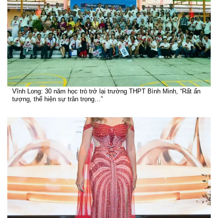
Vĩnh Long: 30 năm học trò trở lại trường THPT Bình Minh, “Rất ấn
tượng, thể hiện sự trân trọng…”