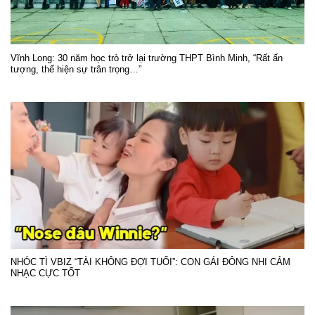
Vĩnh Long: 30 năm học trò trở lại trường THPT Bình Minh, “Rất ấn
tượng, thể hiện sự trân trọng…”
NHÓC TÌ VBIZ “TÀI KHÔNG ĐỢI TUỔI”: CON GÁI ĐÔNG NHI CẢM
NHẠC CỰC TỐT