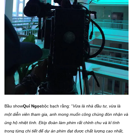
Bầu show
Quí Ngọc
bộc bạch rằng: “
Vừa là nhà đầu tư, vừa là
một diễn viên tham gia, anh mong muốn công chúng đón nhận và
ủng hộ nhiệt tình. Ekíp đoàn làm phim rất chỉnh chu và kỉ tính
trong từng chi tiết để dự án phim đạt được chất lượng cao nhất,