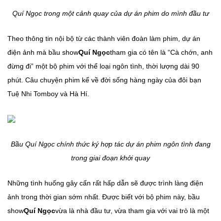
Quí Ngọc trong một cảnh quay của dự án phim do mình đầu tư
Theo thông tin nội bộ từ các thành viên đoàn làm phim, dự án
điện ảnh mà bầu show
Quí Ngọc
tham gia có tên là “Cà chớn, anh
đừng đi” một bộ phim với thể loại ngôn tình, thời lượng dài 90
phút. Câu chuyện phim kể về đời sống hàng ngày của đôi bạn
Tuệ Nhi Tomboy và Hà Hí.
Bầu Quí Ngọc chính thức ký hợp tác dự án phim ngôn tình đang
trong giai đoạn khởi quay
Những tình huống gây cấn rất hấp dẫn sẽ được trình làng điện
ảnh trong thời gian sớm nhất. Được biết với bộ phim này, bầu
show
Quí Ngọc
vừa là nhà đầu tư, vừa tham gia với vai trò là một