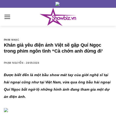
Skip
to
content
PHIM NHẠC
Khán giả yêu điện ảnh Việt sẽ gặp Quí Ngọc
trong phim ngôn tình “Cà chớn anh đừng đi’
PHẠM NGUYỄN
-
24/05/2024
Được biết đến là một bầu show mát tay của giới nghệ sĩ tại
hải ngoại cũng như tại Việt Nam, vừa qua ông bầu hải ngoại
Quí Ngọc bất ngờ lộ những hình ảnh đang tham gia một dự
án điện ảnh.